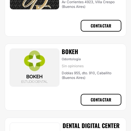
Av Corrientes 4923, Villa Crespo
(Buenos Aires)
CONTACTAR
BOKEH
Odontología
Sin opiniones
Doblas 955, dto. 910, Caballito
(Buenos Aires)
CONTACTAR
DENTAL DIGITAL CENTER