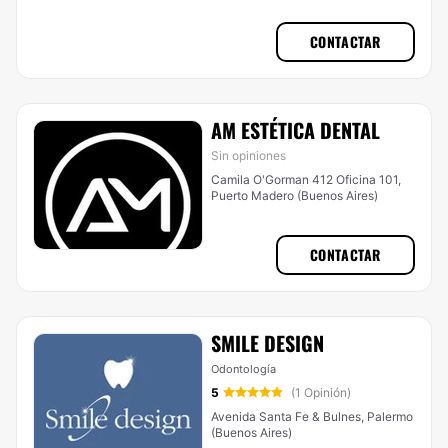
CONTACTAR
AM ESTÉTICA DENTAL
Sin opiniones
Camila O'Gorman 412 Oficina 101,
Puerto Madero (Buenos Aires)
CONTACTAR
SMILE DESIGN
Odontología
5
(1 Opinión)
Avenida Santa Fe & Bulnes, Palermo
(Buenos Aires)