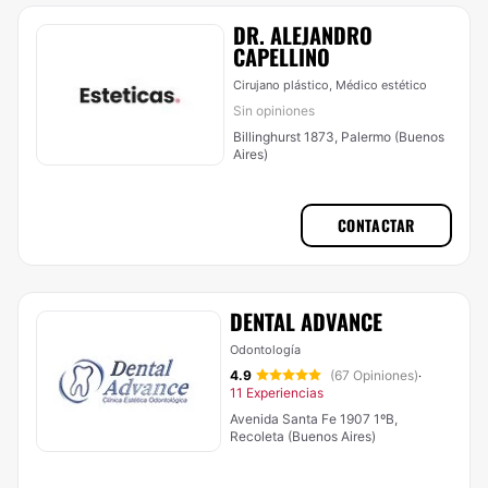
DR. ALEJANDRO
CAPELLINO
Cirujano plástico, Médico estético
Sin opiniones
Billinghurst 1873, Palermo (Buenos
Aires)
CONTACTAR
DENTAL ADVANCE
Odontología
4.9
(67 Opiniones)
·
11 Experiencias
Avenida Santa Fe 1907 1ºB,
Recoleta (Buenos Aires)