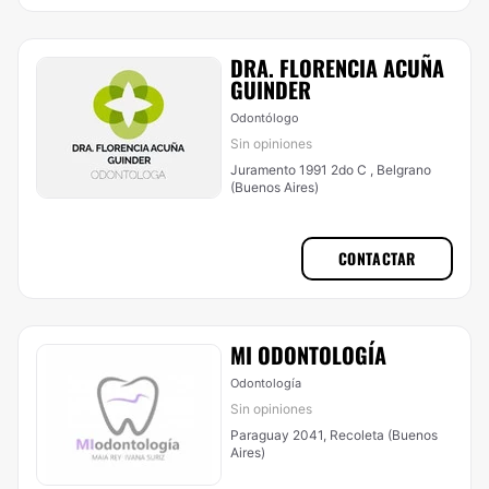
DRA. FLORENCIA ACUÑA
GUINDER
Odontólogo
Sin opiniones
Juramento 1991 2do C , Belgrano
(Buenos Aires)
CONTACTAR
MI ODONTOLOGÍA
Odontología
Sin opiniones
Paraguay 2041, Recoleta (Buenos
Aires)