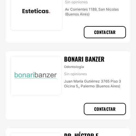
Sin opiniones
Av Corrientes 1189, San Nicolas
(Buenos Aires)
CONTACTAR
BONARI BANZER
Odontología
Sin opiniones
Juan María Gutiérrez 3765 Piso 3
Oicina 5,, Palermo (Buenos Aires)
CONTACTAR
DR. HÉCTOR E.