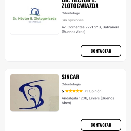
ZLOTOGWIAZDA
Odontólogo
Sin opiniones
Av. Corrientes 2221 2º B, Balvanera
(Buenos Aires)
CONTACTAR
SINCAR
Odontología
5
(1 Opinión)
Andalgala 1208, Liniers (Buenos
Aires)
CONTACTAR