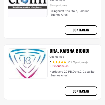
Sin opiniones
Billinghurst 623 6to b, Palermo
(Buenos Aires)
CONTACTAR
DRA. KARINA BIONDI
Odontólogo
5
(17 Opiniones)
·
2 Experiencias
Hortiguera 20 PB.Dpto.2, Caballito
(Buenos Aires)
CONTACTAR