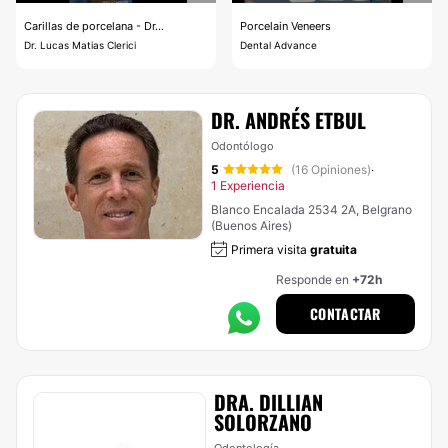
Carillas de porcelana - Dr...
Porcelain Veneers
Dr. Lucas Matias Clerici
Dental Advance
DR. ANDRÉS ETBUL
Odontólogo
5
(16 Opiniones)
·
1 Experiencia
Blanco Encalada 2534 2A, Belgrano
(Buenos Aires)
Primera visita
gratuita
Responde en
+72h
CONTACTAR
DRA. DILLIAN
SOLORZANO