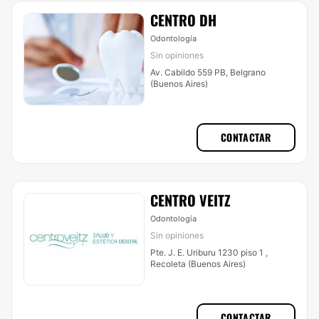
CENTRO DH
Odontología
Sin opiniones
Av. Cabildo 559 PB, Belgrano
(Buenos Aires)
CONTACTAR
CENTRO VEITZ
Odontología
Sin opiniones
Pte. J. E. Uriburu 1230 piso 1 ,
Recoleta (Buenos Aires)
CONTACTAR