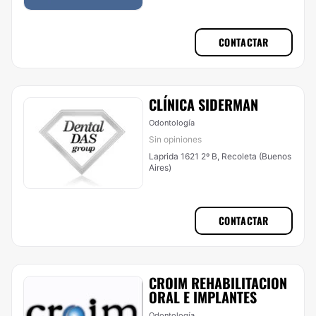
CONTACTAR
CLÍNICA SIDERMAN
Odontología
Sin opiniones
Laprida 1621 2º B, Recoleta (Buenos
Aires)
CONTACTAR
CROIM REHABILITACION
ORAL E IMPLANTES
Odontología