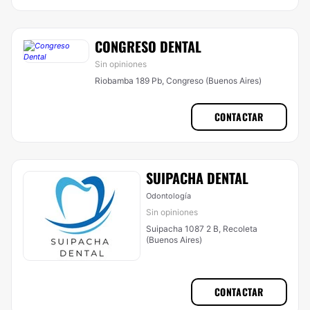
CONGRESO DENTAL
Sin opiniones
Riobamba 189 Pb, Congreso (Buenos Aires)
CONTACTAR
SUIPACHA DENTAL
Odontología
Sin opiniones
Suipacha 1087 2 B, Recoleta
(Buenos Aires)
CONTACTAR