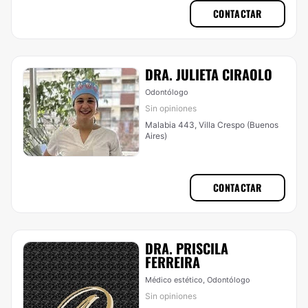
CONTACTAR
DRA. JULIETA CIRAOLO
Odontólogo
Sin opiniones
Malabia 443, Villa Crespo (Buenos
Aires)
CONTACTAR
DRA. PRISCILA
FERREIRA
Médico estético, Odontólogo
Sin opiniones