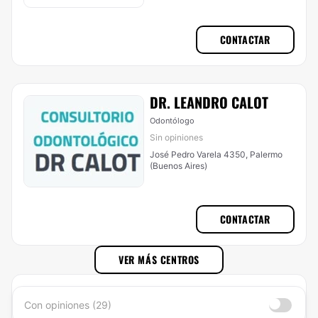
CONTACTAR
DR. LEANDRO CALOT
Odontólogo
Sin opiniones
José Pedro Varela 4350, Palermo
(Buenos Aires)
CONTACTAR
VER MÁS CENTROS
Con opiniones (29)