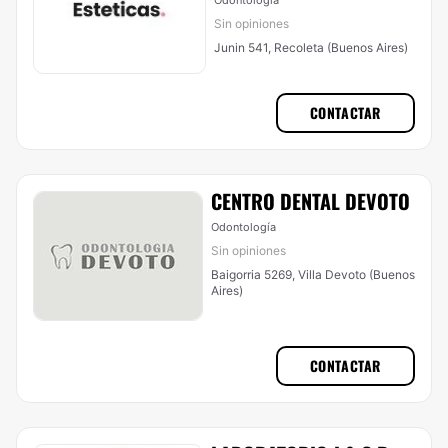
Odontología
Sin opiniones
Junin 541, Recoleta (Buenos Aires)
CONTACTAR
CENTRO DENTAL DEVOTO
Odontología
Sin opiniones
Baigorria 5269, Villa Devoto (Buenos
Aires)
CONTACTAR