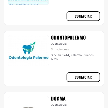
CONTACTAR
ODONTOPALERMO
Odontología
Sin opiniones
Sinclair 3244, Palermo (Buenos
Aires)
CONTACTAR
DOGMA
Odontología