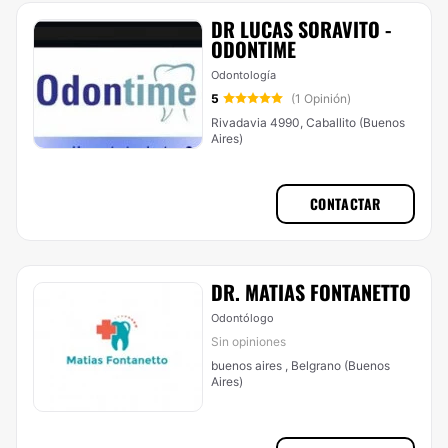
DR LUCAS SORAVITO -
ODONTIME
Odontología
5
(1 Opinión)
Rivadavia 4990, Caballito (Buenos
Aires)
CONTACTAR
DR. MATIAS FONTANETTO
Odontólogo
Sin opiniones
buenos aires , Belgrano (Buenos
Aires)