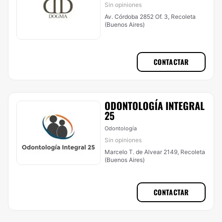
Sin opiniones
Av. Córdoba 2852 Of. 3, Recoleta
(Buenos Aires)
CONTACTAR
ODONTOLOGÍA INTEGRAL
25
Odontología
Sin opiniones
Marcelo T. de Alvear 2149, Recoleta
(Buenos Aires)
CONTACTAR