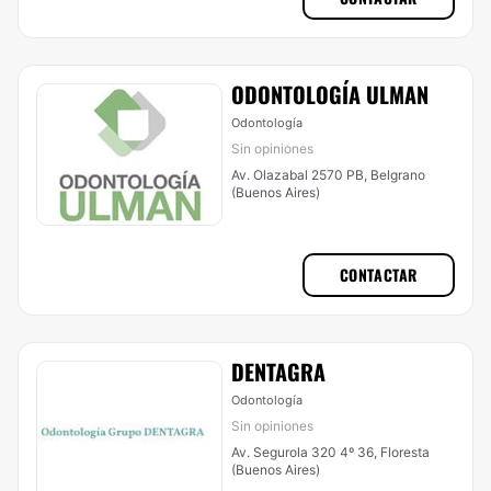
ODONTOLOGÍA ULMAN
Odontología
Sin opiniones
Av. Olazabal 2570 PB, Belgrano
(Buenos Aires)
CONTACTAR
DENTAGRA
Odontología
Sin opiniones
Av. Segurola 320 4º 36, Floresta
(Buenos Aires)