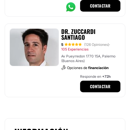
CONTACTAR
DR. ZUCCARDI
SANTIAGO
5
(126 Opiniones)
·
105 Experiencias
Av Pueyrredon 1770 15A, Palermo
(Buenos Aires)
Opciones de
financiación
Responde en
+72h
CONTACTAR