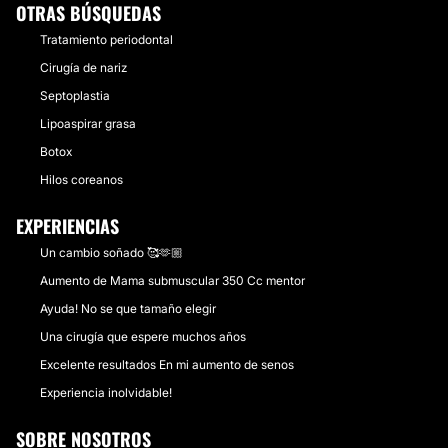
OTRAS BÚSQUEDAS
Tratamiento periodontal
Cirugía de nariz
Septoplastia
Lipoaspirar grasa
Botox
Hilos coreanos
EXPERIENCIAS
Un cambio soñado 🥰🫶🏼
Aumento de Mama submuscular 350 Cc mentor
Ayuda! No se que tamaño elegir
Una cirugía que espere muchos años
Excelente resultados En mi aumento de senos
Experiencia inolvidable!
SOBRE NOSOTROS