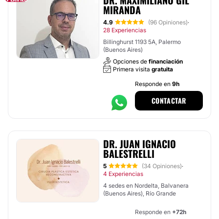
DR. MAXIMILIANO GIL
MIRANDA
4.9
(96 Opiniones)
·
28 Experiencias
Billinghurst 1193 5A, Palermo
(Buenos Aires)
Opciones de
financiación
Primera visita
gratuita
Responde en
9h
CONTACTAR
DR. JUAN IGNACIO
BALESTRELLI
5
(34 Opiniones)
·
4 Experiencias
4 sedes en Nordelta, Balvanera
(Buenos Aires), Río Grande
Responde en
+72h