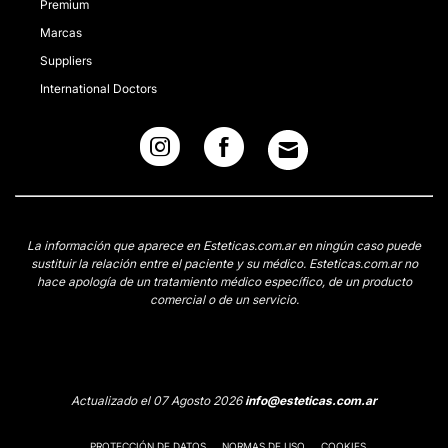
Premium
Marcas
Suppliers
International Doctors
La información que aparece en Esteticas.com.ar en ningún caso puede
sustituir la relación entre el paciente y su médico. Esteticas.com.ar no
hace apología de un tratamiento médico específico, de un producto
comercial o de un servicio.
Actualizado el 07 Agosto 2026
info@esteticas.com.ar
PROTECCIÓN DE DATOS
NORMAS DE USO
COOKIES