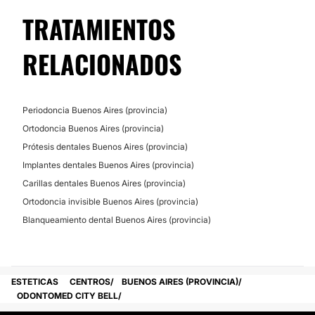
alternativas de tratamientos, gracias por su interés.
TRATAMIENTOS
Posibilidad de videoconsulta:
RELACIONADOS
No
Financiación o facilidades de pago:
No
Periodoncia Buenos Aires (provincia)
Ortodoncia Buenos Aires (provincia)
Prótesis dentales Buenos Aires (provincia)
Implantes dentales Buenos Aires (provincia)
Carillas dentales Buenos Aires (provincia)
Ortodoncia invisible Buenos Aires (provincia)
Blanqueamiento dental Buenos Aires (provincia)
ESTETICAS
CENTROS
BUENOS AIRES (PROVINCIA)
ODONTOMED CITY BELL