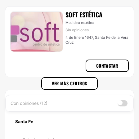
SOFT ESTÉTICA
Medicina estética
Sin opiniones
4 de Enero 1647, Santa Fe de la Vera
Cruz
CONTACTAR
VER MÁS CENTROS
Con opiniones (12)
Santa Fe