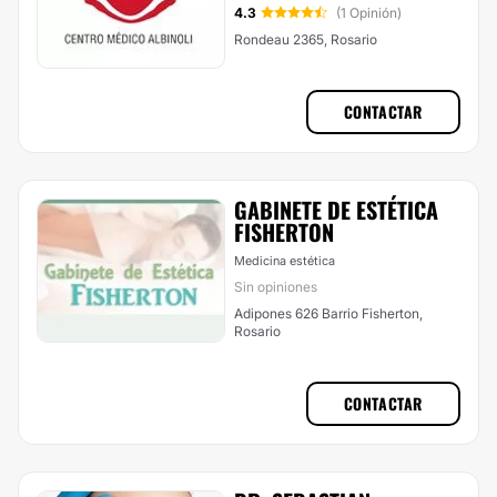
4.3
(1 Opinión)
Rondeau 2365, Rosario
CONTACTAR
GABINETE DE ESTÉTICA
FISHERTON
Medicina estética
Sin opiniones
Adipones 626 Barrio Fisherton,
Rosario
CONTACTAR