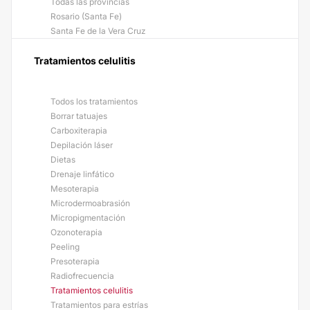
Todas las provincias
Rosario (Santa Fe)
Santa Fe de la Vera Cruz
Tratamientos celulitis
Todos los tratamientos
Borrar tatuajes
Carboxiterapia
Depilación láser
Dietas
Drenaje linfático
Mesoterapia
Microdermoabrasión
Micropigmentación
Ozonoterapia
Peeling
Presoterapia
Radiofrecuencia
Tratamientos celulitis
Tratamientos para estrías