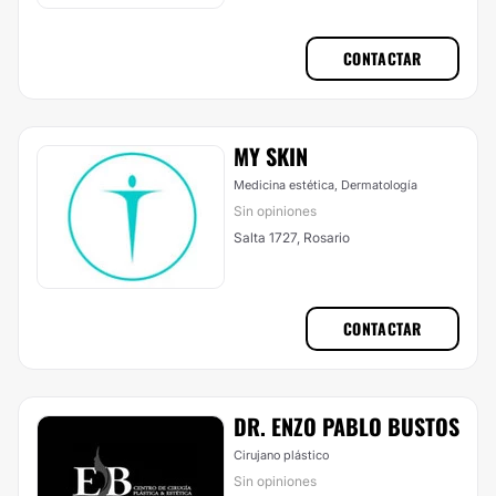
CONTACTAR
MY SKIN
Medicina estética, Dermatología
Sin opiniones
Salta 1727, Rosario
CONTACTAR
DR. ENZO PABLO BUSTOS
Cirujano plástico
Sin opiniones