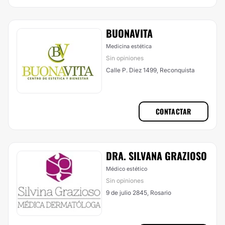
BUONAVITA
Medicina estética
Sin opiniones
Calle P. Diez 1499, Reconquista
CONTACTAR
DRA. SILVANA GRAZIOSO
Médico estético
Sin opiniones
9 de julio 2845, Rosario