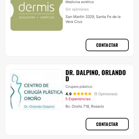
Medicina estética
Sin opiniones
San Martín 3329, Santa Fe de la
Vera Cruz
CONTACTAR
DR. DALPINO, ORLANDO
D
Cirujano plástico
4.9
(5 Opiniones)
·
5 Experiencias
Bv. Oroño 718, Rosario
CONTACTAR