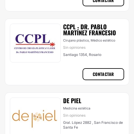
CONTACTAR
CCPL - DR. PABLO
MARTÍNEZ FRANCESIO
Cirujano plástico, Médico estético
Sin opiniones
Santiago 1354, Rosario
CONTACTAR
DE PIEL
Medicina estética
Sin opiniones
Gral. López 2882 , San Francisco de
Santa Fe