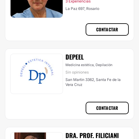
3 Experiencias
La Paz 697, Rosario
CONTACTAR
DEPEEL
Medicina estética, Depilación
Sin opiniones
San Martin 3362, Santa Fe de la
Vera Cruz
CONTACTAR
DRA. PROF. FILICIANI