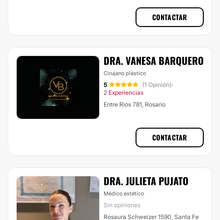
CONTACTAR
DRA. VANESA BARQUERO
Cirujano plástico
5
(1 Opinión)
·
2 Experiencias
Entre Rios 781, Rosario
CONTACTAR
DRA. JULIETA PUJATO
Médico estético
Sin opiniones
Rosaura Schweizer 1590, Santa Fe