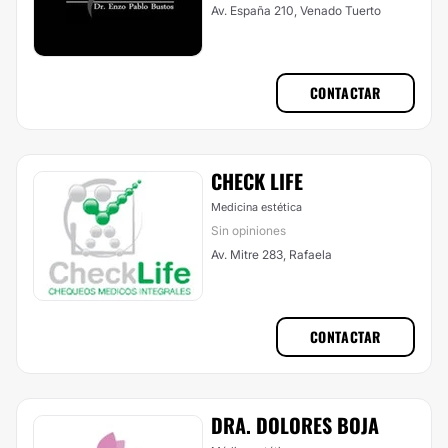
Av. España 210, Venado Tuerto
CONTACTAR
CHECK LIFE
Medicina estética
Sin opiniones
Av. Mitre 283, Rafaela
CONTACTAR
DRA. DOLORES BOJA