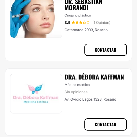
DR. SEBASTIAN
MORANDI
Cirujano plástico
3.5
(1 Opinión)
Catamarca 2933, Rosario
CONTACTAR
DRA. DÉBORA KAFFMAN
Médico estético
Sin opiniones
Av. Ovidio Lagos 1323, Rosario
CONTACTAR