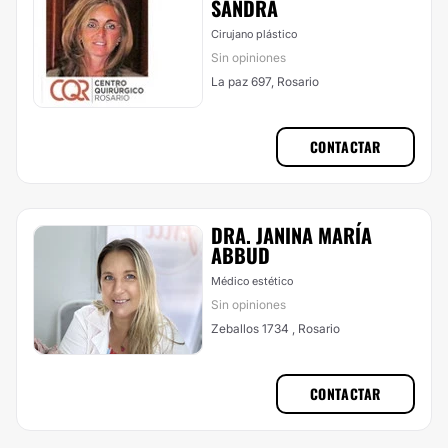
SANDRA
Cirujano plástico
Sin opiniones
La paz 697, Rosario
CONTACTAR
DRA. JANINA MARÍA
ABBUD
Médico estético
Sin opiniones
Zeballos 1734 , Rosario
CONTACTAR