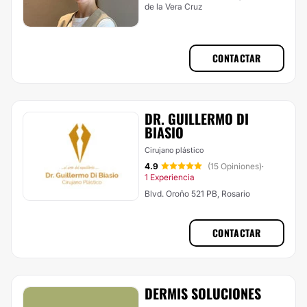
de la Vera Cruz
CONTACTAR
DR. GUILLERMO DI
BIASIO
Cirujano plástico
4.9
(15 Opiniones)
·
1 Experiencia
Blvd. Oroño 521 PB, Rosario
CONTACTAR
DERMIS SOLUCIONES