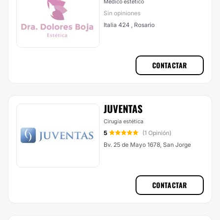
Médico estético
Sin opiniones
Italia 424 , Rosario
CONTACTAR
JUVENTAS
Cirugía estética
5
(1 Opinión)
Bv. 25 de Mayo 1678, San Jorge
CONTACTAR