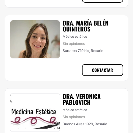
DRA. MARÍA BELÉN
QUINTEROS
Médico estético
Sin opiniones
Sarratea 719 bis, Rosario
CONTACTAR
DRA. VERONICA
PABLOVICH
Médico estético
Sin opiniones
Buenos Aires 1929, Rosario