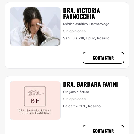
DRA. VICTORIA
PANNOCCHIA
Médico estético, Dermatólogo
Sin opiniones
San Luis 718, 1 piso, Rosario
CONTACTAR
DRA. BARBARA FAVINI
Cirujano plástico
Sin opiniones
Balcarce 1176, Rosario
CONTACTAR