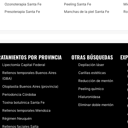
Ozonoterapia Santa Fe
Peeling Santa Fe
Mi
Presoterapia Santa Fe
Manchas de la piel Santa Fe
Ro
RATAMIENTOS POR PROVINCIA
OTRAS BÚSQUEDAS
EXP
Lipectomía Capital Federal
Depilación láser
Rellenos temporales Buenos Aires
Carillas estéticas
(GBA)
Reducción de mentón
Otoplastia Buenos Aires (provincia)
Peeling químico
Periodoncia Córdoba
Hialuronidasa
Toxina botulinica Santa Fe
Eliminar doble mentón
Rellenos temporales Mendoza
Régimen Neuquén
Rellenos faciales Salta