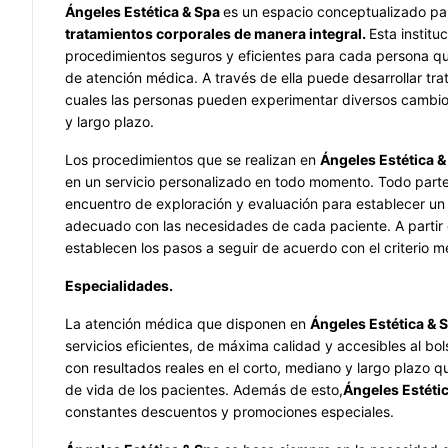
Ángeles Estética & Spa
es un espacio conceptualizado par
tratamientos corporales de manera integral.
Esta institu
procedimientos seguros y eficientes para cada persona qu
de atención médica. A través de ella puede desarrollar tr
cuales las personas pueden experimentar diversos cambio
y largo plazo.
Los procedimientos que se realizan en
Ángeles Estética &
en un servicio personalizado en todo momento. Todo part
encuentro de exploración y evaluación para establecer un 
adecuado con las necesidades de cada paciente. A partir
establecen los pasos a seguir de acuerdo con el criterio mé
Especialidades.
La atención médica que disponen en
Ángeles Estética & 
servicios eficientes, de máxima calidad y accesibles al bol
con resultados reales en el corto, mediano y largo plazo q
de vida de los pacientes. Además de esto,
Ángeles Estéti
constantes descuentos y promociones especiales.