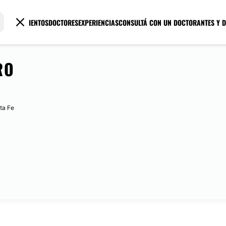
TRATAMIENTOS
DOCTORES
EXPERIENCIAS
CONSULTÁ CON UN DOCTOR
ANTES Y 
RO
ta Fe