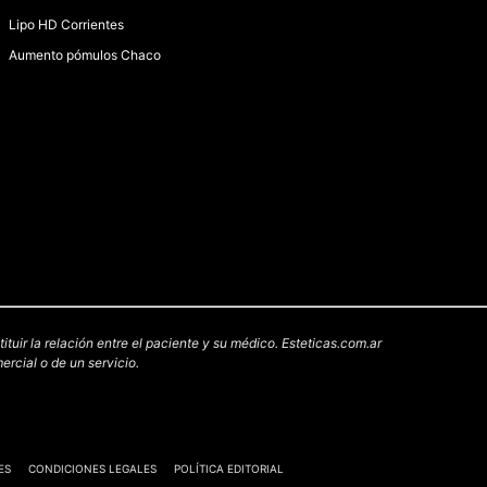
Lipo HD Corrientes
Aumento pómulos Chaco
uir la relación entre el paciente y su médico. Esteticas.com.ar
rcial o de un servicio.
ES
CONDICIONES LEGALES
POLÍTICA EDITORIAL