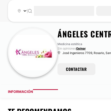
|
ÁNGELES CENT
Medicina estética
Sin opiniones
Opinar
José Ingenieros 7709, Rosario, San
CONTACTAR
INFORMACIÓN