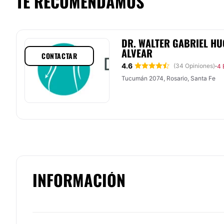
TE RECOMENDAMOS
DR. WALTER GABRIEL HU
ALVEAR
CONTACTAR
4.6
·
(34 Opiniones)
4 
Tucumán 2074, Rosario, Santa Fe
INFORMACIÓN