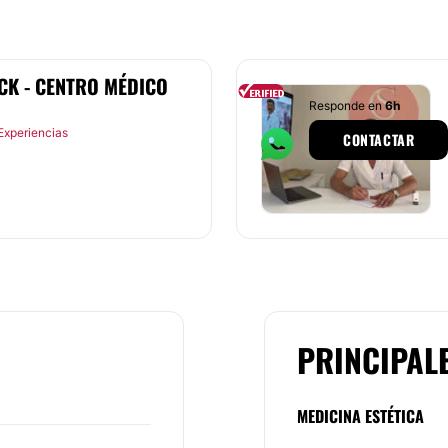
CK - CENTRO MÉDICO
Responde en
6h
Experiencias
CONTACTAR
PRINCIPAL
MEDICINA ESTÉTICA