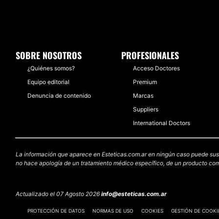
SOBRE NOSOTROS
PROFESIONALES
¿Quiénes somos?
Acceso Doctores
Equipo editorial
Premium
Denuncia de contenido
Marcas
Suppliers
International Doctors
La información que aparece en Esteticas.com.ar en ningún caso puede sustit
no hace apología de un tratamiento médico específico, de un producto come
Actualizado el 07 Agosto 2026
info@esteticas.com.ar
PROTECCIÓN DE DATOS
NORMAS DE USO
COOKIES
GESTIÓN DE COOKI