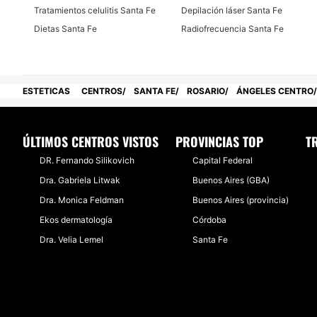
Tratamientos celulitis Santa Fe
Depilación láser Santa Fe
Dietas Santa Fe
Radiofrecuencia Santa Fe
ESTETICAS
CENTROS
SANTA FE
ROSARIO
ÁNGELES CENTRO
ÚLTIMOS CENTROS VISTOS
PROVINCIAS TOP
T
DR. Fernando Silikovich
Capital Federal
Dra. Gabriela Litwak
Buenos Aires (GBA)
Dra. Monica Feldman
Buenos Aires (provincia)
Ekos dermatología
Córdoba
Dra. Velia Lemel
Santa Fe