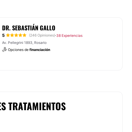
DR. SEBASTIÁN GALLO
5
·
(246 Opiniones)
38 Experiencias
Av. Pellegrini 1893, Rosario
Opciones de
financiación
ES TRATAMIENTOS