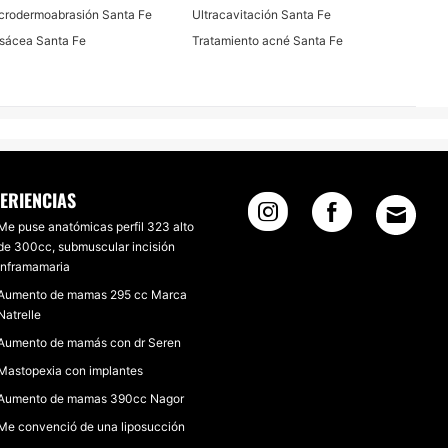
crodermoabrasión Santa Fe
Ultracavitación Santa Fe
sácea Santa Fe
Tratamiento acné Santa Fe
ERIENCIAS
Me puse anatómicas perfil 323 alto
de 300cc, submuscular incisión
inframamaria
Aumento de mamas 295 cc Marca
Natrelle
Aumento de mamás con dr Seren
Mastopexia con implantes
Aumento de mamas 390cc Nagor
Me convenció de una liposucción