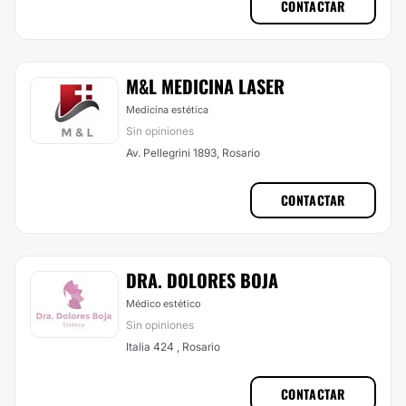
CONTACTAR
M&L MEDICINA LASER
Medicina estética
Sin opiniones
Av. Pellegrini 1893, Rosario
CONTACTAR
DRA. DOLORES BOJA
Médico estético
Sin opiniones
Italia 424 , Rosario
CONTACTAR