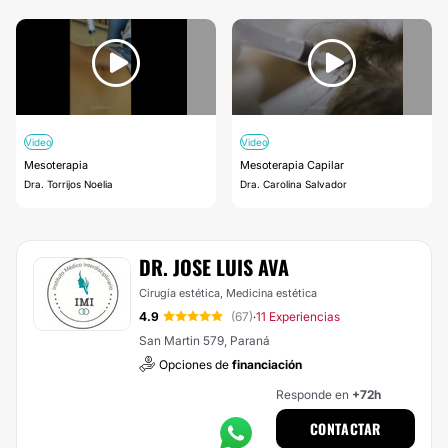
Video
Video
Mesoterapia
Mesoterapia Capilar
Dra. Torrijos Noelia
Dra. Carolina Salvador
DR. JOSE LUIS AVA
Cirugía estética, Medicina estética
4.9
(67)
11 Experiencias
·
San Martin 579, Paraná
Opciones de
financiación
Responde en
+72h
CONTACTAR