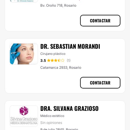
Bv. Oroño 718, Rosario
CONTACTAR
DR. SEBASTIAN MORANDI
Cirujano plástico
3.5
(1)
Catamarca 2933, Rosario
CONTACTAR
DRA. SILVANA GRAZIOSO
Médico estético
Sin opiniones
9 de julio 2845, Rosario