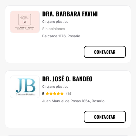
DRA. BARBARA FAVINI
Cirujano plástico
Sin opiniones
Balcarce 1176, Rosario
CONTACTAR
DR. JOSÉ O. BANDEO
Cirujano plástico
5
(14)
Juan Manuel de Rosas 1854, Rosario
CONTACTAR