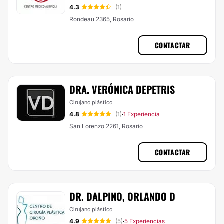
4.3
(1)
Rondeau 2365, Rosario
CONTACTAR
DRA. VERÓNICA DEPETRIS
Cirujano plástico
4.8
(1)
1 Experiencia
·
San Lorenzo 2261, Rosario
CONTACTAR
DR. DALPINO, ORLANDO D
Cirujano plástico
4.9
(5)
5 Experiencias
·