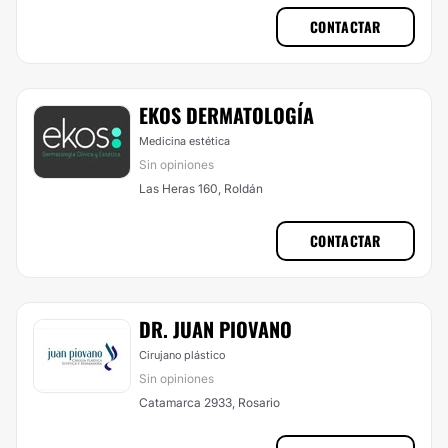
CONTACTAR
EKOS DERMATOLOGÍA
Medicina estética
Sin opiniones
Las Heras 160, Roldán
CONTACTAR
DR. JUAN PIOVANO
Cirujano plástico
Sin opiniones
Catamarca 2933, Rosario