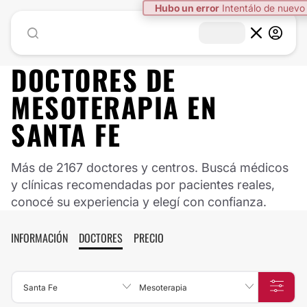
Hubo un error
Intentálo de nuevo
DOCTORES DE
MESOTERAPIA
EN
SANTA FE
Más de 2167 doctores y centros. Buscá médicos
y clínicas recomendadas por pacientes reales,
conocé su experiencia y elegí con confianza.
INFORMACIÓN
DOCTORES
PRECIO
Santa Fe
Mesoterapia