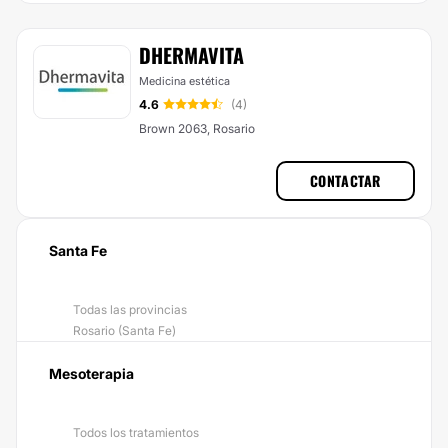
DHERMAVITA
Medicina estética
4.6
(4)
Brown 2063, Rosario
CONTACTAR
Santa Fe
Todas las provincias
Rosario (Santa Fe)
Mesoterapia
Todos los tratamientos