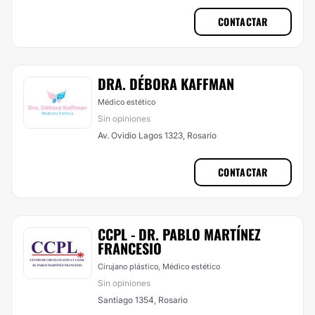
CONTACTAR
DRA. DÉBORA KAFFMAN
Médico estético
Sin opiniones
Av. Ovidio Lagos 1323, Rosario
CONTACTAR
CCPL - DR. PABLO MARTÍNEZ
FRANCESIO
Cirujano plástico, Médico estético
Sin opiniones
Santiago 1354, Rosario