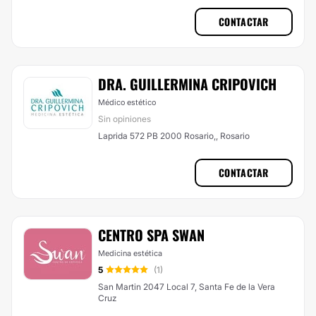
CONTACTAR
DRA. GUILLERMINA CRIPOVICH
Médico estético
Sin opiniones
Laprida 572 PB 2000 Rosario,, Rosario
CONTACTAR
CENTRO SPA SWAN
Medicina estética
5
(1)
San Martin 2047 Local 7, Santa Fe de la Vera
Cruz