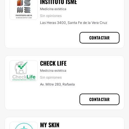
INSTITUTO ISME
Medicina estética
Sin opiniones
Las Heras 3400, Santa Fe de la Vera Cruz
CONTACTAR
CHECK LIFE
Medicina estética
Sin opiniones
Av. Mitre 283, Rafaela
CONTACTAR
MY SKIN