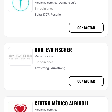
Medicina estética, Dermatología
Sin opiniones
Salta 1727, Rosario
CONTACTAR
DRA. EVA FISCHER
Médico estético
Sin opiniones
Armstrong , Armstrong
CONTACTAR
CENTRO MÉDICO ALBINOLI
Medicina estética