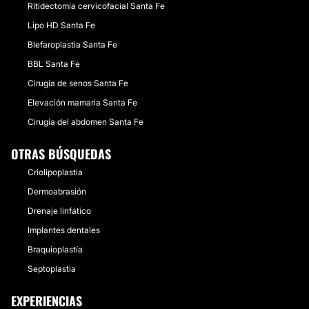
Ritidectomía cervicofacial Santa Fe
Lipo HD Santa Fe
Blefaroplastia Santa Fe
BBL Santa Fe
Cirugía de senos Santa Fe
Elevación mamaria Santa Fe
Cirugía del abdomen Santa Fe
OTRAS BÚSQUEDAS
Criolipoplastia
Dermoabrasión
Drenaje linfático
Implantes dentales
Braquioplastía
Septoplastia
EXPERIENCIAS