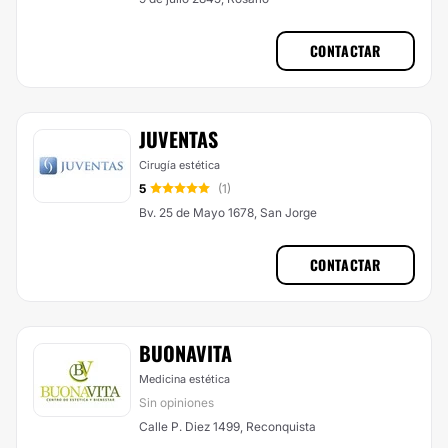
CONTACTAR
JUVENTAS
Cirugía estética
5
(1)
Bv. 25 de Mayo 1678, San Jorge
CONTACTAR
BUONAVITA
Medicina estética
Sin opiniones
Calle P. Diez 1499, Reconquista