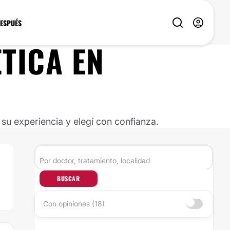
DESPUÉS
TICA
EN
u experiencia y elegí con confianza.
BUSCAR
Con opiniones (18)