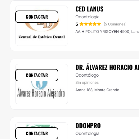
CED LANUS
CONTACTAR
Odontología
5
(5 Opiniones)
AV. HIPOLITO YRIGOYEN 4900, Lan
DR. ÁLVAREZ HORACIO 
CONTACTAR
Odontólogo
Sin opiniones
Arana 188, Monte Grande
ODONPRO
CONTACTAR
Odontología