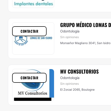
GRUPO MÉDICO LOMAS D
CONTACTAR
Odontología
Sin opiniones
Monseñor Magliano 3041, San Isidro
MV CONSULTORIOS
CONTACTAR
Odontología
Sin opiniones
El Zorzal 2065, Boulogne