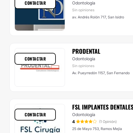
CONTACTAR
Odontología
Sin opiniones
av. Andrés Rolón 717, San Isidro
PRODENTAL
CONTACTAR
Odontología
Sin opiniones
Av. Pueyrredón 1157, San Fernando
FSL IMPLANTES DENTALE
CONTACTAR
Odontología
4
(1 Opinión)
25 de Mayo 753, Ramos Mejía