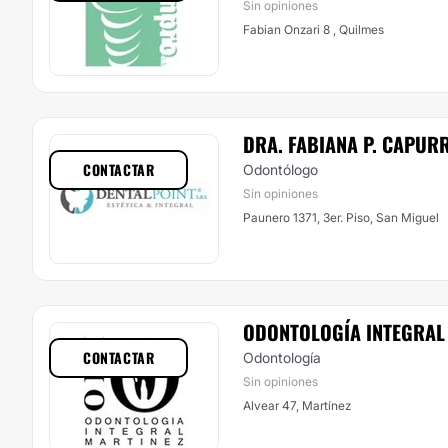
Sin opiniones
Fabian Onzari 8 , Quilmes
DRA. FABIANA P. CAPUR
CONTACTAR
Odontólogo
Sin opiniones
Paunero 1371, 3er. Piso, San Miguel
ODONTOLOGÍA INTEGRAL
CONTACTAR
Odontología
Sin opiniones
Alvear 47, Martínez