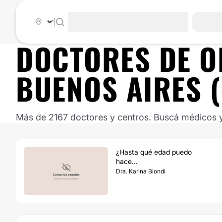
|
DOCTORES DE
O
BUENOS AIRES 
Más de 2167 doctores y centros. Buscá médicos y 
¿Hasta qué edad puedo
hace...
Dra. Karina Biondi