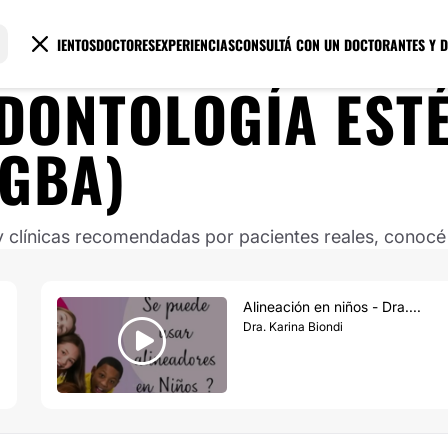
TRATAMIENTOS
DOCTORES
EXPERIENCIAS
CONSULTÁ CON UN DOCTOR
ANTES Y 
DONTOLOGÍA ESTÉ
(GBA)
clínicas recomendadas por pacientes reales, conocé s
Alineación en niños - Dra....
Dra. Karina Biondi