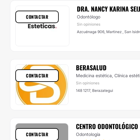
DRA. NANCY KARINA SEI
CONTACTAR
Odontólogo
Sin opiniones
Azcuénaga 906, Martinez , San Isidr
BERASALUD
CONTACTAR
Medicina estética, Clínica estét
Sin opiniones
148 1217, Berazategui
CENTRO ODONTOLÓGICO
CONTACTAR
Odontología