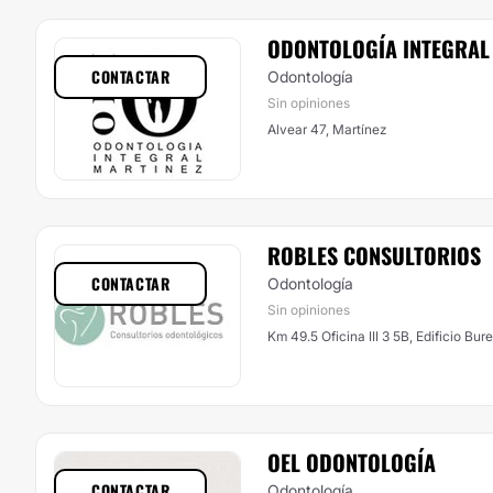
ODONTOLOGÍA INTEGRAL
CONTACTAR
Odontología
Sin opiniones
Alvear 47, Martínez
ROBLES CONSULTORIOS
CONTACTAR
Odontología
Sin opiniones
Km 49.5 Oficina III 3 5B, Edificio Burea
OEL ODONTOLOGÍA
CONTACTAR
Odontología