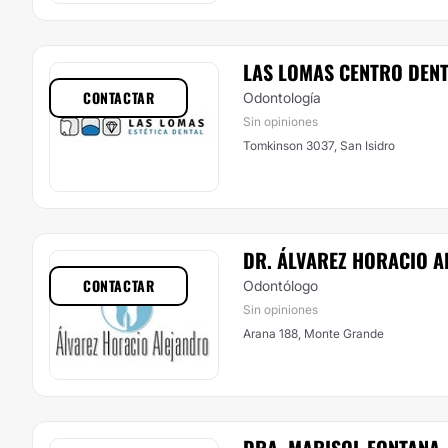
LAS LOMAS CENTRO DEN
CONTACTAR
Odontología
Sin opiniones
Tomkinson 3037, San Isidro
DR. ÁLVAREZ HORACIO 
CONTACTAR
Odontólogo
Sin opiniones
Arana 188, Monte Grande