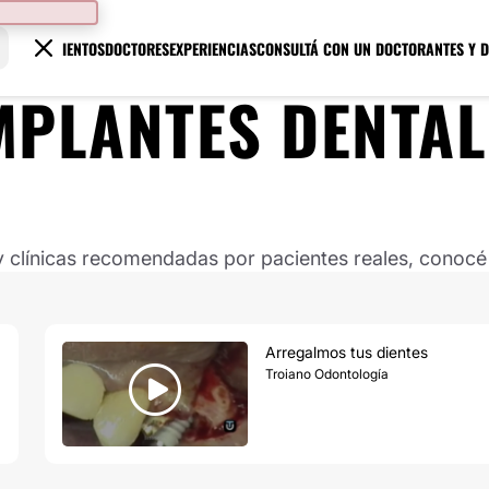
TRATAMIENTOS
DOCTORES
EXPERIENCIAS
CONSULTÁ CON UN DOCTOR
ANTES Y 
MPLANTES DENTAL
clínicas recomendadas por pacientes reales, conocé s
Arregalmos tus dientes
Troiano Odontología