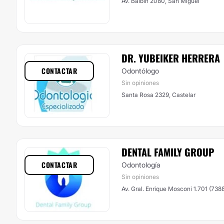
Av. Balbin 2080, San Miguel
DR. YUBEIKER HERRERA
CONTACTAR
Odontólogo
Sin opiniones
Santa Rosa 2329, Castelar
DENTAL FAMILY GROUP
CONTACTAR
Odontología
Sin opiniones
Av. Gral. Enrique Mosconi 1.701 (738