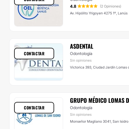
4.8
(2 Opiniones)
Av. Hipólito Yrigoyen 4275 1º, Lanús
ASDENTAL
CONTACTAR
Odontología
Sin opiniones
Victorica 393, Ciudad Jardín Lomas 
GRUPO MÉDICO LOMAS D
CONTACTAR
Odontología
Sin opiniones
Monseñor Magliano 3041, San Isidro