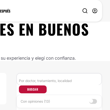
DESPUÉS
ES
EN
BUENOS
u experiencia y elegí con confianza.
BUSCAR
Con opiniones (13)