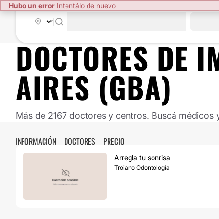
Hubo un error
Intentálo de nuevo
|
DOCTORES DE
I
AIRES (GBA)
Más de 2167 doctores y centros. Buscá médicos y 
INFORMACIÓN
DOCTORES
PRECIO
Arregla tu sonrisa
Troiano Odontología