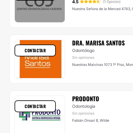
4.5
(1 Opinión)
Nuestra Señora de la Merced
DRA. MARISA SANTOS
CONTACTAR
Odontólogo
Sin opiniones
Nuestras Malvinas 1073 1º Piso, Mo
PRODONTO
CONTACTAR
Odontología
Sin opiniones
Fabián Onsari 8, Wilde