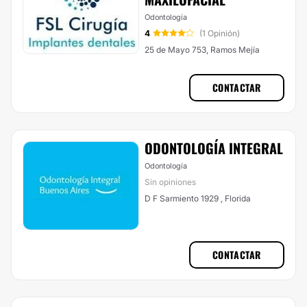
Odontología
4
(1 Opinión)
25 de Mayo 753, Ramos Mejía
CONTACTAR
ODONTOLOGÍA INTEGRAL
Odontología
Sin opiniones
D F Sarmiento 1929 , Florida
CONTACTAR