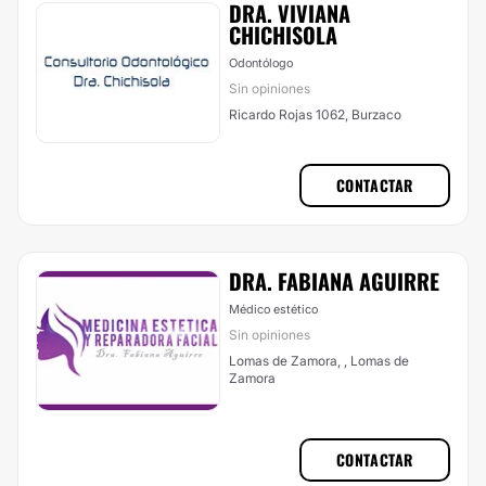
DRA. VIVIANA
CHICHISOLA
Odontólogo
Sin opiniones
Ricardo Rojas 1062, Burzaco
CONTACTAR
DRA. FABIANA AGUIRRE
Médico estético
Sin opiniones
Lomas de Zamora, , Lomas de
Zamora
CONTACTAR