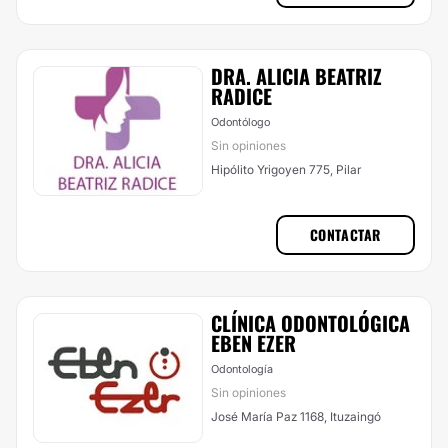
DRA. ALICIA BEATRIZ
RADICE
Odontólogo
Sin opiniones
Hipólito Yrigoyen 775, Pilar
CONTACTAR
CLÍNICA ODONTOLÓGICA
EBEN EZER
Odontología
Sin opiniones
José María Paz 1168, Ituzaingó