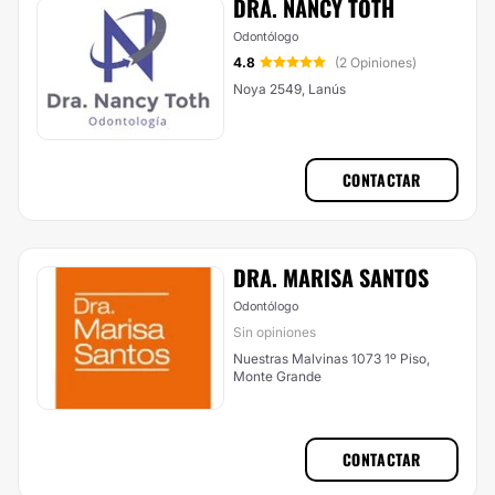
DRA. NANCY TOTH
Odontólogo
4.8
(2 Opiniones)
Noya 2549, Lanús
CONTACTAR
DRA. MARISA SANTOS
Odontólogo
Sin opiniones
Nuestras Malvinas 1073 1º Piso,
Monte Grande
CONTACTAR