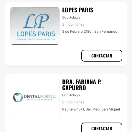
LOPES PARIS
Odontología
Sin opiniones
3 de Febrero 2180., San Fernando
CONTACTAR
DRA. FABIANA P.
CAPURRO
Odontólogo
Sin opiniones
Paunero 1371, 3er. Piso, San Miguel
CONTACTAR