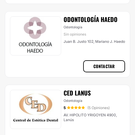
ODONTOLOGÍA HAEDO
Odontología
Sin opiniones
Juan B. Justo 102, Mariano J. Haedo
CONTACTAR
CED LANUS
Odontología
5
(5 Opiniones)
AV. HIPOLITO YRIGOYEN 4900,
Lanús