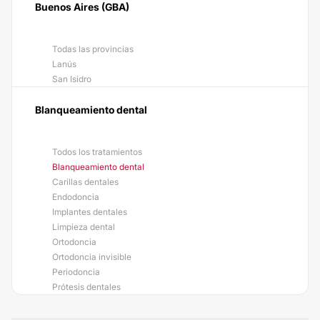
Buenos Aires (GBA)
Todas las provincias
Lanús
San Isidro
Blanqueamiento dental
Todos los tratamientos
Blanqueamiento dental
Carillas dentales
Endodoncia
Implantes dentales
Limpieza dental
Ortodoncia
Ortodoncia invisible
Periodoncia
Prótesis dentales