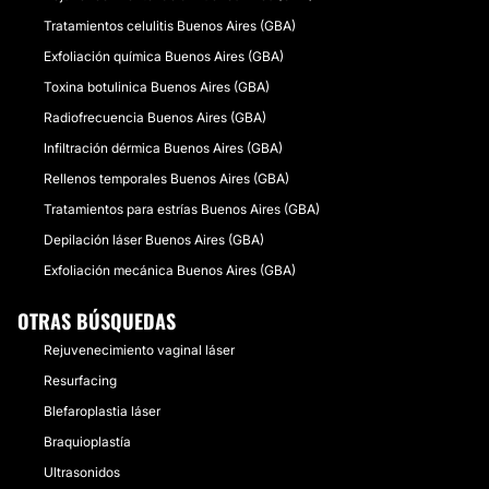
Tratamientos celulitis Buenos Aires (GBA)
Exfoliación química Buenos Aires (GBA)
Toxina botulinica Buenos Aires (GBA)
Radiofrecuencia Buenos Aires (GBA)
Infiltración dérmica Buenos Aires (GBA)
Rellenos temporales Buenos Aires (GBA)
Tratamientos para estrías Buenos Aires (GBA)
Depilación láser Buenos Aires (GBA)
Exfoliación mecánica Buenos Aires (GBA)
OTRAS BÚSQUEDAS
Rejuvenecimiento vaginal láser
Resurfacing
Blefaroplastia láser
Braquioplastía
Ultrasonidos