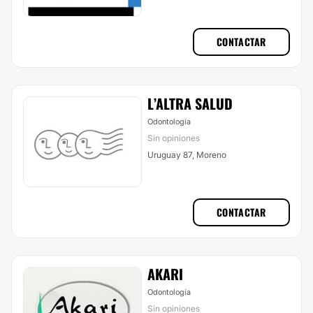
CONTACTAR
L’ALTRA SALUD
Odontología
Sin opiniones
Uruguay 87, Moreno
CONTACTAR
AKARI
Odontología
Sin opiniones