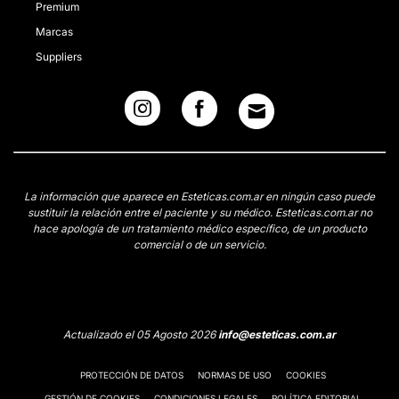
Premium
Marcas
Suppliers
La información que aparece en Esteticas.com.ar en ningún caso puede
sustituir la relación entre el paciente y su médico. Esteticas.com.ar no
hace apología de un tratamiento médico específico, de un producto
comercial o de un servicio.
Actualizado el 05 Agosto 2026
info@esteticas.com.ar
PROTECCIÓN DE DATOS
NORMAS DE USO
COOKIES
GESTIÓN DE COOKIES
CONDICIONES LEGALES
POLÍTICA EDITORIAL