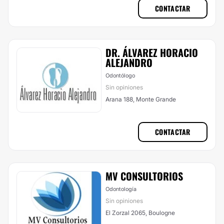
CONTACTAR
DR. ÁLVAREZ HORACIO
ALEJANDRO
Odontólogo
Sin opiniones
Arana 188, Monte Grande
CONTACTAR
MV CONSULTORIOS
Odontología
Sin opiniones
El Zorzal 2065, Boulogne