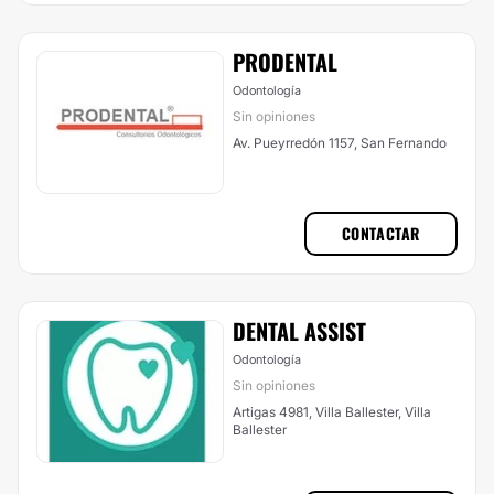
PRODENTAL
Odontología
Sin opiniones
Av. Pueyrredón 1157, San Fernando
CONTACTAR
DENTAL ASSIST
Odontología
Sin opiniones
Artigas 4981, Villa Ballester, Villa
Ballester