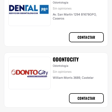
Odontología
Sin opiniones
Av. San Martín 1294 B1678GPO,
Caseros
CONTACTAR
ODONTOCITY
Odontología
Sin opiniones
William Morris 3689, Castelar
CONTACTAR