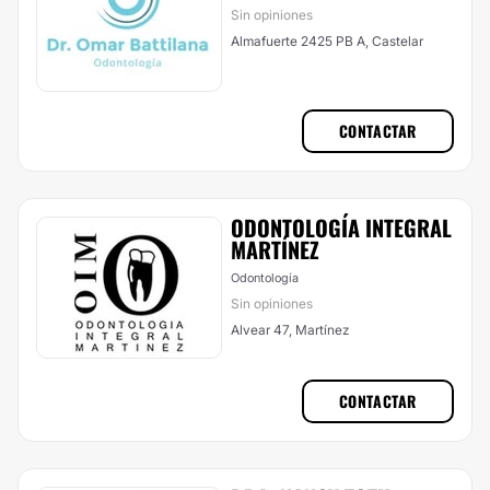
Sin opiniones
Almafuerte 2425 PB A, Castelar
CONTACTAR
ODONTOLOGÍA INTEGRAL
MARTÍNEZ
Odontología
Sin opiniones
Alvear 47, Martínez
CONTACTAR