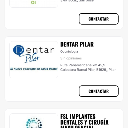
SAN JOSE, San José
CONTACTAR
DENTAR PILAR
Odontología
Sin opiniones
Ruta Panamericana km 49,5
Colectora Ramal Pilar, B1629,, Pilar
CONTACTAR
FSL IMPLANTES
DENTALES Y CIRUGÍA
MAXILOFACIAL