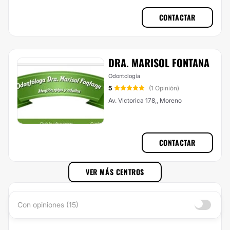
CONTACTAR
DRA. MARISOL FONTANA
Odontología
5
(1 Opinión)
Av. Victorica 178,, Moreno
CONTACTAR
VER MÁS CENTROS
Con opiniones (15)