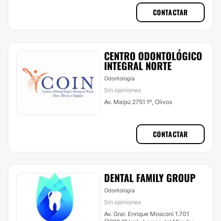
CONTACTAR
CENTRO ODONTOLÓGICO
INTEGRAL NORTE
Odontología
Sin opiniones
Av. Maipú 2751 1º, Olivos
CONTACTAR
DENTAL FAMILY GROUP
Odontología
Sin opiniones
Av. Gral. Enrique Mosconi 1.701