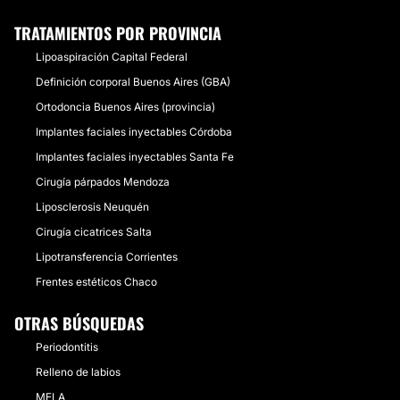
TRATAMIENTOS POR PROVINCIA
Lipoaspiración Capital Federal
Definición corporal Buenos Aires (GBA)
Ortodoncia Buenos Aires (provincia)
Implantes faciales inyectables Córdoba
Implantes faciales inyectables Santa Fe
Cirugía párpados Mendoza
Liposclerosis Neuquén
Cirugía cicatrices Salta
Lipotransferencia Corrientes
Frentes estéticos Chaco
OTRAS BÚSQUEDAS
Periodontitis
Relleno de labios
MELA