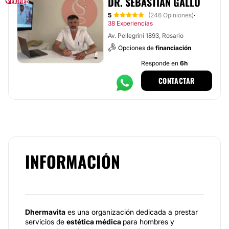
DR. SEBASTIÁN GALLO
5
(246 Opiniones)
·
38 Experiencias
Av. Pellegrini 1893, Rosario
Opciones de
financiación
Responde en
6h
CONTACTAR
INFORMACIÓN
Dhermavita
es una organización dedicada a prestar
servicios de
estética médica
para hombres y