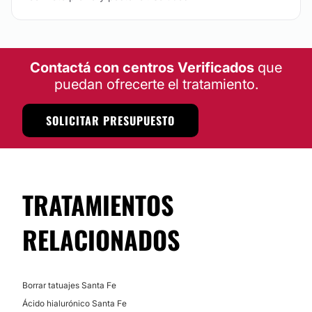
Contactá con centros Verificados
que
puedan ofrecerte el tratamiento.
SOLICITAR PRESUPUESTO
TRATAMIENTOS
RELACIONADOS
Borrar tatuajes Santa Fe
Ácido hialurónico Santa Fe