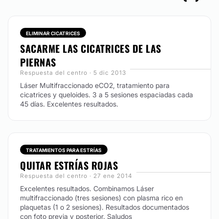
ELIMINAR CICATRICES
SACARME LAS CICATRICES DE LAS
PIERNAS
Respuesta del centro · 5 dic 2013
Láser Multifraccionado eCO2, tratamiento para
cicatrices y queloides. 3 a 5 sesiones espaciadas cada
45 días. Excelentes resultados.
TRATAMIENTOS PARA ESTRÍAS
QUITAR ESTRÍAS ROJAS
Respuesta del centro · 27 ene 2014
Excelentes resultados. Combinamos Láser
multifraccionado (tres sesiones) con plasma rico en
plaquetas (1 o 2 sesiones). Resultados documentados
con foto previa y posterior. Saludos