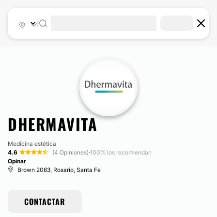
|
DHERMAVITA
Medicina estética
4.6
(4 Opiniones)
·
100% los recomiendan
Opinar
Brown 2063, Rosario, Santa Fe
CONTACTAR