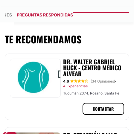
IONES
PREGUNTAS RESPONDIDAS
TE RECOMENDAMOS
DR. WALTER GABRIEL
HUCK - CENTRO MÉDICO
ALVEAR
4.6
(34 Opiniones)
·
4 Experiencias
Tucumán 2074, Rosario, Santa Fe
CONTACTAR