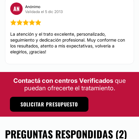
Anónimo
AN
Validada el 5 dic 2013
La atención y el trato excelente, personalizado,
seguimiento y dedicación profesional. Muy conforme con
los resultados, atento a mis expectativas, volvería a
elegirlos, ¡gracias!
Contactá con centros Verificados
que
puedan ofrecerte el tratamiento.
SOLICITAR PRESUPUESTO
PREGUNTAS RESPONDIDAS (2)