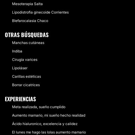
Mesoterapia Salta
Lipodistrofia ginecoide Corrientes
Blefarocalasia Chaco
OTRAS BÚSQUEDAS
Manchas cutáneas
Indiba
Cirugía varices
Lipoláser
Carillas estéticas
Borrar cicatrices
EXPERIENCIAS
Meta realizada, sueño cumplido
Aumento mamario, mi sueño hecho realidad
Ácido hialuronico, excelencia y calidez
El lunes me hago las lolas aumento mamario