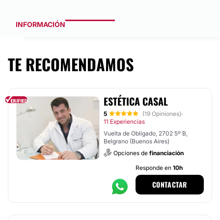
INFORMACIÓN
TE RECOMENDAMOS
ESTÉTICA CASAL
5
(19 Opiniones)
·
11 Experiencias
Vuelta de Obligado, 2702 5º B,
Belgrano (Buenos Aires)
Opciones de
financiación
Responde en
10h
CONTACTAR