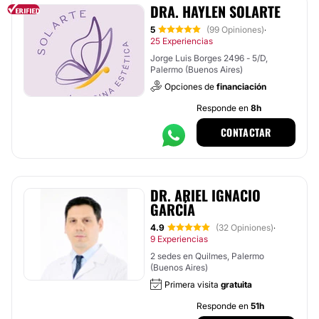
DRA. HAYLEN SOLARTE
5
(99 Opiniones)
·
25 Experiencias
Jorge Luis Borges 2496 - 5/D,
Palermo (Buenos Aires)
Opciones de
financiación
Responde en
8h
CONTACTAR
DR. ARIEL IGNACIO
GARCÍA
4.9
(32 Opiniones)
·
9 Experiencias
2 sedes en Quilmes, Palermo
(Buenos Aires)
Primera visita
gratuita
Responde en
51h