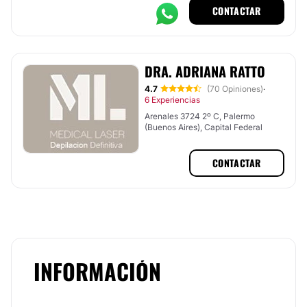
CONTACTAR
DRA. ADRIANA RATTO
4.7
(70 Opiniones)
·
6 Experiencias
Arenales 3724 2º C, Palermo
(Buenos Aires), Capital Federal
CONTACTAR
INFORMACIÓN