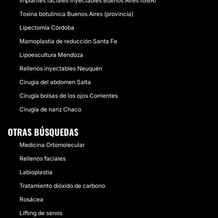
Implantes faciales inyectables Buenos Aires (GBA)
Toxina botulinica Buenos Aires (provincia)
Lipectomía Córdoba
Mamoplastia de reducción Santa Fe
Lipoescultura Mendoza
Rellenos inyectables Neuquén
Cirugía del abdomen Salta
Cirugía bolsas de los ojos Corrientes
Cirugía de nariz Chaco
OTRAS BÚSQUEDAS
Medicina Ortomolecular
Rellenos faciales
Labioplastia
Tratamiento dióxido de carbono
Rosácea
Lifting de senos