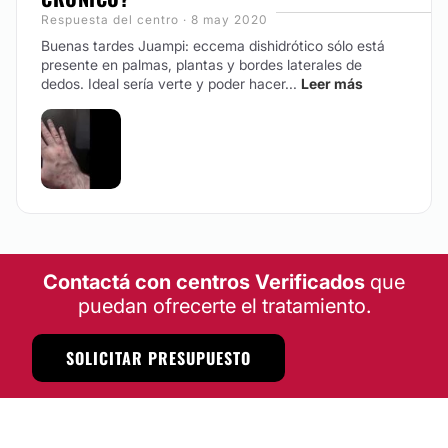
Respuesta del centro · 8 may 2020
Buenas tardes Juampi: eccema dishidrótico sólo está
presente en palmas, plantas y bordes laterales de
dedos. Ideal sería verte y poder hacer...
Leer más
Contactá con centros Verificados
que
puedan ofrecerte el tratamiento.
SOLICITAR PRESUPUESTO