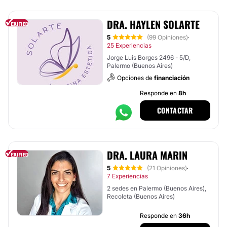
DRA. HAYLEN SOLARTE
5
(99 Opiniones)
·
25 Experiencias
Jorge Luis Borges 2496 - 5/D,
Palermo (Buenos Aires)
Opciones de
financiación
Responde en
8h
CONTACTAR
DRA. LAURA MARIN
5
(21 Opiniones)
·
7 Experiencias
2 sedes en Palermo (Buenos Aires),
Recoleta (Buenos Aires)
Responde en
36h