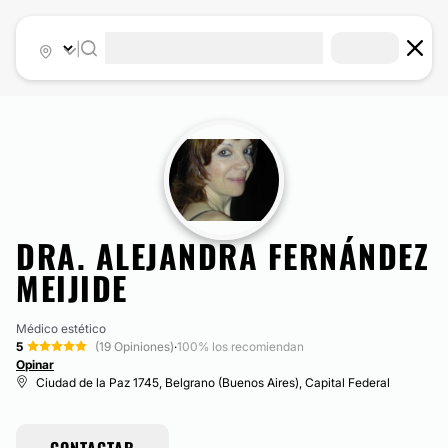
|
DRA. ALEJANDRA FERNÁNDEZ
MEIJIDE
Médico estético
5
(19 Opiniones)
·
100% los recomiendan
Opinar
Ciudad de la Paz 1745, Belgrano (Buenos Aires), Capital Federal