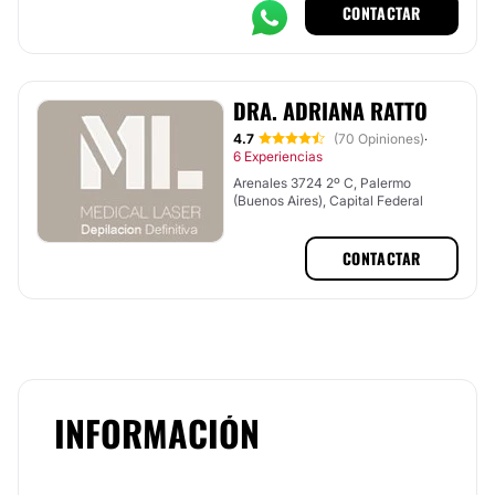
CONTACTAR
DRA. ADRIANA RATTO
4.7
(70 Opiniones)
·
6 Experiencias
Arenales 3724 2º C, Palermo
(Buenos Aires), Capital Federal
CONTACTAR
INFORMACIÓN