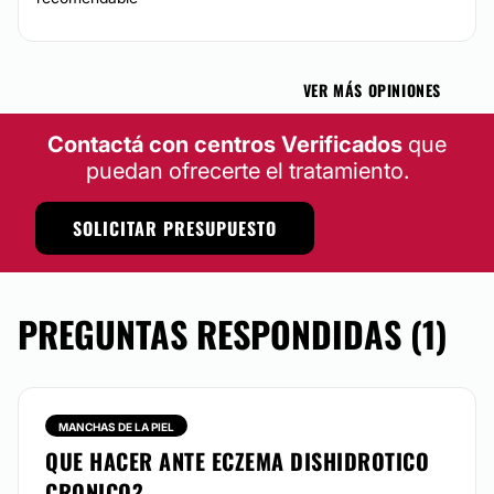
VER MÁS OPINIONES
Contactá con centros Verificados
que
puedan ofrecerte el tratamiento.
SOLICITAR PRESUPUESTO
PREGUNTAS RESPONDIDAS (1)
MANCHAS DE LA PIEL
QUE HACER ANTE ECZEMA DISHIDROTICO
CRONICO?