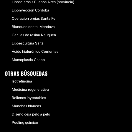
Liposclerosis Buenos Aires (provincia)
Liponyección Córdoba
Operación orejas Santa Fe
Blanqueo dental Mendoza
Carillas de resina Neuquén
Lipoescultura Salta
Ácido hialurónico Corrientes
Mamoplastia Chaco
OTRAS BÚSQUEDAS
Isotretinoína
Medicina regenerativa
Rellenos inyectables
Manchas blancas
Diseño ceja pelo a pelo
Peeling químico