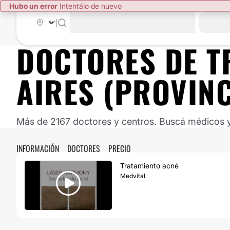
Hubo un error
Intentálo de nuevo
|
DOCTORES DE
T
AIRES (PROVINC
Más de 2167 doctores y centros. Buscá médicos y 
INFORMACIÓN
DOCTORES
PRECIO
Tratamiento acné
Medvital