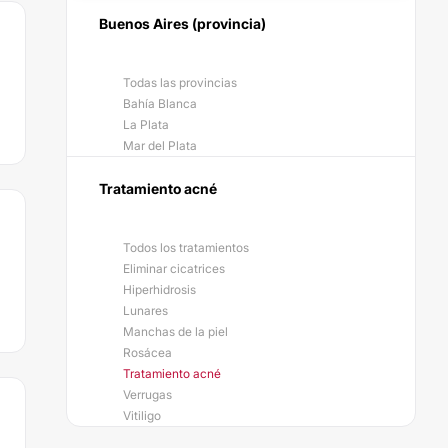
Buenos Aires (provincia)
Todas las provincias
Bahía Blanca
La Plata
Mar del Plata
Tratamiento acné
Todos los tratamientos
Eliminar cicatrices
Hiperhidrosis
Lunares
Manchas de la piel
Rosácea
Tratamiento acné
Verrugas
Vitiligo