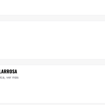
 LARROSA
tica,
ver más