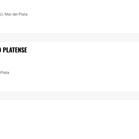
i, Mar del Plata
 PLATENSE
 Plata