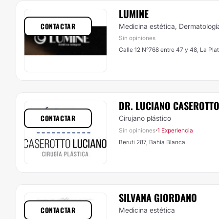
LUMINE
CONTACTAR
Medicina estética, Dermatologí
Sin opiniones
Calle 12 N°768 entre 47 y 48, La Pla
DR. LUCIANO CASEROTT
CONTACTAR
Cirujano plástico
·
Sin opiniones
1 Experiencia
Beruti 287, Bahía Blanca
SILVANA GIORDANO
CONTACTAR
Medicina estética