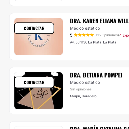
DRA. KAREN ELIANA WIL
CONTACTAR
Médico estético
5
·
(15 Opiniones)
1 Exp
Av. 38 1136 La Plata, La Plata
DRA. BETIANA POMPEI
CONTACTAR
Médico estético
Sin opiniones
Maipú, Baradero