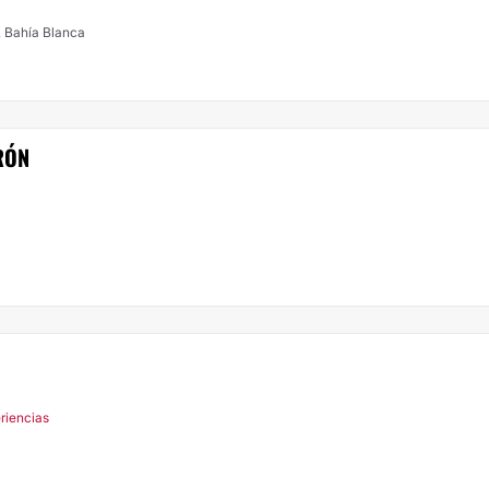
 Bahía Blanca
RÓN
riencias