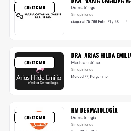
DRA. MARÍA CATALINA G
CONTACTAR
Dermatólogo
Sin opiniones
diagonal 75 766 Entre 21 y 58, La Pla
DRA. ARIAS HILDA EMILI
CONTACTAR
Médico estético
Sin opiniones
Merced 77, Pergamino
RM DERMATOLOGÍA
CONTACTAR
Dermatología
Sin opiniones