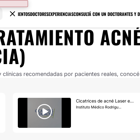
TRATAMIENTOS
DOCTORES
EXPERIENCIAS
CONSULTÁ CON UN DOCTOR
ANTES Y 
RATAMIENTO ACN
IA)
clínicas recomendadas por pacientes reales, conocé s
Cicatrices de acné Laser e...
Instituto Médico Rodrigu...