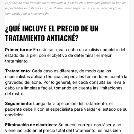
El precio de este tratamiento es orientativo, basado en el promedio publicado por los
especialistas en Esteticas.com.ar. Puede variar según la clínica, el paciente y/o la
complejidad de la intervención.
¿QUÉ INCLUYE EL PRECIO DE UN
TRATAMIENTO ANTIACNÉ?
Primer turno
: En este se lleva a cabo un análisis completo del
estado de la piel, con el objetivo de determinar el mejor
tratamiento.
Tratamiento
: Cada caso es diferente, de modo que los
especialistas aplican técnicas especiales tomando en cuenta la
gravedad del acné. Por lo general, en cada consulta se lleva a
cabo una limpieza facial, tomando en cuenta las limitaciones
del rostro.
Seguimiento
: Luego de la aplicación del tratamiento, el
paciente debe ir con el especialista para validar el estado de su
condición.
Eliminación de cicatrices
: Se puede corregir con láser y no
viene incluido en el precio total del tratamiento, es más bien