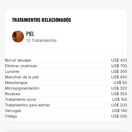
siempre soñaste. ¡Aprovechá el 5% de descuento ya!
TRATAMIENTOS RELACIONADOS
PIEL
12 Tratamientos
Borrar tatuajes
US$ 420
Eliminar cicatrices
US$ 700
Lunares
US$ 300
Manchas de la piel
US$ 450
Mesoterapia
US$ 50
Micropigmentación
US$ 320
Rosácea
US$ 350
Tratamiento acné
US$ 150
Tratamientos para estrías
US$ 200
Verrugas
US$ 140
Vitiligo
US$ 200