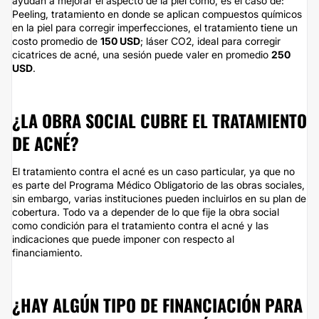
ayudan a mejorar el aspecto de la piel como, es el caso de:
Peeling, tratamiento en donde se aplican compuestos químicos
en la piel para corregir imperfecciones, el tratamiento tiene un
costo promedio de
150 USD
; láser CO2, ideal para corregir
cicatrices de acné, una sesión puede valer en promedio
250
USD
.
¿LA OBRA SOCIAL CUBRE EL TRATAMIENTO
DE ACNÉ?
El tratamiento contra el acné es un caso particular, ya que no
es parte del Programa Médico Obligatorio de las obras sociales,
sin embargo, varias instituciones pueden incluirlos en su plan de
cobertura. Todo va a depender de lo que fije la obra social
como condición para el tratamiento contra el acné y las
indicaciones que puede imponer con respecto al
financiamiento.
¿HAY ALGÚN TIPO DE FINANCIACIÓN PARA