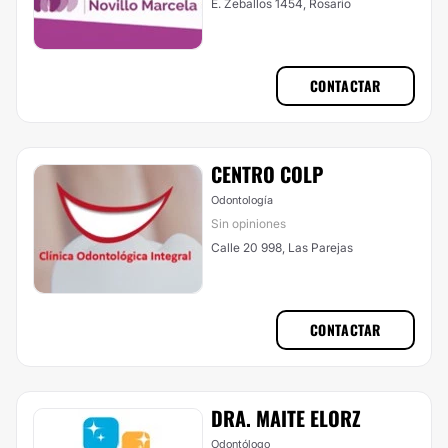
E. Zeballos 1454, Rosario
CONTACTAR
CENTRO COLP
Odontología
Sin opiniones
Calle 20 998, Las Parejas
CONTACTAR
DRA. MAITE ELORZ
Odontólogo