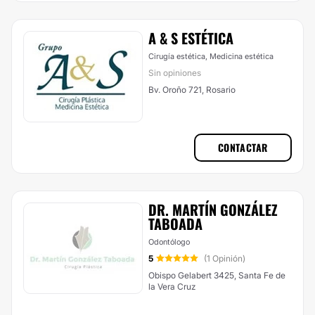
A & S ESTÉTICA
Cirugía estética, Medicina estética
Sin opiniones
Bv. Oroño 721, Rosario
CONTACTAR
DR. MARTÍN GONZÁLEZ
TABOADA
Odontólogo
5
(1 Opinión)
Obispo Gelabert 3425, Santa Fe de
la Vera Cruz