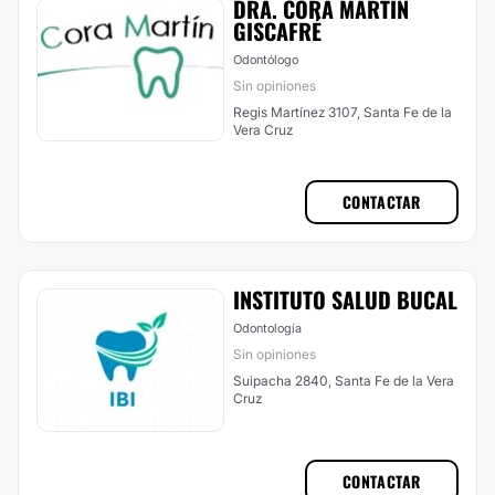
DRA. CORA MARTÍN
GISCAFRÉ
Odontólogo
Sin opiniones
Regis Martínez 3107, Santa Fe de la
Vera Cruz
CONTACTAR
INSTITUTO SALUD BUCAL
Odontología
Sin opiniones
Suipacha 2840, Santa Fe de la Vera
Cruz
CONTACTAR