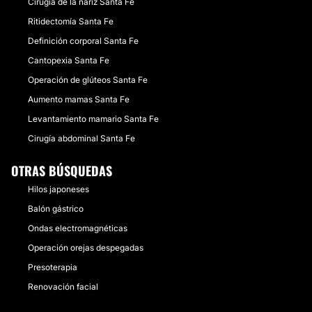
Cirugía de la nariz Santa Fe
Ritidectomía Santa Fe
Definición corporal Santa Fe
Cantopexia Santa Fe
Operación de glúteos Santa Fe
Aumento mamas Santa Fe
Levantamiento mamario Santa Fe
Cirugía abdominal Santa Fe
OTRAS BÚSQUEDAS
Hilos japoneses
Balón gástrico
Ondas electromagnéticas
Operación orejas despegadas
Presoterapia
Renovación facial