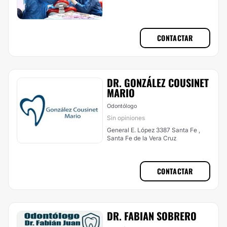
CONTACTAR
DR. GONZÁLEZ COUSINET
MARIO
Odontólogo
Sin opiniones
General E. López 3387 Santa Fe ,
Santa Fe de la Vera Cruz
CONTACTAR
DR. FABIAN SOBRERO