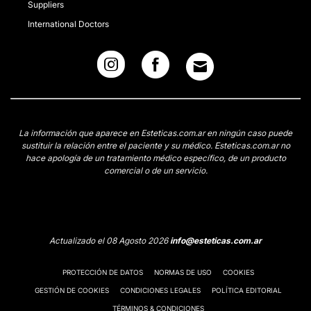
Suppliers
International Doctors
La información que aparece en Esteticas.com.ar en ningún caso puede
sustituir la relación entre el paciente y su médico. Esteticas.com.ar no
hace apología de un tratamiento médico específico, de un producto
comercial o de un servicio.
Actualizado el 08 Agosto 2026
info@esteticas.com.ar
PROTECCIÓN DE DATOS
NORMAS DE USO
COOKIES
GESTIÓN DE COOKIES
CONDICIONES LEGALES
POLÍTICA EDITORIAL
TÉRMINOS & CONDICIONES