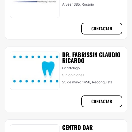
Alvear 385, Rosario
CONTACTAR
DR. FABRISSIN CLAUDIO
RICARDO
Odontólogo
Sin opiniones
25 de mayo 1458, Reconquista
CONTACTAR
CENTRO DAR