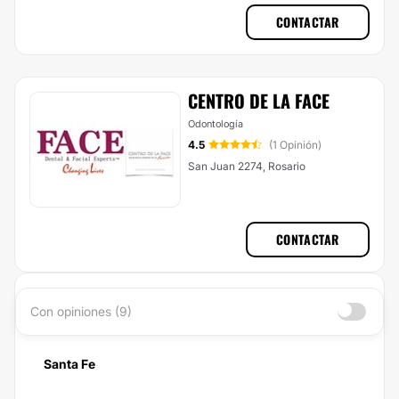
CONTACTAR
CENTRO DE LA FACE
Odontología
4.5
(1 Opinión)
San Juan 2274, Rosario
CONTACTAR
Con opiniones (9)
Santa Fe