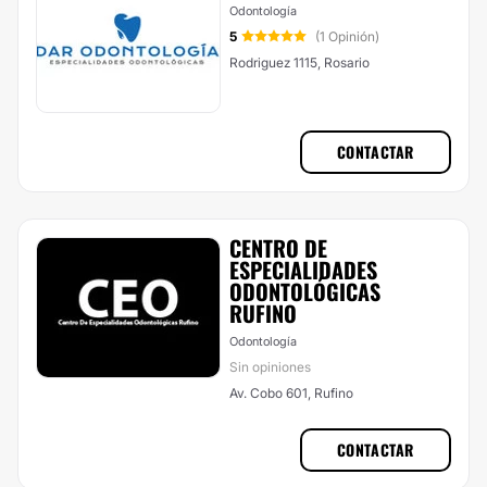
Odontología
5
(1 Opinión)
Rodriguez 1115, Rosario
CONTACTAR
CENTRO DE
ESPECIALIDADES
ODONTOLÓGICAS
RUFINO
Odontología
Sin opiniones
Av. Cobo 601, Rufino
CONTACTAR