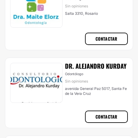
Sin opiniones
Salta 3310, Rosario
CONTACTAR
DR. ALEJANDRO KURDAY
Odontólogo
Sin opiniones
avenida General Paz 5017, Santa Fe
de la Vera Cruz
CONTACTAR