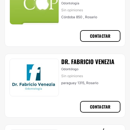
Odontología
Sin opiniones
Córdoba 850 , Rosario
CONTACTAR
DR. FABRICIO VENEZIA
Odontólogo
Sin opiniones
paraguay 1315, Rosario
CONTACTAR