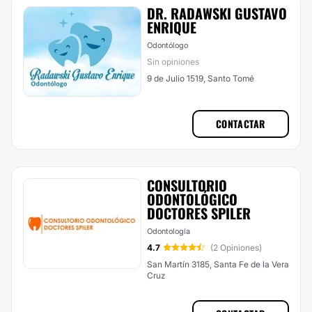
DR. RADAWSKI GUSTAVO
ENRIQUE
Odontólogo
Sin opiniones
9 de Julio 1519, Santo Tomé
CONTACTAR
CONSULTORIO
ODONTOLÓGICO
DOCTORES SPILER
Odontología
4.7
(2 Opiniones)
San Martín 3185, Santa Fe de la Vera
Cruz