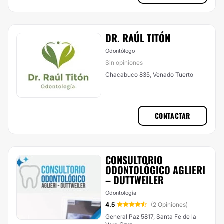
DR. RAÚL TITÓN
Odontólogo
Sin opiniones
Chacabuco 835, Venado Tuerto
CONTACTAR
CONSULTORIO
ODONTOLÓGICO AGLIERI
– DUTTWEILER
Odontología
4.5
(2 Opiniones)
General Paz 5817, Santa Fe de la