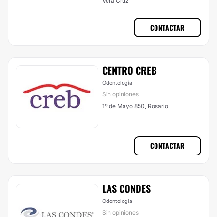
Vera Cruz
CONTACTAR
CENTRO CREB
Odontología
Sin opiniones
1º de Mayo 850, Rosario
CONTACTAR
LAS CONDES
Odontología
Sin opiniones