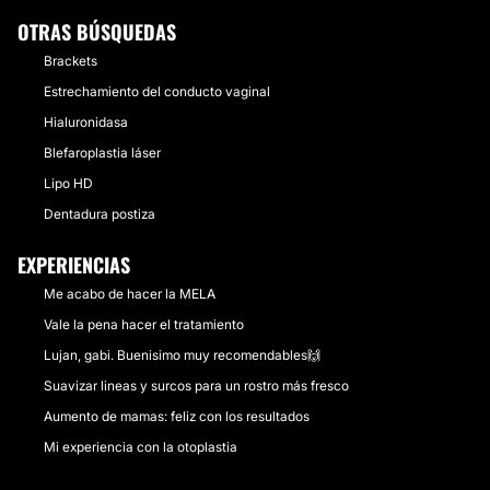
OTRAS BÚSQUEDAS
Brackets
Estrechamiento del conducto vaginal
Hialuronidasa
Blefaroplastia láser
Lipo HD
Dentadura postiza
EXPERIENCIAS
Me acabo de hacer la MELA
Vale la pena hacer el tratamiento
Lujan, gabi. Buenisimo muy recomendables🙌
Suavizar lineas y surcos para un rostro más fresco
Aumento de mamas: feliz con los resultados
Mi experiencia con la otoplastia