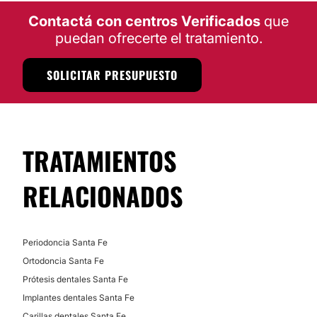
No
Contactá con centros Verificados
que
puedan ofrecerte el tratamiento.
SOLICITAR PRESUPUESTO
TRATAMIENTOS
RELACIONADOS
Periodoncia Santa Fe
Ortodoncia Santa Fe
Prótesis dentales Santa Fe
Implantes dentales Santa Fe
Carillas dentales Santa Fe