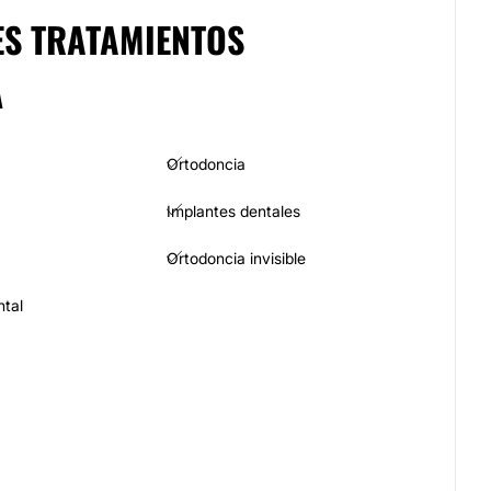
ES TRATAMIENTOS
A
Ortodoncia
Implantes dentales
Ortodoncia invisible
tal