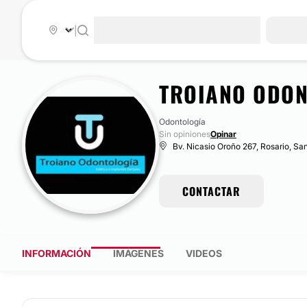
|
TROIANO ODON
Odontología
Sin opiniones
Opinar
Bv. Nicasio Oroño 267, Rosario, Sa
CONTACTAR
INFORMACIÓN
IMÁGENES
VIDEOS