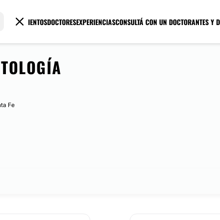
TRATAMIENTOS
DOCTORES
EXPERIENCIAS
CONSULTÁ CON UN DOCTOR
ANTES Y 
TOLOGÍA
nta Fe