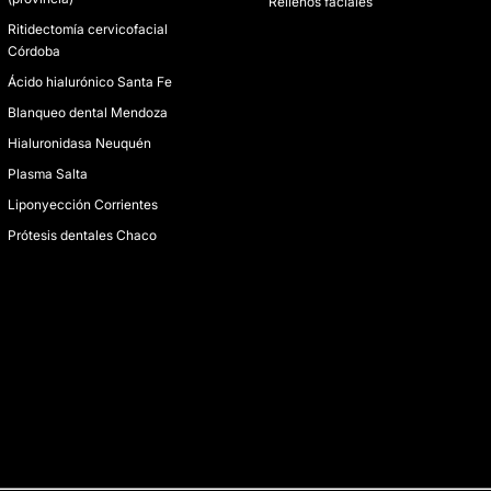
Rellenos faciales
Ritidectomía cervicofacial
Córdoba
Ácido hialurónico Santa Fe
Blanqueo dental Mendoza
Hialuronidasa Neuquén
Plasma Salta
Liponyección Corrientes
Prótesis dentales Chaco