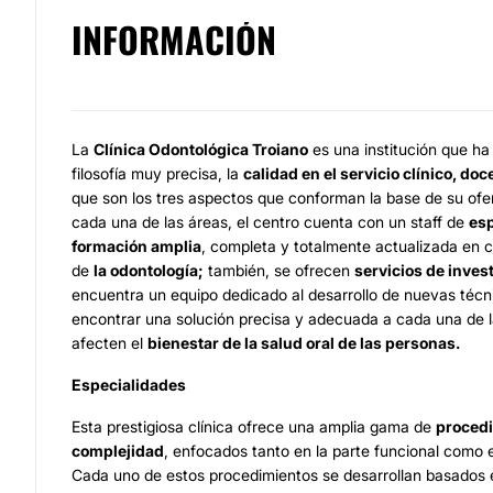
INFORMACIÓN
La
Clínica Odontológica Troiano
es una institución que ha
filosofía muy precisa, la
calidad en el servicio clínico, doc
que son los tres aspectos que conforman la base de su ofer
cada una de las áreas, el centro cuenta con un staff de
esp
formación amplia
, completa y totalmente actualizada en 
de
la odontología;
también, se ofrecen
servicios de inves
encuentra un equipo dedicado al desarrollo de nuevas técn
encontrar una solución precisa y adecuada a cada una de l
afecten el
bienestar de la salud oral de las personas.
Especialidades
Esta prestigiosa clínica ofrece una amplia gama de
procedi
complejidad
, enfocados tanto en la parte funcional como 
Cada uno de estos procedimientos se desarrollan basados 