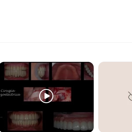
el Boulevard Oroño