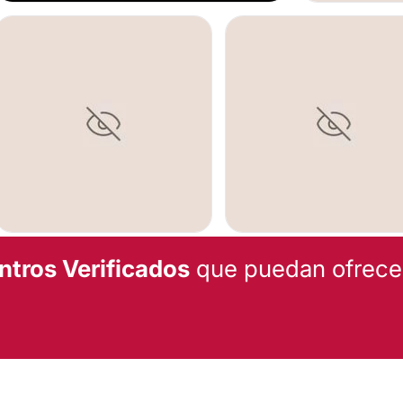
IMPLANTES DEN
IMPLANTES DENTALES
IMPLANTES DENTALES
ntros Verificados
que puedan ofrecert