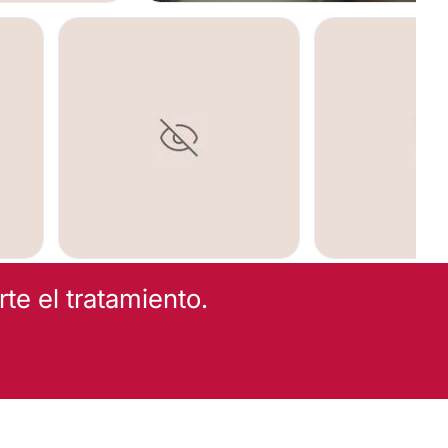
TALES
IMPLANTES DENTAL
e el tratamiento.