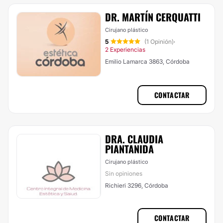
DR. MARTÍN CERQUATTI
Cirujano plástico
5
(1 Opinión)
·
2 Experiencias
Emilio Lamarca 3863, Córdoba
CONTACTAR
DRA. CLAUDIA
PIANTANIDA
Cirujano plástico
Sin opiniones
Richieri 3296, Córdoba
CONTACTAR