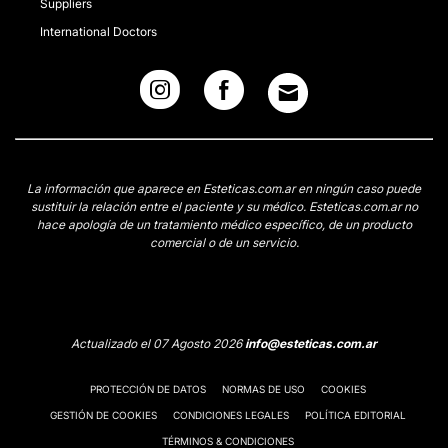
Suppliers
International Doctors
La información que aparece en Esteticas.com.ar en ningún caso puede
sustituir la relación entre el paciente y su médico. Esteticas.com.ar no
hace apología de un tratamiento médico específico, de un producto
comercial o de un servicio.
Actualizado el 07 Agosto 2026
info@esteticas.com.ar
PROTECCIÓN DE DATOS
NORMAS DE USO
COOKIES
GESTIÓN DE COOKIES
CONDICIONES LEGALES
POLÍTICA EDITORIAL
TÉRMINOS & CONDICIONES