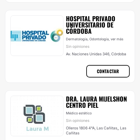
HOSPITAL PRIVADO
UNIVERSITARIO DE
CÓRDOBA
Dermatología, Odontología,
ver más
Sin opiniones
Av. Naciones Unidas 346, Córdoba
CONTACTAR
DRA. LAURA MIJELSHON
CENTRO PIEL
Médico estético
Sin opiniones
Olleros 1806 4°A, Las Cañitas,, Las
Cañitas