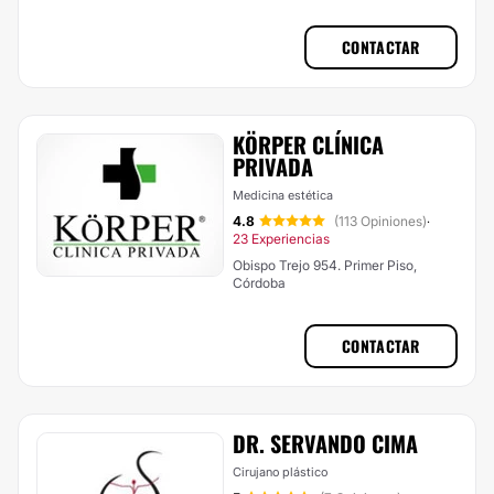
CONTACTAR
KÖRPER CLÍNICA
PRIVADA
Medicina estética
4.8
(113 Opiniones)
·
23 Experiencias
Obispo Trejo 954. Primer Piso,
Córdoba
CONTACTAR
DR. SERVANDO CIMA
Cirujano plástico