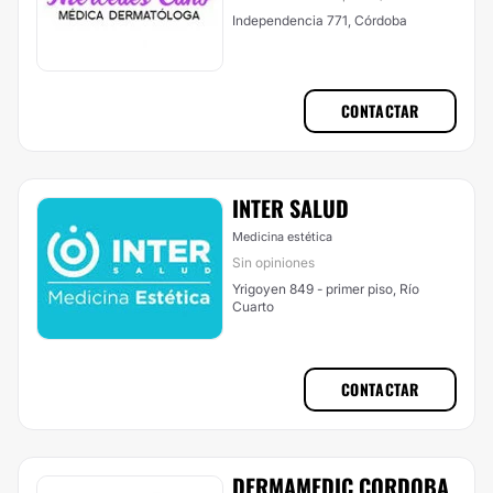
Independencia 771, Córdoba
CONTACTAR
INTER SALUD
Medicina estética
Sin opiniones
Yrigoyen 849 - primer piso, Río
Cuarto
CONTACTAR
DERMAMEDIC CORDOBA