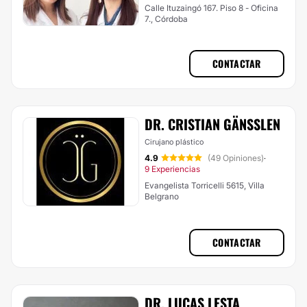
Calle Ituzaingó 167. Piso 8 - Oficina
7., Córdoba
CONTACTAR
DR. CRISTIAN GÄNSSLEN
Cirujano plástico
4.9
(49 Opiniones)
·
9 Experiencias
Evangelista Torricelli 5615, Villa
Belgrano
CONTACTAR
DR. LUCAS LESTA