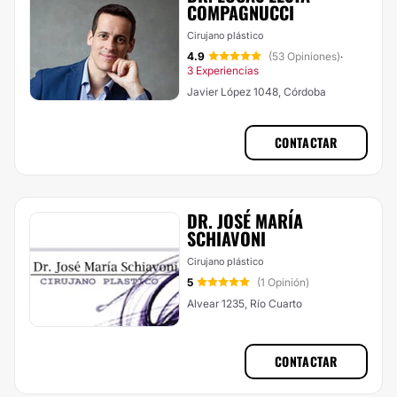
COMPAGNUCCI
Cirujano plástico
4.9
(53 Opiniones)
·
3 Experiencias
Javier López 1048, Córdoba
CONTACTAR
DR. JOSÉ MARÍA
SCHIAVONI
Cirujano plástico
5
(1 Opinión)
Alvear 1235, Río Cuarto
CONTACTAR