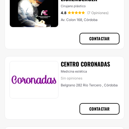
Cirujano plástico
4.8
(7 Opiniones)
Av. Colon 168, Córdoba
CONTACTAR
CENTRO CORONADAS
Medicina estética
Sin opiniones
Belgrano 282 Río Tercero , Córdoba
CONTACTAR