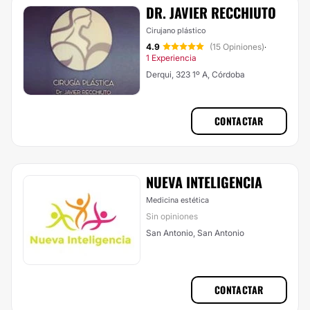
DR. JAVIER RECCHIUTO
Cirujano plástico
4.9
(15 Opiniones)
·
1 Experiencia
Derqui, 323 1º A, Córdoba
CONTACTAR
NUEVA INTELIGENCIA
Medicina estética
Sin opiniones
San Antonio, San Antonio
CONTACTAR