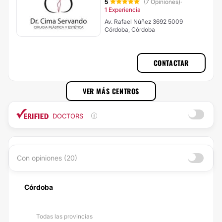
5
(7 Opiniones)
·
1 Experiencia
Av. Rafael Núñez 3692 5009
Córdoba, Córdoba
CONTACTAR
VER MÁS CENTROS
DOCTORS
Con opiniones (20)
Córdoba
Todas las provincias