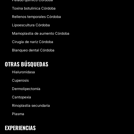
Toxina botulinica Córdoba
Rellenos temporales Córdoba
Lipoescultura Córdoba
Mamoplastia de aumento Córdoba
Cirugía de nariz Córdoba
Blanqueo dental Córdoba
OTRAS BÚSQUEDAS
Hialuronidasa
Cuperosis
Dermolipectomía
Cantopexia
Rinoplastia secundaria
Plasma
EXPERIENCIAS