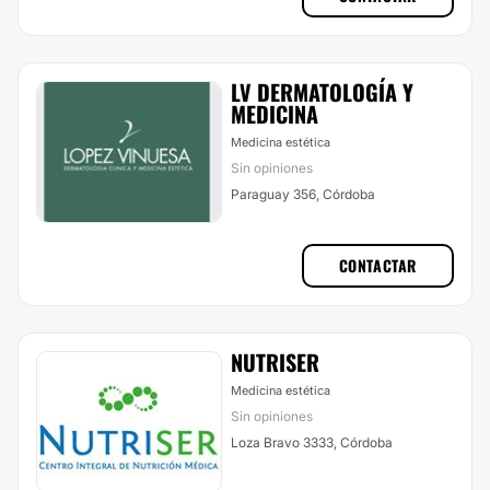
LV DERMATOLOGÍA Y
MEDICINA
Medicina estética
Sin opiniones
Paraguay 356, Córdoba
CONTACTAR
NUTRISER
Medicina estética
Sin opiniones
Loza Bravo 3333, Córdoba