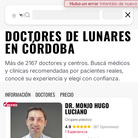
|
DOCTORES DE
LUNARES
EN
CÓRDOBA
Más de 2167 doctores y centros. Buscá médicos
y clínicas recomendadas por pacientes reales,
conocé su experiencia y elegí con confianza.
INFORMACIÓN
DOCTORES
PRECIO
DR. MONJO HUGO
LUCIANO
Cirujano plástico
4.9
(87 Opiniones)
·
1 Experiencia