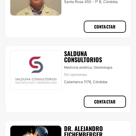
Santa Rosa 450 - 1º B, Córdoba
CONTACTAR
SALDUNA
CONSULTORIOS
Medicina estética, Odontología
Sin opiniones
Catamarca 1176, Córdoba
CONTACTAR
DR. ALEJANDRO
EICHEMBERGER