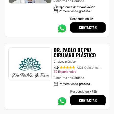
2 centros en Córdoba
Opciones de
financiación
Primera visita
gratuita
Responde en
7h
CONTACTAR
DR. PABLO DE PAZ
CIRUJANO PLÁSTICO
Cirujano plástico
4.9
(228 Opiniones)
·
39 Experiencias
3 centros en Córdoba
Primera visita
gratuita
Responde en
+72h
CONTACTAR