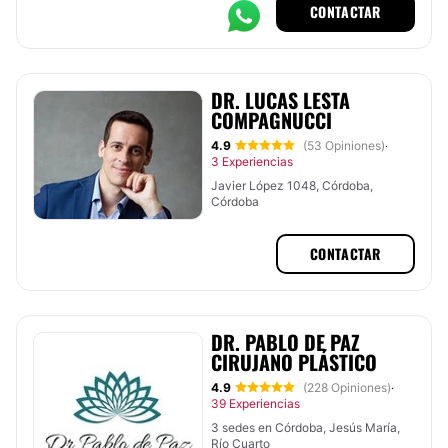
CONTACTAR
DR. LUCAS LESTA
COMPAGNUCCI
4.9
(53 Opiniones)
·
3 Experiencias
Javier López 1048, Córdoba,
Córdoba
CONTACTAR
DR. PABLO DE PAZ
CIRUJANO PLÁSTICO
4.9
(228 Opiniones)
·
39 Experiencias
3 sedes en Córdoba, Jesús María,
Río Cuarto