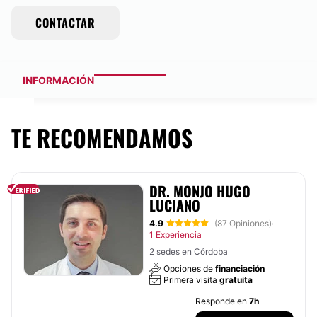
CONTACTAR
INFORMACIÓN
TE RECOMENDAMOS
DR. MONJO HUGO
LUCIANO
4.9
(87 Opiniones)
·
1 Experiencia
2 sedes en Córdoba
Opciones de
financiación
Primera visita
gratuita
Responde en
7h