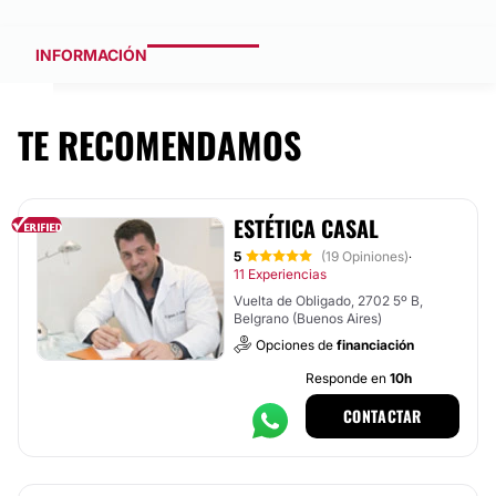
INFORMACIÓN
TE RECOMENDAMOS
ESTÉTICA CASAL
5
(19 Opiniones)
·
11 Experiencias
Vuelta de Obligado, 2702 5º B,
Belgrano (Buenos Aires)
Opciones de
financiación
Responde en
10h
CONTACTAR