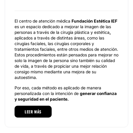
El centro de atención médica
Fundación Estética IEF
es un espacio dedicado a mejorar la imagen de las
personas a través de la cirugía plástica y estética
,
aplicados a través de distintas áreas, como las
cirugías faciales, las cirugías corporales y
tratamientos faciales, entre otros medios de atención.
Estos procedimientos están pensados para mejorar no
solo la imagen de la persona sino también su calidad
de vida, a través de propiciar una mejor relación
consigo mismo mediante una mejora de su
autoestima.
Por eso, cada método es aplicado de manera
personalizada con la intención de
generar confianza
y seguridad en el paciente.
Especialidades
LEER MÁS
A través de su cuerpo de especialistas y de una
filosofía integral, pensada en atender a cada paciente
desde una perspectiva global, Fundación Estética IEF