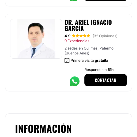
DR. ARIEL IGNACIO
GARCÍA
4.9
(32 Opiniones)
·
9 Experiencias
2 sedes en Quilmes, Palermo
(Buenos Aires)
Primera visita
gratuita
Responde en
51h
CONTACTAR
INFORMACIÓN