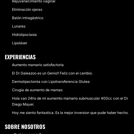
Rejuvenecimiento vaginal
Eliminación ojeras
Balón intragástrico
Lunares
Hidrolipoclasia
Lipoláser
EXPERIENCIAS
Aumento mamario satisfactoria
El Dr Galeazoo es un Genio!! Feliz con el cambio.
Dermolipectomia con Lipotransferencia Glutea
Cirugia de aumento de mamas
Hola van 24hs de mi aumemto mamario submuscular 400cc con el Dr
Diego Mayer.
Hoy me siento fantastica. Es la mejor inversion que pude haber hecho.
SOBRE NOSOTROS