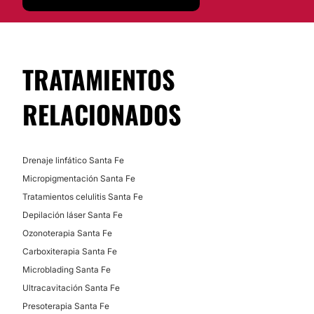
Financiación o facilidades de pago:
No
TRATAMIENTOS
RELACIONADOS
Drenaje linfático Santa Fe
Micropigmentación Santa Fe
Tratamientos celulitis Santa Fe
Depilación láser Santa Fe
Ozonoterapia Santa Fe
Carboxiterapia Santa Fe
Microblading Santa Fe
Ultracavitación Santa Fe
Presoterapia Santa Fe