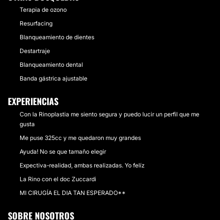
Terapia de ozono
Resurfacing
Blanqueamiento de dientes
Destartraje
Blanqueamiento dental
Banda gástrica ajustable
EXPERIENCIAS
Con la Rinoplastia me siento segura y puedo lucir un perfil que me
gusta
Me puse 325cc y me quedaron muy grandes
Ayuda! No se que tamaño elegir
Expectiva-realidad, ambas realizadas. Yo felíz
La Rino con el doc Zuccardi
MI CIRUGÍA EL DIA TAN ESPERADO**
SOBRE NOSOTROS