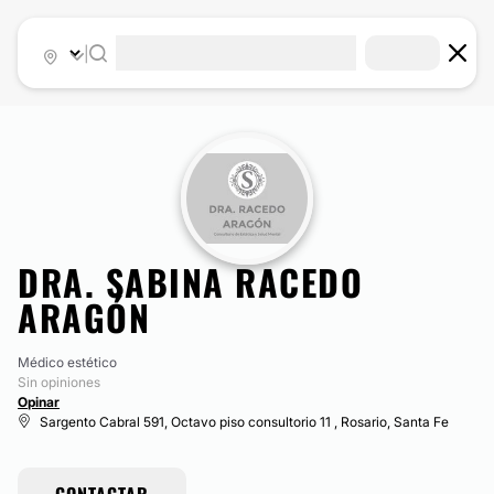
|
DRA. SABINA RACEDO
ARAGÓN
Médico estético
Sin opiniones
Opinar
Sargento Cabral 591, Octavo piso consultorio 11 , Rosario, Santa Fe