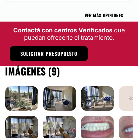
VER MÁS OPINIONES
Contactá con centros Verificados
que
puedan ofrecerte el tratamiento.
SOLICITAR PRESUPUESTO
IMÁGENES (9)