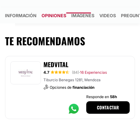
INFORMACIÓN
OPINIONES
IMÁGENES
VIDEOS
PREGUN
TE RECOMENDAMOS
MEDVITAL
4.7
(84)
16 Experiencias
·
Tiburcio Benegas 1281, Mendoza
Opciones de
financiación
Responde en
58h
CONTACTAR