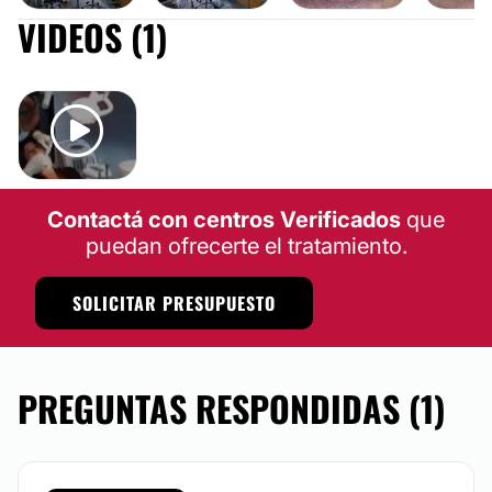
VIDEOS (1)
Contactá con centros Verificados
que
puedan ofrecerte el tratamiento.
SOLICITAR PRESUPUESTO
PREGUNTAS RESPONDIDAS (1)