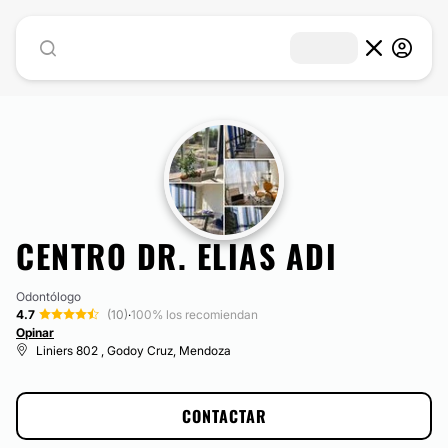
CENTRO DR. ELIAS ADI
Odontólogo
4.7
(10)
·
100% los recomiendan
Opinar
Liniers 802 , Godoy Cruz, Mendoza
CONTACTAR