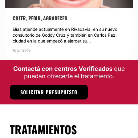
CREER, PEDIR, AGRADECER
Elías atiende actualmente en Rivadavia, en su nuevo
consultorio de Godoy Cruz y también en Carlos Paz,
ciudad en la que empezó a ejercer su...
16 jul 2019
Contactá con centros Verificados
que
puedan ofrecerte el tratamiento.
SOLICITAR PRESUPUESTO
TRATAMIENTOS