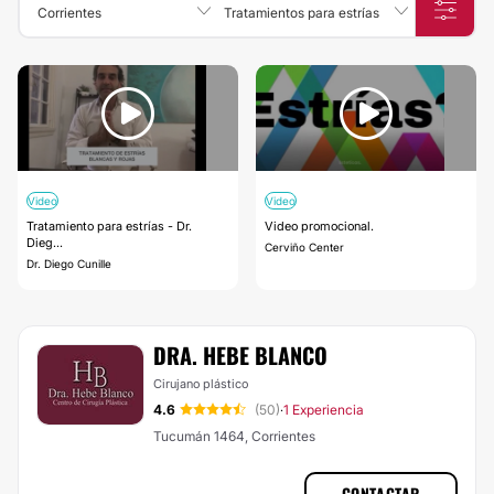
Corrientes
Tratamientos para estrías
Video
Video
Tratamiento para estrías - Dr.
Video promocional.
Dieg...
Cerviño Center
Dr. Diego Cunille
DRA. HEBE BLANCO
Cirujano plástico
4.6
(50)
1 Experiencia
·
Tucumán 1464, Corrientes
CONTACTAR