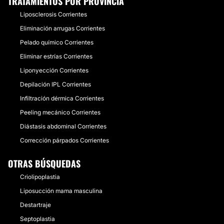
TRATAMIENTOS POR PROVINCIA
Liposclerosis Corrientes
Eliminación arrugas Corrientes
Pelado químico Corrientes
Eliminar estrías Corrientes
Liponyección Corrientes
Depilación IPL Corrientes
Infiltración dérmica Corrientes
Peeling mecánico Corrientes
Diástasis abdominal Corrientes
Corrección párpados Corrientes
OTRAS BÚSQUEDAS
Criolipoplastia
Liposucción mama masculina
Destartraje
Septoplastia