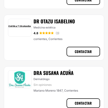
DR OTAZU ISABELINO
Medicina estética
4.8
(3)
corrientes, Corrientes
CONTACTAR
DRA SUSANA ACUÑA
Dermatólogo
Sin opiniones
Mariano Moreno 1847, Corrientes
CONTACTAR