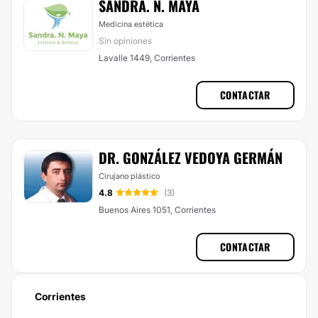
SANDRA. N. MAYA
Medicina estética
Sin opiniones
Lavalle 1449, Corrientes
CONTACTAR
DR. GONZÁLEZ VEDOYA GERMÁN
Cirujano plástico
4.8
(3)
Buenos Aires 1051, Corrientes
CONTACTAR
Corrientes