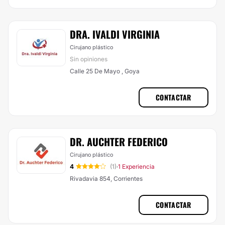
DRA. IVALDI VIRGINIA
Cirujano plástico
Sin opiniones
Calle 25 De Mayo , Goya
CONTACTAR
DR. AUCHTER FEDERICO
Cirujano plástico
4
(1)
1 Experiencia
·
Rivadavia 854, Corrientes
CONTACTAR