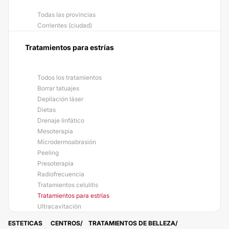
Todas las provincias
Corrientes (ciudad)
Tratamientos para estrías
Todos los tratamientos
Borrar tatuajes
Depilación láser
Dietas
Drenaje linfático
Mesoterapia
Microdermoabrasión
Peeling
Presoterapia
Radiofrecuencia
Tratamientos celulitis
Tratamientos para estrías
Ultracavitación
ESTETICAS
CENTROS
TRATAMIENTOS DE BELLEZA