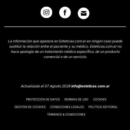
La información que aparece en Esteticas.com.ar en ningún caso puede
sustituir la relación entre el paciente y su médico. Esteticas.com.ar no
hace apología de un tratamiento médico específico, de un producto
comercial o de un servicio.
Actualizado el 07 Agosto 2026
info@esteticas.com.ar
PROTECCIÓN DE DATOS
NORMAS DE USO
COOKIES
GESTIÓN DE COOKIES
CONDICIONES LEGALES
POLÍTICA EDITORIAL
TÉRMINOS & CONDICIONES