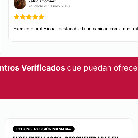
PatriciaCoronel1
ciplina son
Validada el 10 may 2018
o para lograr el mejor
Excelente profesional ,destacable la humanidad con la que tra
ntros Verificados
que puedan ofrecert
RECONSTRUCCIÓN MAMARIA