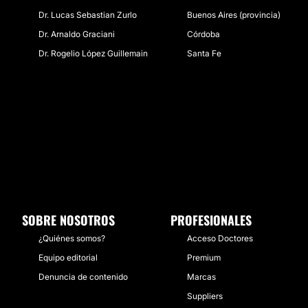
Dr. Lucas Sebastian Zurlo
Buenos Aires (provincia)
Dr. Arnaldo Graciani
Córdoba
Dr. Rogelio López Guillemain
Santa Fe
SOBRE NOSOTROS
PROFESIONALES
¿Quiénes somos?
Acceso Doctores
Equipo editorial
Premium
Denuncia de contenido
Marcas
Suppliers