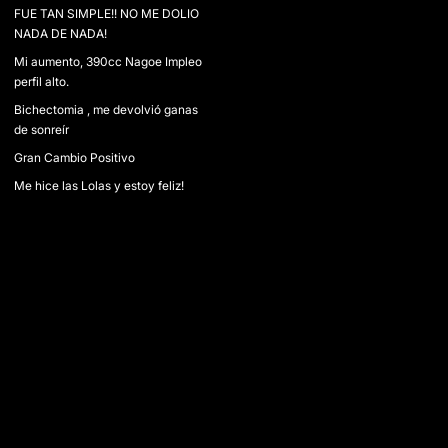
FUE TAN SIMPLE!! NO ME DOLIO
NADA DE NADA!
Mi aumento, 390cc Nagoe Impleo
perfil alto.
Bichectomia , me devolvió ganas
de sonreír
Gran Cambio Positivo
Me hice las Lolas y estoy feliz!