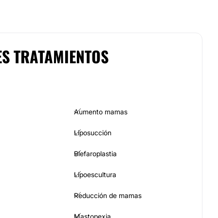
ES TRATAMIENTOS
Aumento mamas
Liposucción
Blefaroplastia
Lipoescultura
Reducción de mamas
Mastopexia