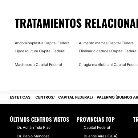
TRATAMIENTOS RELACIONA
Abdominoplastía Capital Federal
Aumento mamas Capital Federal
Lipoescultura Capital Federal
Eliminar cicatrices Capital Federal
Mastopexia Capital Federal
Cirugía maxilofacial Capital Feder
ESTETICAS
CENTROS
CAPITAL FEDERAL
PALERMO (BUENOS AI
ÚLTIMOS CENTROS VISTOS
PROVINCIAS TOP
T
Dr. Adrián Tula Rizo
Capital Federal
Dr. Pablo Mendoza
Buenos Aires (GBA)