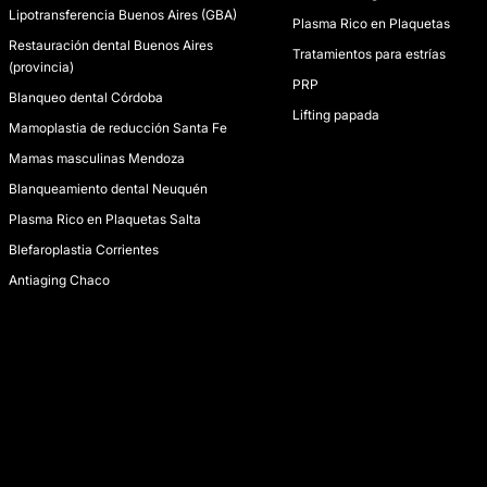
Lipotransferencia Buenos Aires (GBA)
Plasma Rico en Plaquetas
Restauración dental Buenos Aires
Tratamientos para estrías
(provincia)
PRP
Blanqueo dental Córdoba
Lifting papada
Mamoplastia de reducción Santa Fe
Mamas masculinas Mendoza
Blanqueamiento dental Neuquén
Plasma Rico en Plaquetas Salta
Blefaroplastia Corrientes
Antiaging Chaco