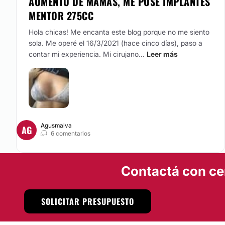
AUMENTO DE MAMAS, ME PUSE IMPLANTES
MENTOR 275CC
Hola chicas! Me encanta este blog porque no me siento
sola. Me operé el 16/3/2021 (hace cinco días), paso a
contar mi experiencia. Mi cirujano...
Leer más
Agusmalva
AG
6 comentarios
Contactá con ce
SOLICITAR PRESUPUESTO