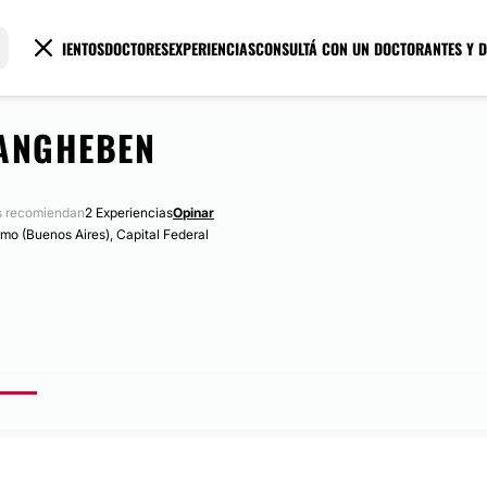
TRATAMIENTOS
DOCTORES
EXPERIENCIAS
CONSULTÁ CON UN DOCTOR
ANTES Y 
ANGHEBEN
s recomiendan
2 Experiencias
Opinar
 (Buenos Aires), Capital Federal