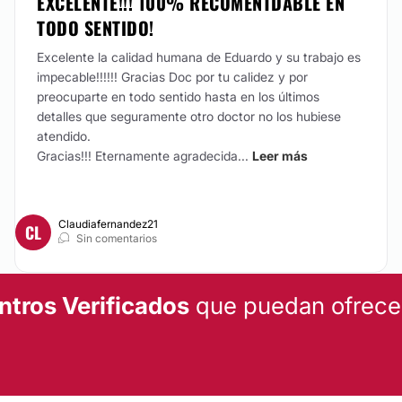
EXCELENTE!!! 100% RECOMENTDABLE EN
TODO SENTIDO!
Excelente la calidad humana de Eduardo y su trabajo es
impecable!!!!!! Gracias Doc por tu calidez y por
preocuparte en todo sentido hasta en los últimos
detalles que seguramente otro doctor no los hubiese
atendido.
Gracias!!! Eternamente agradecida...
Leer más
Claudiafernandez21
CL
Sin comentarios
ntros Verificados
que puedan ofrecert