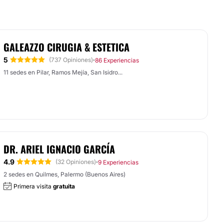
GALEAZZO CIRUGIA & ESTETICA
5
·
(737 Opiniones)
86 Experiencias
11 sedes en Pilar, Ramos Mejía, San Isidro...
DR. ARIEL IGNACIO GARCÍA
4.9
·
(32 Opiniones)
9 Experiencias
2 sedes en Quilmes, Palermo (Buenos Aires)
Primera visita
gratuita