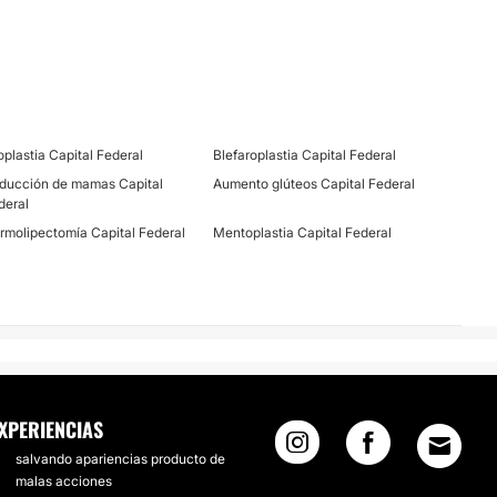
oplastia Capital Federal
Blefaroplastia Capital Federal
ducción de mamas Capital
Aumento glúteos Capital Federal
deral
rmolipectomía Capital Federal
Mentoplastia Capital Federal
XPERIENCIAS
salvando apariencias producto de
malas acciones