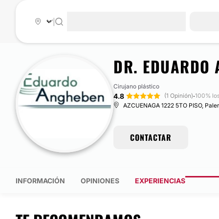
|
DR. EDUARDO 
Cirujano plástico
4.8
·
(1 Opinión)
100% lo
AZCUENAGA 1222 5TO PISO, Palermo
CONTACTAR
INFORMACIÓN
OPINIONES
EXPERIENCIAS