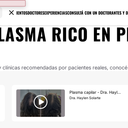
TRATAMIENTOS
DOCTORES
EXPERIENCIAS
CONSULTÁ CON UN DOCTOR
ANTES Y 
LASMA RICO EN 
clínicas recomendadas por pacientes reales, conocé s
Plasma capilar - Dra. Hayl...
Dra. Haylen Solarte