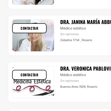
DRA. JANINA MARÍA AB
CONTACTAR
Médico estético
Sin opiniones
Zeballos 1734 , Rosario
DRA. VERONICA PABLOV
CONTACTAR
Médico estético
Sin opiniones
Buenos Aires 1929, Rosario