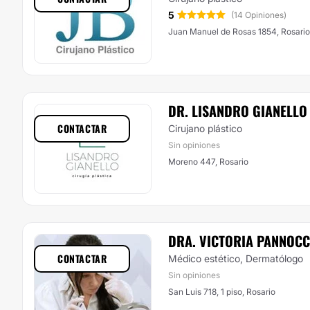
5
(14 Opiniones)
Juan Manuel de Rosas 1854, Rosario
DR. LISANDRO GIANELLO
CONTACTAR
Cirujano plástico
Sin opiniones
Moreno 447, Rosario
DRA. VICTORIA PANNOCC
CONTACTAR
Médico estético, Dermatólogo
Sin opiniones
San Luis 718, 1 piso, Rosario