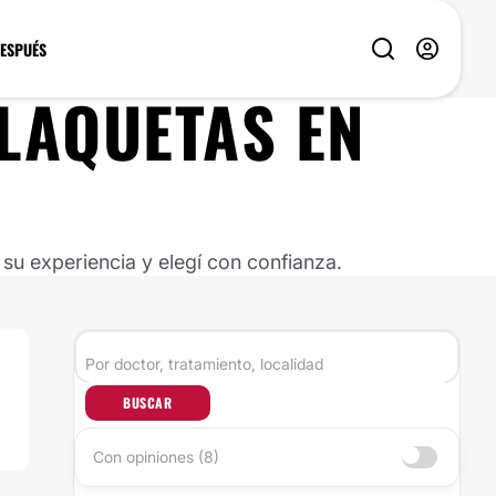
DESPUÉS
PLAQUETAS
EN
u experiencia y elegí con confianza.
BUSCAR
Con opiniones (8)