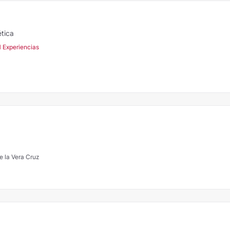
ética
1 Experiencias
 la Vera Cruz