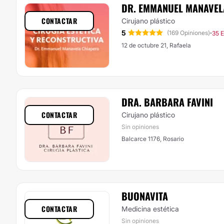
DR. EMMANUEL MANAVEL
CONTACTAR
Cirujano plástico
5
·
(169 Opiniones)
35 E
12 de octubre 21, Rafaela
DRA. BARBARA FAVINI
CONTACTAR
Cirujano plástico
Sin opiniones
Balcarce 1176, Rosario
BUONAVITA
CONTACTAR
Medicina estética
Sin opiniones