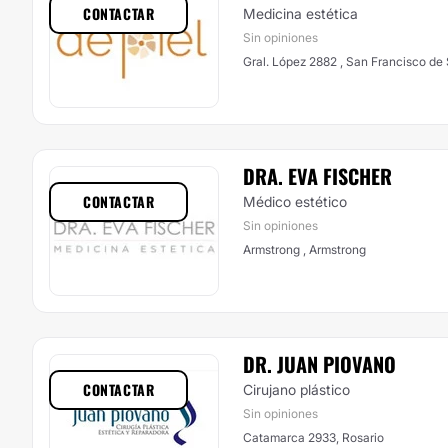
CONTACTAR
Medicina estética
Sin opiniones
Gral. López 2882 , San Francisco de
DRA. EVA FISCHER
CONTACTAR
Médico estético
Sin opiniones
Armstrong , Armstrong
DR. JUAN PIOVANO
CONTACTAR
Cirujano plástico
Sin opiniones
Catamarca 2933, Rosario