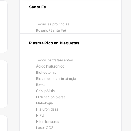
Santa Fe
Todas las provincias
Rosario (Santa Fe)
Plasma Rico en Plaquetas
Todos los tratamientos
Ácido hialurónico
Bichectomia
Blefaroplastia sin cirugía
Botox
Criolipólisis
Eliminación ojeras
Flebología
Hialuronidasa
HIFU
Hilos tensores
Láser CO2