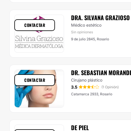
DRA. SILVANA GRAZIOSO
CONTACTAR
Médico estético
Sin opiniones
9 de julio 2845, Rosario
DR. SEBASTIAN MORAND
CONTACTAR
Cirujano plástico
3.5
(1 Opinión)
Catamarca 2933, Rosario
DE PIEL