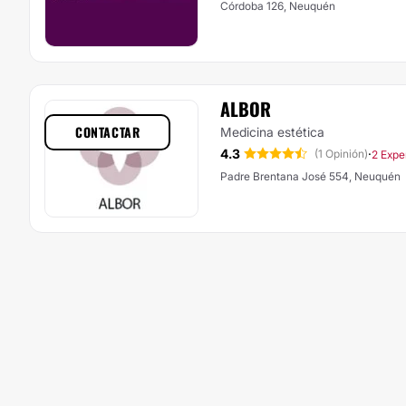
Córdoba 126, Neuquén
ALBOR
CONTACTAR
Medicina estética
4.3
·
(1 Opinión)
2 Expe
Padre Brentana José 554, Neuquén