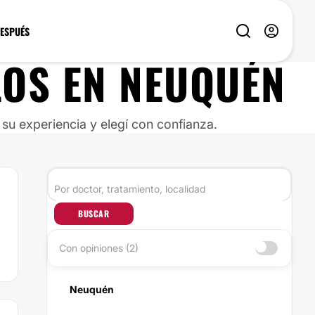
DESPUÉS
LOS
EN
NEUQUÉN
u experiencia y elegí con confianza.
BUSCAR
Con opiniones (2)
Neuquén