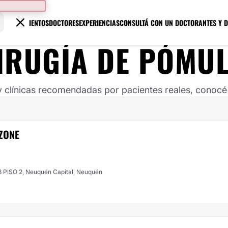
TRATAMIENTOS
DOCTORES
EXPERIENCIAS
CONSULTÁ CON UN DOCTOR
ANTES Y 
IRUGÍA DE PÓMU
clínicas recomendadas por pacientes reales, conocé s
ZONE
3 PISO 2, Neuquén Capital, Neuquén