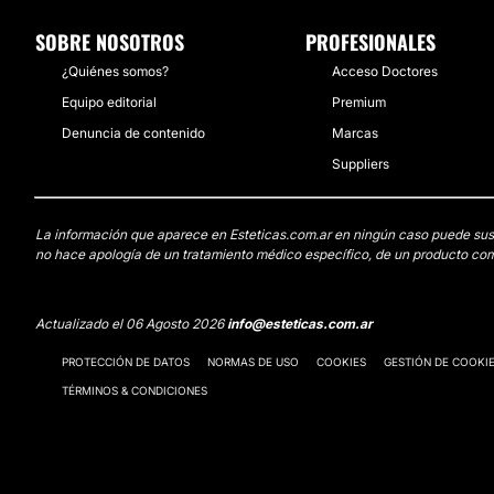
SOBRE NOSOTROS
PROFESIONALES
¿Quiénes somos?
Acceso Doctores
Equipo editorial
Premium
Denuncia de contenido
Marcas
Suppliers
La información que aparece en Esteticas.com.ar en ningún caso puede sustit
no hace apología de un tratamiento médico específico, de un producto come
Actualizado el 06 Agosto 2026
info@esteticas.com.ar
PROTECCIÓN DE DATOS
NORMAS DE USO
COOKIES
GESTIÓN DE COOKI
TÉRMINOS & CONDICIONES