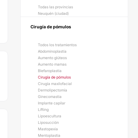
Todas las provincias
Neuquén (ciudad)
Cirugía de pómulos
Todos los tratamientos
Abdominoplastía
Aumento glúteos
Aumento mamas
Blefaroplastia
Cirugía de pómulos
Cirugía maxilofacial
Dermolipectomía
Ginecomastia
Implante capilar
Lifting
Lipoescultura
Liposucción
Mastopexia
Mentoplastia