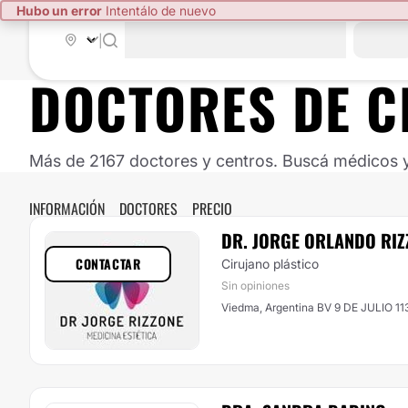
Hubo un error
Intentálo de nuevo
|
DOCTORES DE
C
Más de 2167 doctores y centros. Buscá médicos y 
INFORMACIÓN
DOCTORES
PRECIO
DR. JORGE ORLANDO RIZ
CONTACTAR
Cirujano plástico
Sin opiniones
Viedma, Argentina BV 9 DE JULIO 11