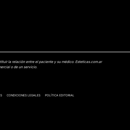
uir la relación entre el paciente y su médico. Esteticas.com.ar
rcial o de un servicio.
ES
CONDICIONES LEGALES
POLÍTICA EDITORIAL