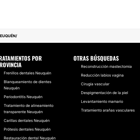
EUQUÉN
RATAMIENTOS POR
OTRAS BÚSQUEDAS
ROVINCIA
Reconstrucción mastectomia
Frenillos dentales Neuquén
Reducción labios vagina
Blanqueamiento de dientes
Cirugía vascular
Neuquén
Despigmentación de la piel
Periodontitis Neuquén
Levantamiento mamario
Tratamiento de alineamiento
Tratamiento arañas vasculares
transparente Neuquén
Carillas dentales Neuquén
Prótesis dentales Neuquén
Restauración dental Neuquén