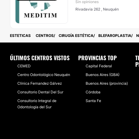
Sin opiniones
Rivadavia 262 , Neuquén
ESTETICAS
CENTROS
CIRUGÍA ESTÉTICA
BLEFAROPLASTIA
N
ÚLTIMOS CENTROS VISTOS
PROVINCIAS TOP
T
P
CEMED
Capital Federal
Centro Odontológico Neuquén
Buenos Aires (GBA)
Clínica Fernandez Gálvez
Buenos Aires (provincia)
Consultorio Dental Del Sur
Córdoba
Consultorio Integral de
Santa Fe
Odontología del Sur