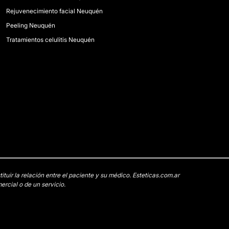
Rejuvenecimiento facial Neuquén
Peeling Neuquén
Tratamientos celulitis Neuquén
uir la relación entre el paciente y su médico. Esteticas.com.ar
rcial o de un servicio.