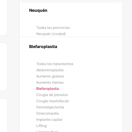
Neuquén
Todas las provincias
Neuquén (ciudad)
Blefaroplastia
Todos los tratamientos
Abdominoplastía
Aumento glúteos
Aumento mamas
Blefaroplastia
Cirugía de pómulos
Cirugía maxilofacial
Dermolipectomía
Ginecomastia
Implante capilar
Lifting
Lipoescultura