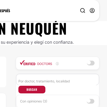
DESPUÉS
N
NEUQUÉN
u experiencia y elegí con confianza.
DOCTORS
BUSCAR
Con opiniones (3)