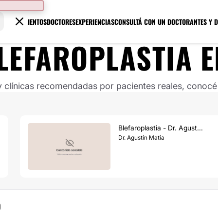
TRATAMIENTOS
DOCTORES
EXPERIENCIAS
CONSULTÁ CON UN DOCTOR
ANTES Y 
LEFAROPLASTIA
E
clínicas recomendadas por pacientes reales, conocé s
Blefaroplastia - Dr. Agust...
Dr. Agustín Matia
O