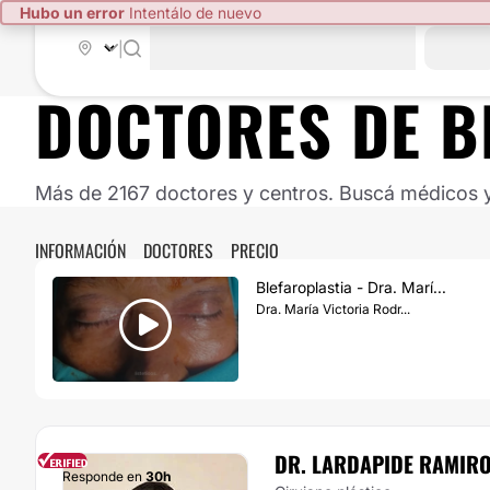
Hubo un error
Intentálo de nuevo
|
DOCTORES DE
B
Más de 2167 doctores y centros. Buscá médicos y 
INFORMACIÓN
DOCTORES
PRECIO
Blefaroplastia - Dra. Marí...
Dra. María Victoria Rodr...
DR. LARDAPIDE RAMIR
Responde en
30h