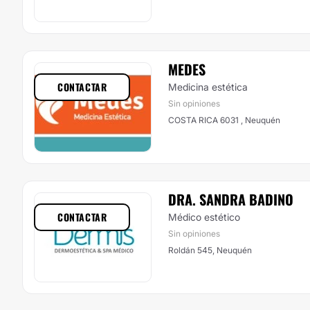
MEDES
CONTACTAR
Medicina estética
Sin opiniones
COSTA RICA 6031 , Neuquén
DRA. SANDRA BADINO
CONTACTAR
Médico estético
Sin opiniones
Roldán 545, Neuquén