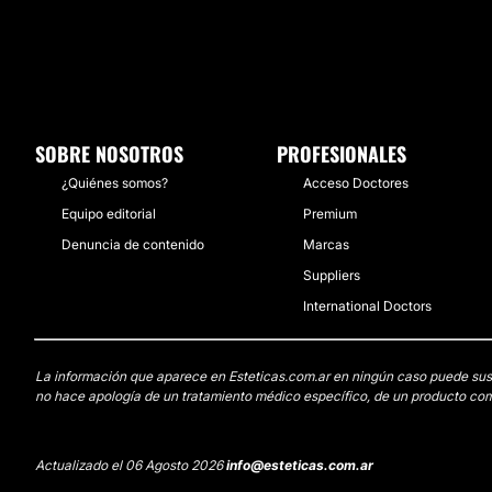
SOBRE NOSOTROS
PROFESIONALES
¿Quiénes somos?
Acceso Doctores
Equipo editorial
Premium
Denuncia de contenido
Marcas
Suppliers
International Doctors
La información que aparece en Esteticas.com.ar en ningún caso puede sustit
no hace apología de un tratamiento médico específico, de un producto come
Actualizado el 06 Agosto 2026
info@esteticas.com.ar