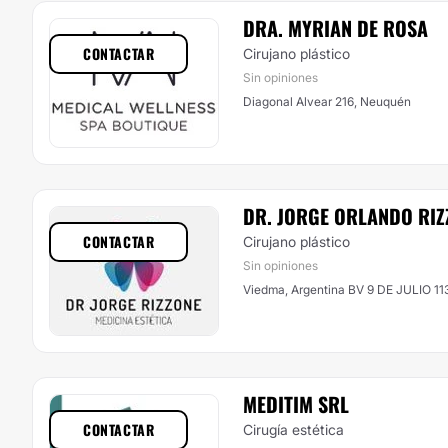
DRA. MYRIAN DE ROSA
CONTACTAR
Cirujano plástico
Sin opiniones
Diagonal Alvear 216, Neuquén
DR. JORGE ORLANDO RIZ
CONTACTAR
Cirujano plástico
Sin opiniones
Viedma, Argentina BV 9 DE JULIO 11
MEDITIM SRL
CONTACTAR
Cirugía estética