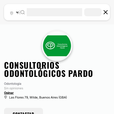
|
CONSULTORIOS
ODONTOLÓGICOS PARDO
Odontología
Sin opiniones
Opinar
Las Flores 79, Wilde, Buenos Aires (GBA)