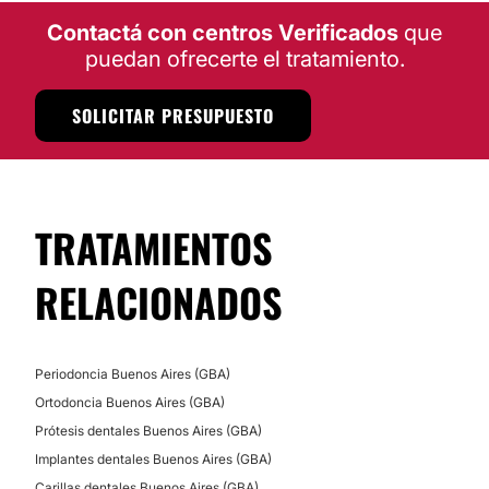
Contactá con centros Verificados
que
puedan ofrecerte el tratamiento.
SOLICITAR PRESUPUESTO
TRATAMIENTOS
RELACIONADOS
Periodoncia Buenos Aires (GBA)
Ortodoncia Buenos Aires (GBA)
Prótesis dentales Buenos Aires (GBA)
Implantes dentales Buenos Aires (GBA)
Carillas dentales Buenos Aires (GBA)