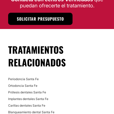
puedan ofrecerte el tratamiento.
Financiación o facilidades de pago:
No
SOLICITAR PRESUPUESTO
TRATAMIENTOS
RELACIONADOS
Periodoncia Santa Fe
Ortodoncia Santa Fe
Prótesis dentales Santa Fe
Implantes dentales Santa Fe
Carillas dentales Santa Fe
Blanqueamiento dental Santa Fe