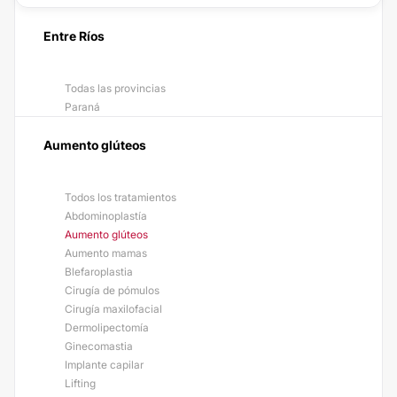
Entre Ríos
Todas las provincias
Paraná
Aumento glúteos
Todos los tratamientos
Abdominoplastía
Aumento glúteos
Aumento mamas
Blefaroplastia
Cirugía de pómulos
Cirugía maxilofacial
Dermolipectomía
Ginecomastia
Implante capilar
Lifting