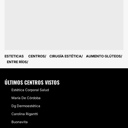
ESTETICAS
CENTROS
CIRUGÍA ESTÉTICA
AUMENTO GLÚTEOS
ENTRE RÍOS
ÚLTIMOS CENTROS VISTOS
Estética Corporal Salud
María De Córdoba
Dg Dermoestética
Carolina Rigantti
Buonavita