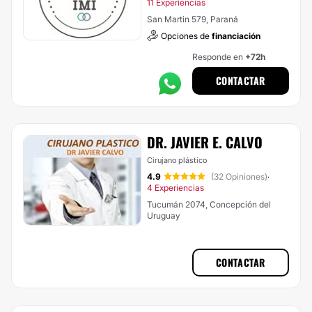
11 Experiencias
San Martin 579, Paraná
Opciones de
financiación
Responde en
+72h
CONTACTAR
DR. JAVIER E. CALVO
Cirujano plástico
4.9
(32 Opiniones)
·
4 Experiencias
Tucumán 2074, Concepción del
Uruguay
CONTACTAR