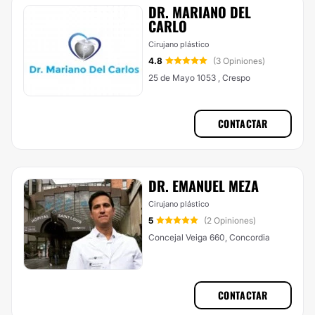
DR. MARIANO DEL
CARLO
Cirujano plástico
4.8
(3 Opiniones)
25 de Mayo 1053 , Crespo
CONTACTAR
DR. EMANUEL MEZA
Cirujano plástico
5
(2 Opiniones)
Concejal Veiga 660, Concordia
CONTACTAR