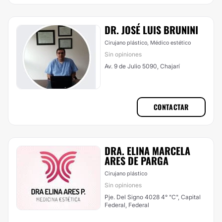
DR. JOSÉ LUIS BRUNINI
Cirujano plástico, Médico estético
Sin opiniones
Av. 9 de Julio 5090, Chajarí
CONTACTAR
DRA. ELINA MARCELA
ARES DE PARGA
Cirujano plástico
Sin opiniones
Pje. Del Signo 4028 4° "C", Capital
Federal, Federal