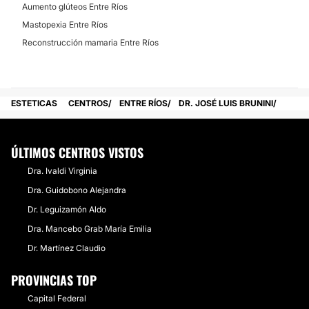
Aumento glúteos Entre Ríos
Mastopexia Entre Ríos
Reconstrucción mamaria Entre Ríos
ESTETICAS
CENTROS
ENTRE RÍOS
DR. JOSÉ LUIS BRUNINI
ÚLTIMOS CENTROS VISTOS
Dra. Ivaldi Virginia
Dra. Guidobono Alejandra
Dr. Leguizamón Aldo
Dra. Mancebo Grab María Emilia
Dr. Martínez Claudio
PROVINCIAS TOP
Capital Federal