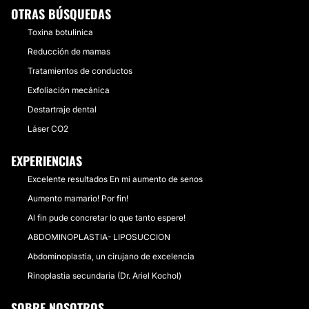
OTRAS BÚSQUEDAS
Toxina botulinica
Reducción de mamas
Tratamientos de conductos
Exfoliación mecánica
Destartraje dental
Láser CO2
EXPERIENCIAS
Excelente resultados En mi aumento de senos
Aumento mamario! Por fin!
Al fin pude concretar lo que tanto espere!
ABDOMINOPLASTIA- LIPOSUCCION
Abdominoplastia, un cirujano de excelencia
Rinoplastia secundaria (Dr. Ariel Kochol)
SOBRE NOSOTROS