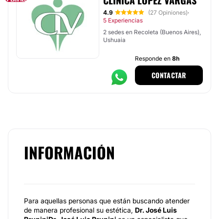
CLÍNICA LÓPEZ VARGAS
4.9
(27 Opiniones)
·
5 Experiencias
2 sedes en Recoleta (Buenos Aires),
Ushuaia
Responde en
8h
CONTACTAR
INFORMACIÓN
Para aquellas personas que están buscando atender
de manera profesional su estética,
Dr. José Luis