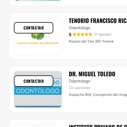
TENORIO FRANCISCO RI
CONTACTAR
Odontólogo
5
(1 Opinión)
Rosario del Tala 397, Paraná
DR. MIGUEL TOLEDO
CONTACTAR
Odontólogo
Sin opiniones
Suipacha 908, Concepción del Urug