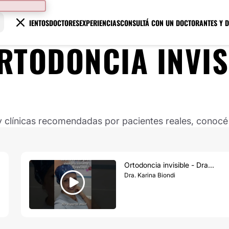
TRATAMIENTOS
DOCTORES
EXPERIENCIAS
CONSULTÁ CON UN DOCTOR
ANTES Y 
RTODONCIA INVIS
clínicas recomendadas por pacientes reales, conocé s
Ortodoncia invisible - Dra...
Dra. Karina Biondi