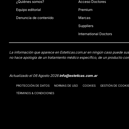
¿Quiénes somos?
Acceso Doctores
Equipo editorial
Premium
Denuncia de contenido
Marcas
Suppliers
International Doctors
La información que aparece en Esteticas.com.ar en ningún caso puede sustit
no hace apología de un tratamiento médico específico, de un producto come
Actualizado el 06 Agosto 2026
info@esteticas.com.ar
PROTECCIÓN DE DATOS
NORMAS DE USO
COOKIES
GESTIÓN DE COOKI
TÉRMINOS & CONDICIONES