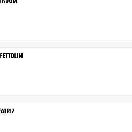
CIRUGÍA
FETTOLINI
EATRIZ