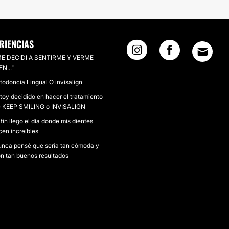
RIENCIAS
ME DECIDI A SENTIRME Y VERME
EN..."
todoncia Lingual O invisalign
toy decidido en hacer el tratamiento
 KEEP SMILING o INVISALIGN
 fin llego el día donde mis dientes
cen increíbles
nca pensé que sería tan cómoda y
n tan buenos resultados