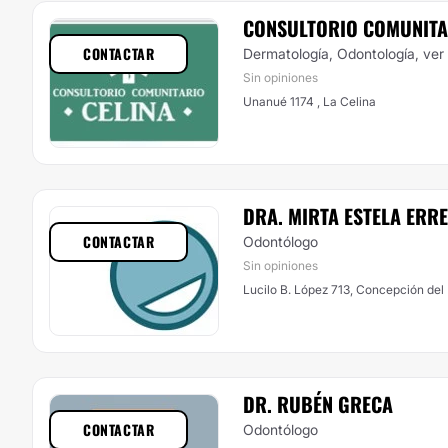
CONSULTORIO COMUNITA
CONTACTAR
Dermatología, Odontología,
ver
Sin opiniones
Unanué 1174 , La Celina
DRA. MIRTA ESTELA ERR
CONTACTAR
Odontólogo
Sin opiniones
Lucilo B. López 713, Concepción de
DR. RUBÉN GRECA
CONTACTAR
Odontólogo