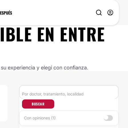
DESPUÉS
IBLE
EN
ENTRE
u experiencia y elegí con confianza.
BUSCAR
Con opiniones (1)