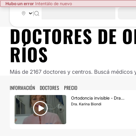
Hubo un error
Intentálo de nuevo
|
DOCTORES DE
O
RÍOS
Más de 2167 doctores y centros. Buscá médicos y 
INFORMACIÓN
DOCTORES
PRECIO
Ortodoncia invisible - Dra...
Dra. Karina Biondi