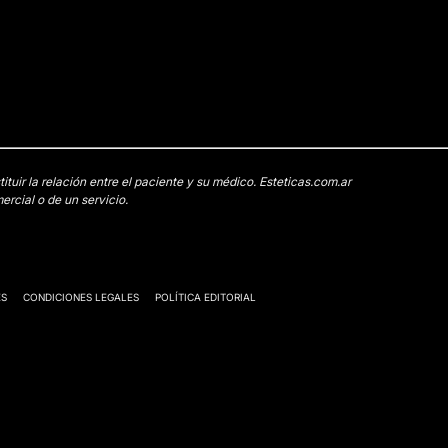
uir la relación entre el paciente y su médico. Esteticas.com.ar
rcial o de un servicio.
ES
CONDICIONES LEGALES
POLÍTICA EDITORIAL