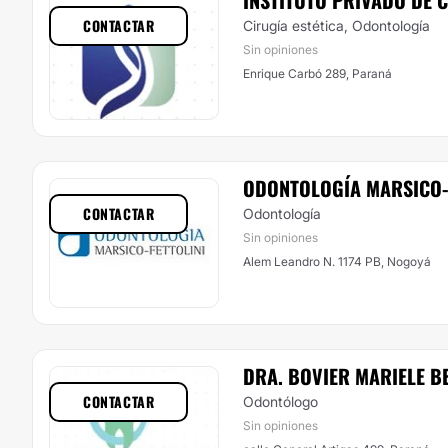
INSTITUTO PRIVADO DE 
CONTACTAR
Cirugía estética, Odontología
Sin opiniones
Enrique Carbó 289, Paraná
ODONTOLOGÍA MARSICO-
CONTACTAR
Odontología
Sin opiniones
Alem Leandro N. 1174 PB, Nogoyá
DRA. BOVIER MARIELE B
CONTACTAR
Odontólogo
Sin opiniones