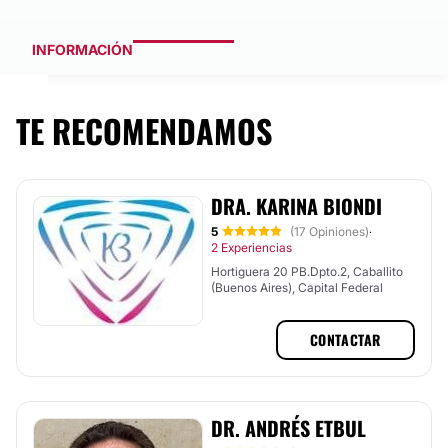
INFORMACIÓN
TE RECOMENDAMOS
DRA. KARINA BIONDI
5
(17 Opiniones)
·
2 Experiencias
Hortiguera 20 PB.Dpto.2, Caballito
(Buenos Aires), Capital Federal
CONTACTAR
DR. ANDRÉS ETBUL