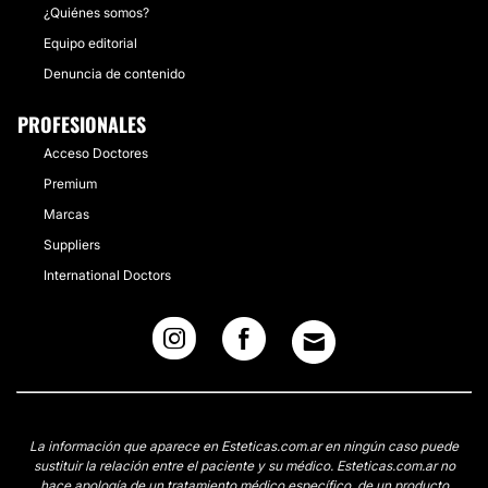
¿Quiénes somos?
Equipo editorial
Denuncia de contenido
PROFESIONALES
Acceso Doctores
Premium
Marcas
Suppliers
International Doctors
La información que aparece en Esteticas.com.ar en ningún caso puede
sustituir la relación entre el paciente y su médico. Esteticas.com.ar no
hace apología de un tratamiento médico específico, de un producto