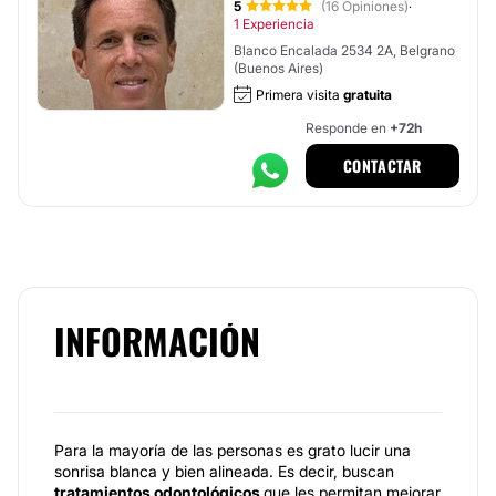
5
(16 Opiniones)
·
1 Experiencia
Blanco Encalada 2534 2A, Belgrano
(Buenos Aires)
Primera visita
gratuita
Responde en
+72h
CONTACTAR
INFORMACIÓN
Para la mayoría de las personas es grato lucir una
sonrisa blanca y bien alineada. Es decir, buscan
tratamientos
odontológicos
que les permitan mejorar