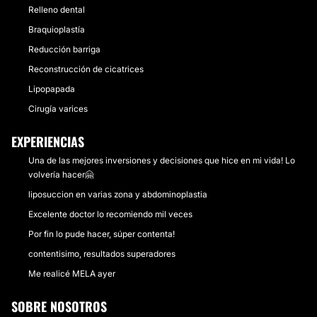
Relleno dental
Braquioplastía
Reducción barriga
Reconstrucción de cicatrices
Lipopapada
Cirugía varices
EXPERIENCIAS
Una de las mejores inversiones y decisiones que hice en mi vida! Lo
volvería hacer🤗
liposuccion en varias zona y abdominoplastia
Excelente doctor lo recomiendo mil veces
Por fin lo pude hacer, súper contenta!
contentisimo, resultados superadores
Me realicé MELA ayer
SOBRE NOSOTROS