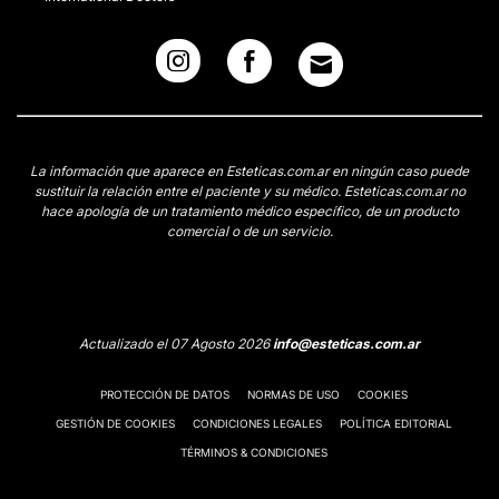
La información que aparece en Esteticas.com.ar en ningún caso puede
sustituir la relación entre el paciente y su médico. Esteticas.com.ar no
hace apología de un tratamiento médico específico, de un producto
comercial o de un servicio.
Actualizado el 07 Agosto 2026
info@esteticas.com.ar
PROTECCIÓN DE DATOS
NORMAS DE USO
COOKIES
GESTIÓN DE COOKIES
CONDICIONES LEGALES
POLÍTICA EDITORIAL
TÉRMINOS & CONDICIONES