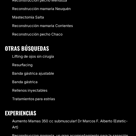
Reconstrucción pecho Mendoza
Reconstrucción mamaria Neuquén
Mastectomía Salta
Reconstrucción mamaria Corrientes
Reconstrucción pecho Chaco
OTRAS BÚSQUEDAS
Lifting de ojos sin cirugía
Resurfacing
Banda gástrica ajustable
Banda gástrica
Rellenos inyectables
Tratamientos para estrías
EXPERIENCIAS
Aumento Mamas 350 cc submuscular! Dr Marcos F. Alberto (Estetic-
Art)
Reconstruccion mamaria, un gran acompañamiento para la sanación