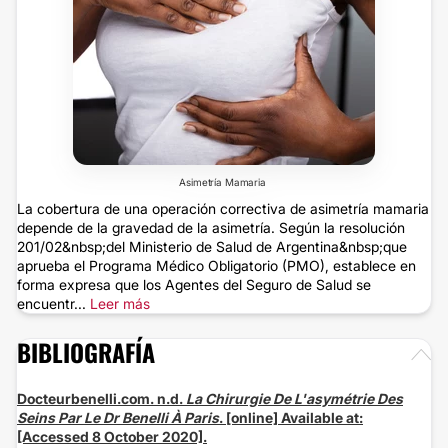
Asimetría Mamaria
La cobertura de una operación correctiva de asimetría mamaria
depende de la gravedad de la asimetría. Según la resolución
201/02&nbsp;del Ministerio de Salud de Argentina&nbsp;que
aprueba el Programa Médico Obligatorio (PMO), establece en
forma expresa que los Agentes del Seguro de Salud se
encuentr...
Leer más
BIBLIOGRAFÍA
Docteurbenelli.com. n.d.
La Chirurgie De L'asymétrie Des
Seins Par Le Dr Benelli À Paris
. [online] Available at:
[Accessed 8 October 2020].