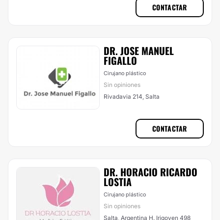
CONTACTAR
DR. JOSE MANUEL
FIGALLO
Cirujano plástico
Sin opiniones
Rivadavia 214, Salta
CONTACTAR
DR. HORACIO RICARDO
LOSTIA
Cirujano plástico
Sin opiniones
Salta, Argentina H. Irigoyen 498