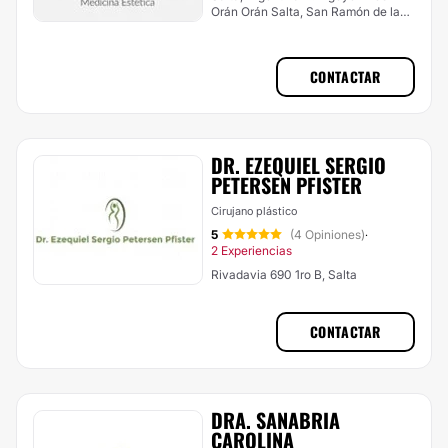
Orán Orán Salta, San Ramón de la
Nueva Orán
CONTACTAR
DR. EZEQUIEL SERGIO
PETERSEN PFISTER
Cirujano plástico
5
(4 Opiniones)
·
2 Experiencias
Rivadavia 690 1ro B, Salta
CONTACTAR
DRA. SANABRIA
CAROLINA