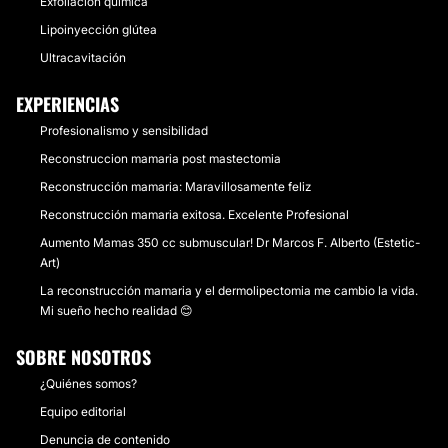
Exfoliación química
Lipoinyección glútea
Ultracavitación
EXPERIENCIAS
Profesionalismo y sensibilidad
Reconstruccion mamaria post mastectomia
Reconstrucción mamaria: Maravillosamente feliz
Reconstrucción mamaria exitosa. Excelente Profesional
Aumento Mamas 350 cc submuscular! Dr Marcos F. Alberto (Estetic-
Art)
La reconstrucción mamaria y el dermolipectomia me cambio la vida.
Mi sueño hecho realidad 😊
SOBRE NOSOTROS
¿Quiénes somos?
Equipo editorial
Denuncia de contenido