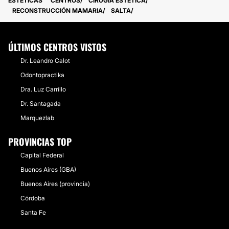
ESTETICAS
CENTROS
CIRUGÍA ESTÉTICA
RECONSTRUCCIÓN MAMARIA
SALTA
ÚLTIMOS CENTROS VISTOS
Dr. Leandro Calot
Odontopractika
Dra. Luz Carrillo
Dr. Santagada
Marquezlab
PROVINCIAS TOP
Capital Federal
Buenos Aires (GBA)
Buenos Aires (provincia)
Córdoba
Santa Fe