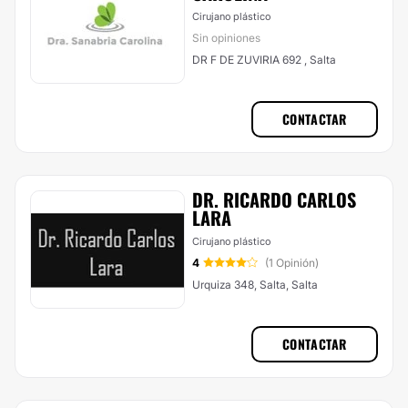
Cirujano plástico
Sin opiniones
DR F DE ZUVIRIA 692 , Salta
CONTACTAR
DR. RICARDO CARLOS
LARA
Cirujano plástico
4
(1 Opinión)
Urquiza 348, Salta, Salta
CONTACTAR