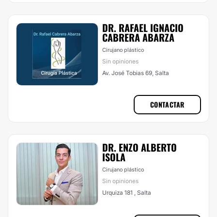
DR. RAFAEL IGNACIO
CABRERA ABARZA
Cirujano plástico
Sin opiniones
Av. José Tobias 69, Salta
CONTACTAR
DR. ENZO ALBERTO
ISOLA
Cirujano plástico
Sin opiniones
Urquiza 181 , Salta