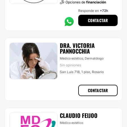
Opciones de
financiación
Responde en
+72h
CONTACTAR
DRA. VICTORIA
PANNOCCHIA
Médico estético, Dermatólogo
Sin opiniones
San Luis 718, 1 piso, Rosario
CONTACTAR
CLAUDIO FEIJOO
Médico estético