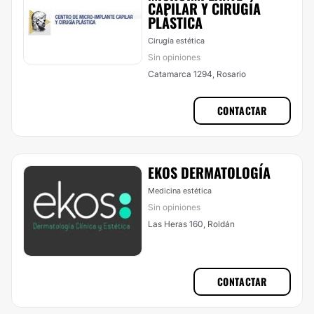
CAPILAR Y CIRUGÍA
PLÁSTICA
Cirugía estética
Sin opiniones
Catamarca 1294, Rosario
CONTACTAR
EKOS DERMATOLOGÍA
Medicina estética
Sin opiniones
Las Heras 160, Roldán
CONTACTAR