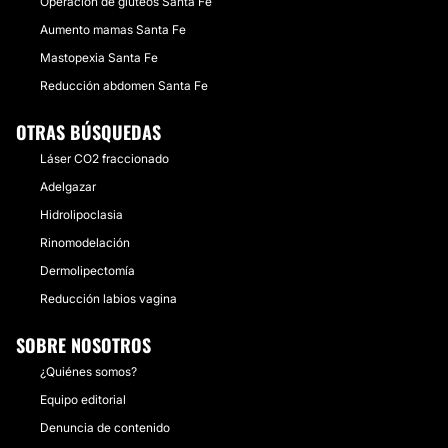
Operación de glúteos Santa Fe
Aumento mamas Santa Fe
Mastopexia Santa Fe
Reducción abdomen Santa Fe
OTRAS BÚSQUEDAS
Láser CO2 fraccionado
Adelgazar
Hidrolipoclasia
Rinomodelación
Dermolipectomía
Reducción labios vagina
SOBRE NOSOTROS
¿Quiénes somos?
Equipo editorial
Denuncia de contenido