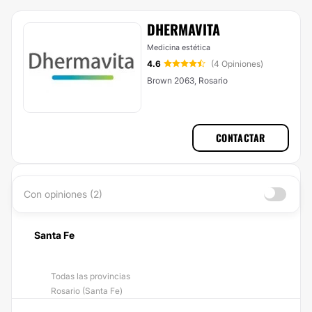
DHERMAVITA
Medicina estética
4.6
(4 Opiniones)
Brown 2063, Rosario
CONTACTAR
Con opiniones (2)
Santa Fe
Todas las provincias
Rosario (Santa Fe)