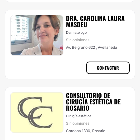
DRA. CAROLINA LAURA
MASDEU
Dermatólogo
Sin opiniones
Av. Belgrano 622 , Avellaneda
CONTACTAR
CONSULTORIO DE
CIRUGÍA ESTÉTICA DE
ROSARIO
Cirugía estética
Sin opiniones
Córdoba 1330, Rosario