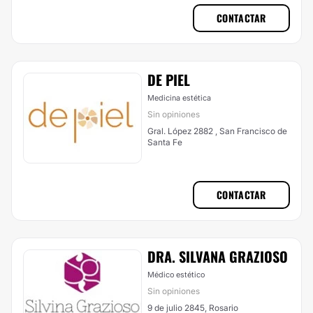
CONTACTAR
DE PIEL
Medicina estética
Sin opiniones
Gral. López 2882 , San Francisco de
Santa Fe
CONTACTAR
DRA. SILVANA GRAZIOSO
Médico estético
Sin opiniones
9 de julio 2845, Rosario