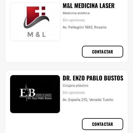
M&L MEDICINA LASER
Medicina estética
Sin opiniones
Av. Pellegrini 1893, Rosario
CONTACTAR
DR. ENZO PABLO BUSTOS
Cirujano plástico
Sin opiniones
Av. España 210, Venado Tuerto
CONTACTAR