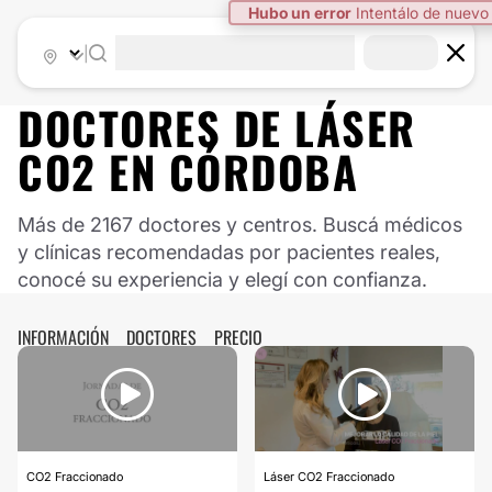
Hubo un error
Intentálo de nuevo
|
DOCTORES DE
LÁSER
CO2
EN
CÓRDOBA
Más de 2167 doctores y centros. Buscá médicos
y clínicas recomendadas por pacientes reales,
conocé su experiencia y elegí con confianza.
INFORMACIÓN
DOCTORES
PRECIO
CO2 Fraccionado
Láser CO2 Fraccionado