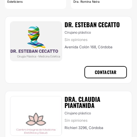
Esteticiens
Dra. Romina Neira
DR. ESTEBAN CECATTO
Cirujano plástico
Sin opiniones
Avenida Colón 168, Córdoba
CONTACTAR
DRA. CLAUDIA
PIANTANIDA
Cirujano plástico
Sin opiniones
Richieri 3296, Córdoba