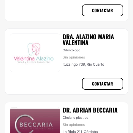
CONTACTAR
DRA. ALAZINO MARIA
VALENTINA
Odontólogo
Sin opiniones
Ituzaingo 739, Río Cuarto
CONTACTAR
DR. ADRIAN BECCARIA
Cirujano plástico
Sin opiniones
La Rioja 211, Córdoba