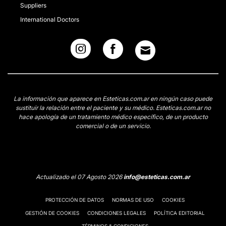
Suppliers
International Doctors
La información que aparece en Esteticas.com.ar en ningún caso puede
sustituir la relación entre el paciente y su médico. Esteticas.com.ar no
hace apología de un tratamiento médico específico, de un producto
comercial o de un servicio.
Actualizado el 07 Agosto 2026
info@esteticas.com.ar
PROTECCIÓN DE DATOS
NORMAS DE USO
COOKIES
GESTIÓN DE COOKIES
CONDICIONES LEGALES
POLÍTICA EDITORIAL