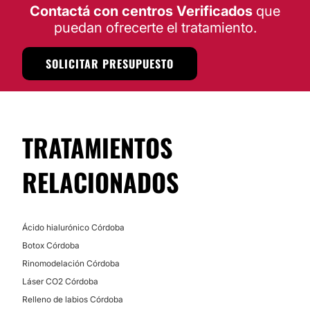
Contactá con centros Verificados
que
puedan ofrecerte el tratamiento.
SOLICITAR PRESUPUESTO
TRATAMIENTOS
RELACIONADOS
Ácido hialurónico Córdoba
Botox Córdoba
Rinomodelación Córdoba
Láser CO2 Córdoba
Relleno de labios Córdoba