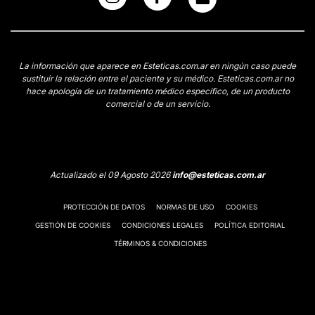
La información que aparece en Esteticas.com.ar en ningún caso puede
sustituir la relación entre el paciente y su médico. Esteticas.com.ar no
hace apología de un tratamiento médico específico, de un producto
comercial o de un servicio.
Actualizado el 09 Agosto 2026
info@esteticas.com.ar
PROTECCIÓN DE DATOS
NORMAS DE USO
COOKIES
GESTIÓN DE COOKIES
CONDICIONES LEGALES
POLÍTICA EDITORIAL
TÉRMINOS & CONDICIONES