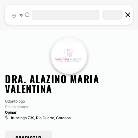
|
DRA. ALAZINO MARIA
VALENTINA
Odontólogo
Sin opiniones
Opinar
Ituzaingo 739, Río Cuarto, Córdoba