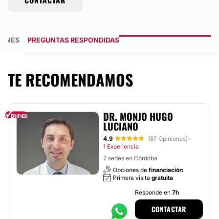
CONTACTAR
GENES
PREGUNTAS RESPONDIDAS
TE RECOMENDAMOS
DR. MONJO HUGO
LUCIANO
4.9
(87 Opiniones)
·
1 Experiencia
2 sedes en Córdoba
Opciones de
financiación
Primera visita
gratuita
Responde en
7h
CONTACTAR