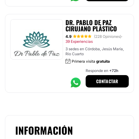
DR. PABLO DE PAZ
CIRUJANO PLÁSTICO
4.9
(228 Opiniones)
·
39 Experiencias
3 sedes en Córdoba, Jesús María,
Río Cuarto
Primera visita
gratuita
Responde en
+72h
CONTACTAR
INFORMACIÓN