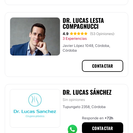
DR. LUCAS LESTA
COMPAGNUCCI
4.9
(53 Opiniones)
·
3 Experiencias
Javier López 1048, Córdoba,
Córdoba
CONTACTAR
DR. LUCAS SÁNCHEZ
Sin opiniones
Tupungato 2358, Córdoba
Responde en
+72h
CONTACTAR