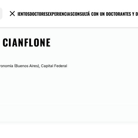
TRATAMIENTOS
DOCTORES
EXPERIENCIAS
CONSULTÁ CON UN DOCTOR
ANTES Y 
S CIANFLONE
ronomía (Buenos Aires), Capital Federal