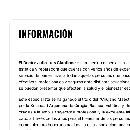
INFORMACIÓN
El
Doctor Julio Luis Cianflone
es un médico especialista en 
estética y reparadora que cuenta con varios años de exper
servicio de primer nivel a todas aquellas personas que bus
efectivas, profesionales y seguras ante distintas situacio
se puedan presentar que afecten la salud y el bienestar est
Este especialista se ha ganado el título del “Cirujano Maes
por la Sociedad Argentina de Cirugía Plástica, Estética y
gracias a la amplia trayectoria profesional y la excelente l
cabo a través de los años para el bienestar de las person
como miembro honorario nacional a esta asociación, una d