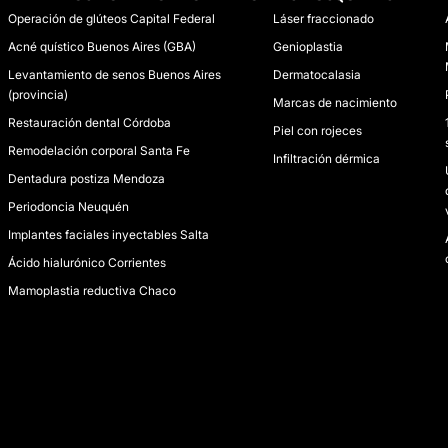
Operación de glúteos Capital Federal
Láser fraccionado
Acné quístico Buenos Aires (GBA)
Genioplastia
Levantamiento de senos Buenos Aires
Dermatocalasia
(provincia)
Marcas de nacimiento
Restauración dental Córdoba
Piel con rojeces
Remodelación corporal Santa Fe
Infiltración dérmica
Dentadura postiza Mendoza
Periodoncia Neuquén
Implantes faciales inyectables Salta
Ácido hialurónico Corrientes
Mamoplastia reductiva Chaco