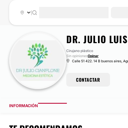
|
DR. JULIO LUI
Cirujano plástico
Sin opiniones
Opinar
Calle 51 422. 14 B buenos aires, Ag
CONTACTAR
INFORMACIÓN