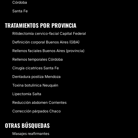
Córdoba
Santa Fe
TRATAMIENTOS POR PROVINCIA
Ritidectomía cervico-facial Capital Federal
Definición corporal Buenos Aires (GBA)
Rellenos faciales Buenos Aires (provincia)
Rellenos temporales Córdoba
Cirugía cicatrices Santa Fe
Dentadura postiza Mendoza
Toxina botulinica Neuquén
Lipectomía Salta
Reducción abdomen Corrientes
Corrección párpados Chaco
OTRAS BÚSQUEDAS
Masajes reafirmantes