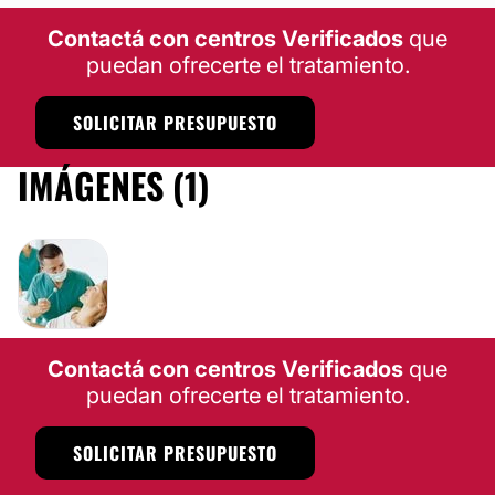
Contactá con centros Verificados
que
puedan ofrecerte el tratamiento.
SOLICITAR PRESUPUESTO
IMÁGENES (1)
Contactá con centros Verificados
que
puedan ofrecerte el tratamiento.
SOLICITAR PRESUPUESTO