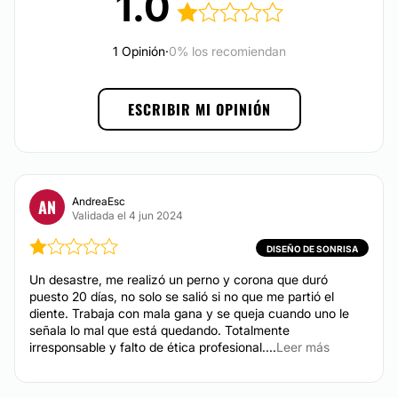
1.0
Financiación o facilidades de pago:
1 Opinión
·
0% los recomiendan
No
ESCRIBIR MI OPINIÓN
AndreaEsc
AN
Validada el 4 jun 2024
DISEÑO DE SONRISA
Un desastre, me realizó un perno y corona que duró
puesto 20 días, no solo se salió si no que me partió el
diente. Trabaja con mala gana y se queja cuando uno le
señala lo mal que está quedando. Totalmente
irresponsable y falto de ética profesional....
Leer más