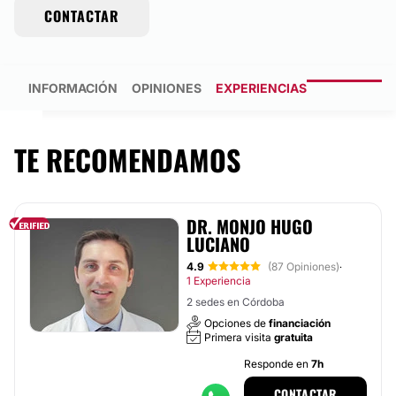
CONTACTAR
INFORMACIÓN
OPINIONES
EXPERIENCIAS
TE RECOMENDAMOS
DR. MONJO HUGO
LUCIANO
4.9
(87 Opiniones)
·
1 Experiencia
2 sedes en Córdoba
Opciones de
financiación
Primera visita
gratuita
Responde en
7h
CONTACTAR