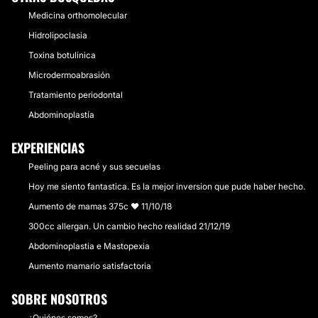
Medicina orthomolecular
Hidrolipoclasia
Toxina botulinica
Microdermoabrasión
Tratamiento periodontal
Abdominoplastía
EXPERIENCIAS
Peeling para acné y sus secuelas
Hoy me siento fantastica. Es la mejor inversion que pude haber hecho.
Aumento de mamas 375c ❤ 11/10/18
300cc allergan. Un cambio hecho realidad 21/12/19
Abdominoplastia e Mastopexia
Aumento mamario satisfactoria
SOBRE NOSOTROS
¿Quiénes somos?