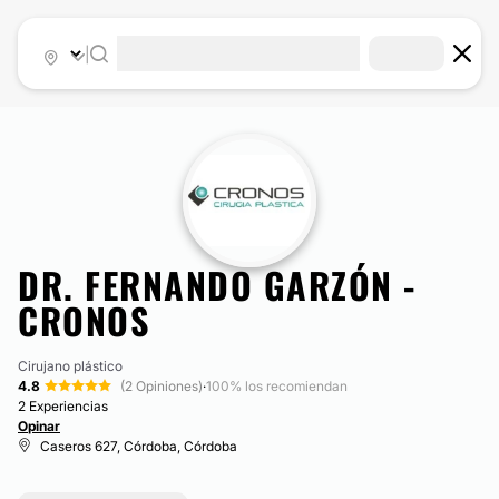
|
DR. FERNANDO GARZÓN -
CRONOS
Cirujano plástico
4.8
(2 Opiniones)
·
100% los recomiendan
2 Experiencias
Opinar
Caseros 627, Córdoba, Córdoba