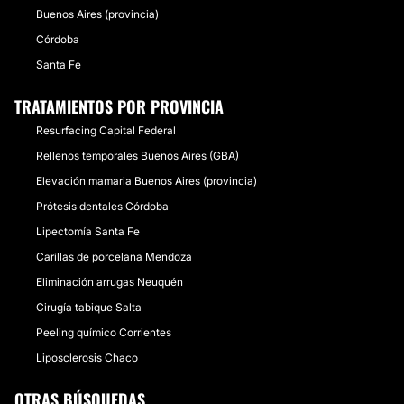
Buenos Aires (provincia)
Córdoba
Santa Fe
TRATAMIENTOS POR PROVINCIA
Resurfacing Capital Federal
Rellenos temporales Buenos Aires (GBA)
Elevación mamaria Buenos Aires (provincia)
Prótesis dentales Córdoba
Lipectomía Santa Fe
Carillas de porcelana Mendoza
Eliminación arrugas Neuquén
Cirugía tabique Salta
Peeling químico Corrientes
Liposclerosis Chaco
OTRAS BÚSQUEDAS