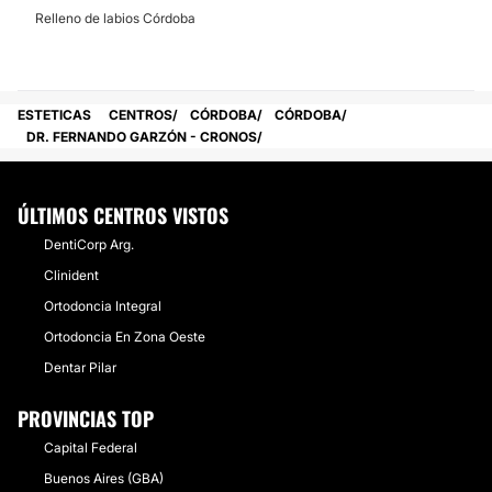
Relleno de labios Córdoba
ESTETICAS
CENTROS
CÓRDOBA
CÓRDOBA
DR. FERNANDO GARZÓN - CRONOS
ÚLTIMOS CENTROS VISTOS
DentiCorp Arg.
Clinident
Ortodoncia Integral
Ortodoncia En Zona Oeste
Dentar Pilar
PROVINCIAS TOP
Capital Federal
Buenos Aires (GBA)