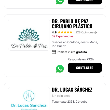
DR. PABLO DE PAZ
CIRUJANO PLÁSTICO
4.9
(228 Opiniones)
·
39 Experiencias
3 sedes en Córdoba, Jesús María,
Río Cuarto
Primera visita
gratuita
Responde en
+72h
CONTACTAR
DR. LUCAS SÁNCHEZ
Sin opiniones
Tupungato 2358, Córdoba