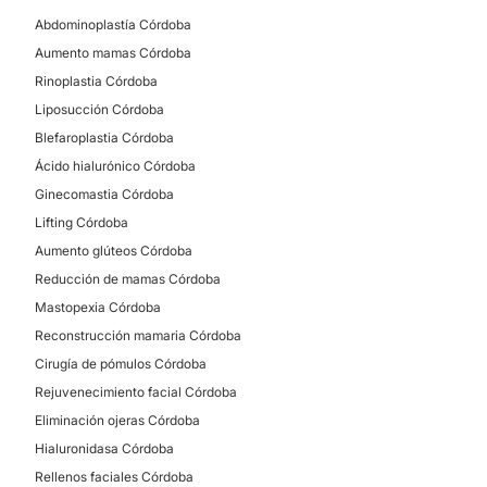
Abdominoplastía Córdoba
Aumento mamas Córdoba
Rinoplastia Córdoba
Liposucción Córdoba
Blefaroplastia Córdoba
Ácido hialurónico Córdoba
Ginecomastia Córdoba
Lifting Córdoba
Aumento glúteos Córdoba
Reducción de mamas Córdoba
Mastopexia Córdoba
Reconstrucción mamaria Córdoba
Cirugía de pómulos Córdoba
Rejuvenecimiento facial Córdoba
Eliminación ojeras Córdoba
Hialuronidasa Córdoba
Rellenos faciales Córdoba