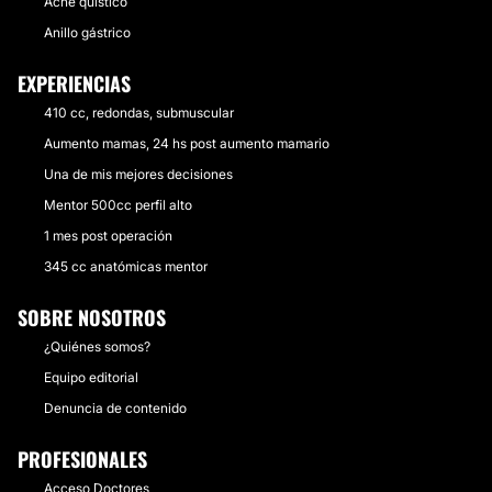
Acné quístico
Anillo gástrico
EXPERIENCIAS
410 cc, redondas, submuscular
Aumento mamas, 24 hs post aumento mamario
Una de mis mejores decisiones
Mentor 500cc perfil alto
1 mes post operación
345 cc anatómicas mentor
SOBRE NOSOTROS
¿Quiénes somos?
Equipo editorial
Denuncia de contenido
PROFESIONALES
Acceso Doctores