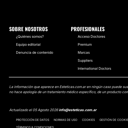
SOBRE NOSOTROS
PROFESIONALES
¿Quiénes somos?
Acceso Doctores
Equipo editorial
Premium
Denuncia de contenido
Marcas
Suppliers
International Doctors
La información que aparece en Esteticas.com.ar en ningún caso puede sustit
no hace apología de un tratamiento médico específico, de un producto come
Actualizado el 05 Agosto 2026
info@esteticas.com.ar
PROTECCIÓN DE DATOS
NORMAS DE USO
COOKIES
GESTIÓN DE COOKI
TÉRMINOS & CONDICIONES