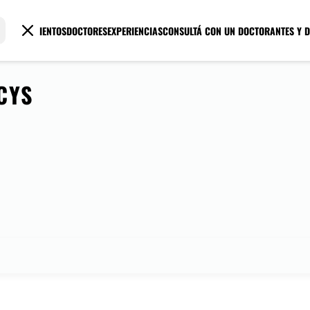
TRATAMIENTOS
DOCTORES
EXPERIENCIAS
CONSULTÁ CON UN DOCTOR
ANTES Y 
CYS