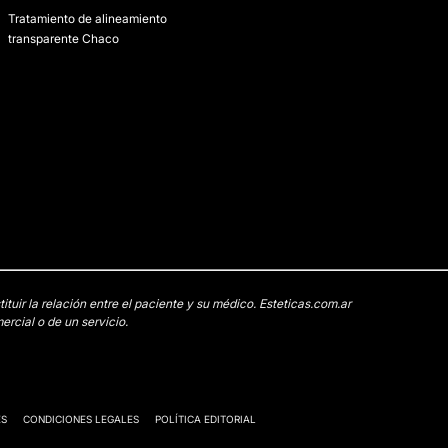
Tratamiento de alineamiento
transparente Chaco
uir la relación entre el paciente y su médico. Esteticas.com.ar
rcial o de un servicio.
ES
CONDICIONES LEGALES
POLÍTICA EDITORIAL