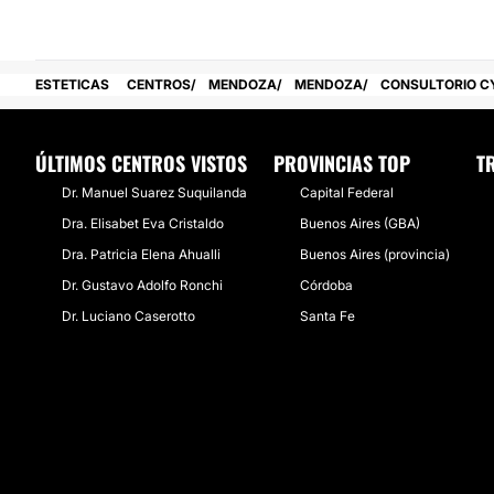
ESTETICAS
CENTROS
MENDOZA
MENDOZA
CONSULTORIO C
ÚLTIMOS CENTROS VISTOS
PROVINCIAS TOP
T
Dr. Manuel Suarez Suquilanda
Capital Federal
Dra. Elisabet Eva Cristaldo
Buenos Aires (GBA)
Dra. Patricia Elena Ahualli
Buenos Aires (provincia)
Dr. Gustavo Adolfo Ronchi
Córdoba
Dr. Luciano Caserotto
Santa Fe