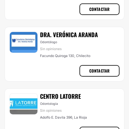
CONTACTAR
DRA. VERÓNICA ARANDA
Odontólogo
Sin opiniones
Facundo Quiroga 130, Chilecito
CONTACTAR
CENTRO LATORRE
Odontología
Sin opiniones
Adolfo E. Davila 396, La Rioja