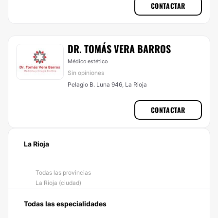
CONTACTAR
DR. TOMÁS VERA BARROS
Médico estético
Sin opiniones
Pelagio B. Luna 946, La Rioja
CONTACTAR
La Rioja
Todas las provincias
La Rioja (ciudad)
Todas las especialidades