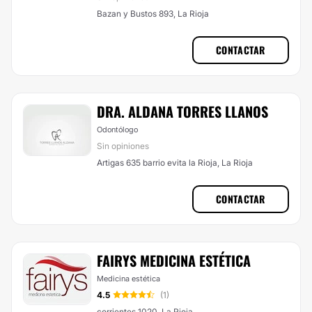
Bazan y Bustos 893, La Rioja
CONTACTAR
DRA. ALDANA TORRES LLANOS
Odontólogo
Sin opiniones
Artigas 635 barrio evita la Rioja, La Rioja
CONTACTAR
FAIRYS MEDICINA ESTÉTICA
Medicina estética
4.5
(1)
corrientes 1020, La Rioja