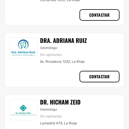
CONTACTAR
DRA. ADRIANA RUIZ
Odontólogo
Sin opiniones
Av. Rivadavia 1232, La Rioja
CONTACTAR
DR. HICHAM ZEID
Odontólogo
Sin opiniones
Lamadrid 479, La Rioja