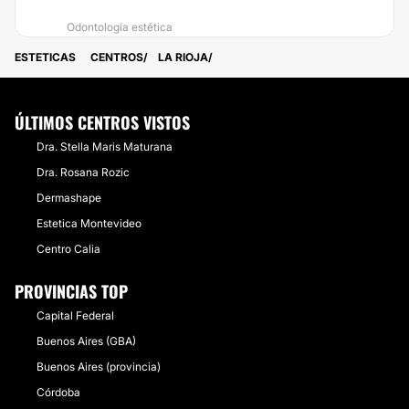
Odontología estética
ESTETICAS
CENTROS
LA RIOJA
ÚLTIMOS CENTROS VISTOS
Dra. Stella Maris Maturana
Dra. Rosana Rozic
Dermashape
Estetica Montevideo
Centro Calia
PROVINCIAS TOP
Capital Federal
Buenos Aires (GBA)
Buenos Aires (provincia)
Córdoba