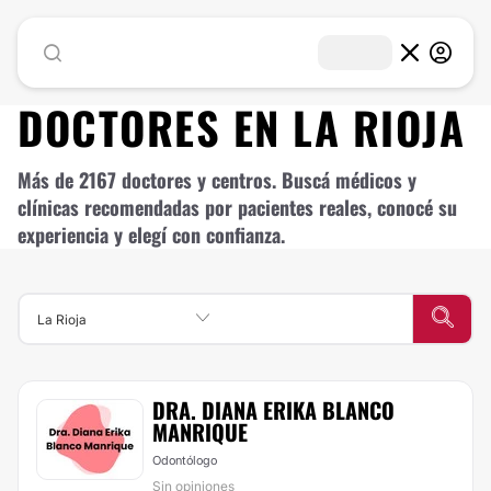
DOCTORES EN
LA RIOJA
Más de 2167 doctores y centros. Buscá médicos y
clínicas recomendadas por pacientes reales, conocé su
experiencia y elegí con confianza.
La Rioja
DRA. DIANA ERIKA BLANCO
MANRIQUE
Odontólogo
Sin opiniones