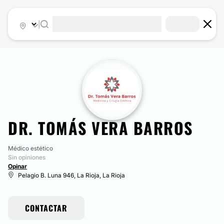
|
DR. TOMÁS VERA BARROS
Médico estético
Sin opiniones
Opinar
Pelagio B. Luna 946, La Rioja, La Rioja
CONTACTAR