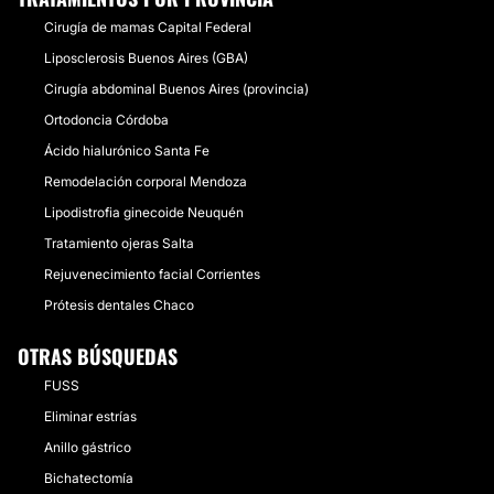
Cirugía de mamas Capital Federal
Liposclerosis Buenos Aires (GBA)
Cirugía abdominal Buenos Aires (provincia)
Ortodoncia Córdoba
Ácido hialurónico Santa Fe
Remodelación corporal Mendoza
Lipodistrofia ginecoide Neuquén
Tratamiento ojeras Salta
Rejuvenecimiento facial Corrientes
Prótesis dentales Chaco
OTRAS BÚSQUEDAS
FUSS
Eliminar estrías
Anillo gástrico
Bichatectomía