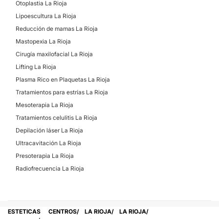
Otoplastia La Rioja
Lipoescultura La Rioja
Reducción de mamas La Rioja
Mastopexia La Rioja
Cirugía maxilofacial La Rioja
Lifting La Rioja
Plasma Rico en Plaquetas La Rioja
Tratamientos para estrías La Rioja
Mesoterapia La Rioja
Tratamientos celulitis La Rioja
Depilación láser La Rioja
Ultracavitación La Rioja
Presoterapia La Rioja
Radiofrecuencia La Rioja
ESTETICAS
CENTROS
LA RIOJA
LA RIOJA