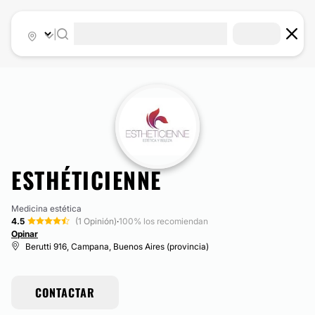
|
ESTHÉTICIENNE
Medicina estética
4.5
(1 Opinión)
·
100% los recomiendan
Opinar
Berutti 916, Campana, Buenos Aires (provincia)
CONTACTAR