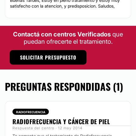
Buenas Tardes, Estoy en pleno tratamiento y estoy muy
satisfecho con la atencion, y predisposicion. Saludos,
Contactá con centros Verificados
que
puedan ofrecerte el tratamiento.
SOLICITAR PRESUPUESTO
PREGUNTAS RESPONDIDAS (1)
RADIOFRECUENCIA
RADIOFRECUENCIA Y CÁNCER DE PIEL
Respuesta del centro · 12 may 2014
Te comento que el tratamiento de Radiofrecuencia