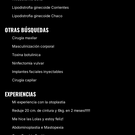
Lipodistrofia ginecoide Corrientes
Lipodistrofia ginecoide Chaco
OTRAS BÚSQUEDAS
Cirugía maxilar
Masculinización corporal
Toxina botulinica
Ninfectomía vulvar
Implantes faciales inyectables
Cirugía capilar
EXPERIENCIAS
Mi experiencia con la otoplastia
Reduje 20 cm. de cintura y 6kg. en 2 meses!!!!!!
Me hice las Lolas y estoy feliz!
Abdominoplastia e Mastopexia