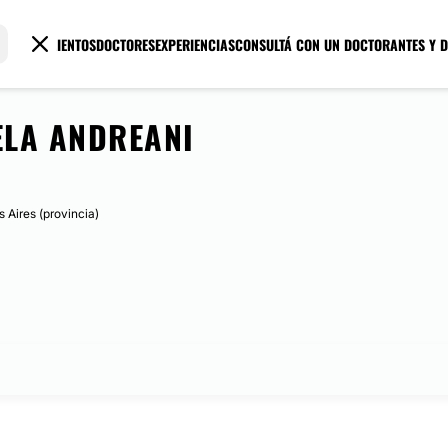
TRATAMIENTOS
DOCTORES
EXPERIENCIAS
CONSULTÁ CON UN DOCTOR
ANTES Y 
LA ANDREANI
 Aires (provincia)