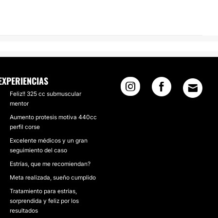
EXPERIENCIAS
Feliz!! 325 cc submuscular
mentor
Aumento protesis motiva 440cc
perfil corse
Excelente médicos y un gran
seguimiento del caso
Estrías, que me recomiendan?
Meta realizada, sueño cumplido
Tratamiento para estrías,
sorprendida y feliz por los
resultados