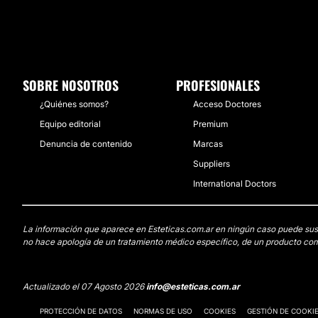
SOBRE NOSOTROS
PROFESIONALES
¿Quiénes somos?
Acceso Doctores
Equipo editorial
Premium
Denuncia de contenido
Marcas
Suppliers
International Doctors
La información que aparece en Esteticas.com.ar en ningún caso puede sustit
no hace apología de un tratamiento médico específico, de un producto come
Actualizado el 07 Agosto 2026
info@esteticas.com.ar
PROTECCIÓN DE DATOS
NORMAS DE USO
COOKIES
GESTIÓN DE COOKI