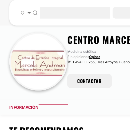
|
CENTRO MARCE
Medicina estética
Sin opiniones
Opinar
LAVALLE 255 , Tres Arroyos, Buenos
CONTACTAR
INFORMACIÓN