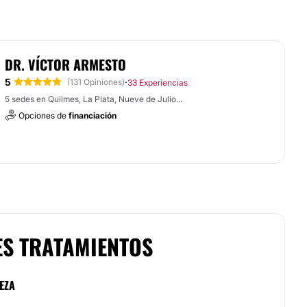
DR. VÍCTOR ARMESTO
5
·
(131 Opiniones)
33 Experiencias
5 sedes en Quilmes, La Plata, Nueve de Julio...
Opciones de
financiación
ES TRATAMIENTOS
EZA