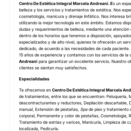
Centro De Estética Integral Marcela Andreani. E
s un espa
belleza y los servicios y tratamientos de estética. Nos esp
cosmetología, manicura y drenaje linfático. Nos interesa bri
utilizando la mejor tecnología en este ámbito. Estamos disp
dudas y requerimientos de belleza, mediante una atención
dentro de los horarios que tenemos a disposición, apoyado
especializados y de alto nivel, quienes te ofrecerán un ser
dedicado, de acuerdo a las necesidades de cada paciente.
15 años de experiencia y contamos con los servicios de la 
Andreani
para garantizar un excelente servicio. Nuestro o
clientes se sientan muy satisfechos.
Especialidades
Te ofrecemos en
Centro De Estética Integral Marcela An
de tratamientos, entre los que se encuentran: Peluquería,
descontracturantes y reductores, Depilación descartable, D
manual, Extensión de pestañas,
Spa
de pies y tratamiento 
corporal, Permanente y color de pestañas, Cosmetología, R
Tratamiento de estrías y varices, Manicuría, Limpieza de cu
localizada, Pedicuría.