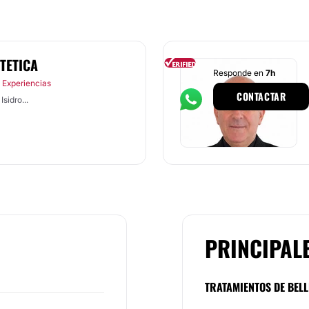
TETICA
Responde en
7h
 Experiencias
CONTACTAR
sidro...
PRINCIPAL
TRATAMIENTOS DE BELL