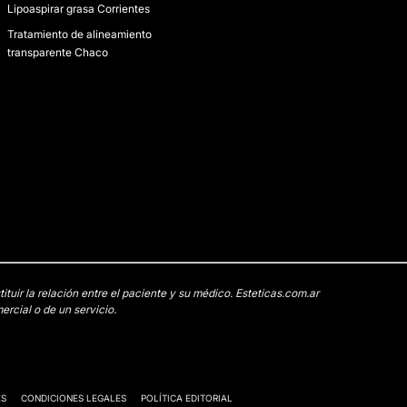
Lipoaspirar grasa Corrientes
Tratamiento de alineamiento
transparente Chaco
uir la relación entre el paciente y su médico. Esteticas.com.ar
rcial o de un servicio.
ES
CONDICIONES LEGALES
POLÍTICA EDITORIAL