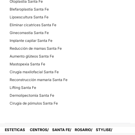
Otoplastia Santa Fe
Blefaroplastia Santa Fe
Lipoescultura Santa Fe
Eliminar cicatrices Santa Fe
Ginecomastia Santa Fe
Implante capilar Santa Fe
Reducción de mamas Santa Fe
Aumento glúteos Santa Fe
Mastopexia Santa Fe
Cirugía maxilofacial Santa Fe
Reconstrucción mamaria Santa Fe
Lifting Santa Fe
Dermolipectomía Santa Fe
Cirugía de pómulos Santa Fe
ESTETICAS
CENTROS
SANTA FE
ROSARIO
STYLISE