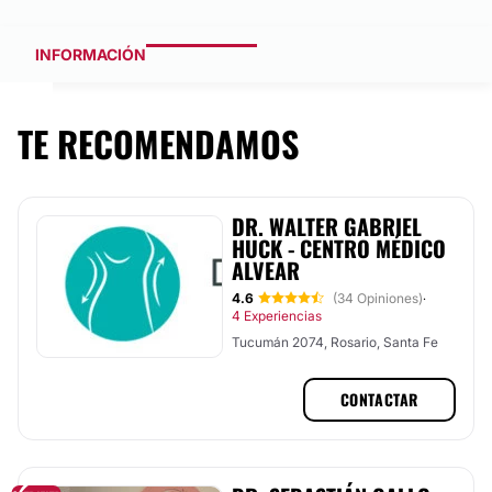
INFORMACIÓN
TE RECOMENDAMOS
DR. WALTER GABRIEL
HUCK - CENTRO MÉDICO
ALVEAR
4.6
(34 Opiniones)
·
4 Experiencias
Tucumán 2074, Rosario, Santa Fe
CONTACTAR