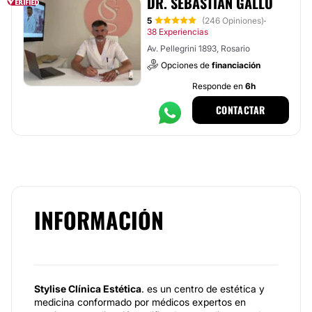
DR. SEBASTIÁN GALLO
5
(246 Opiniones)
·
38 Experiencias
Av. Pellegrini 1893, Rosario
Opciones de
financiación
Responde en
6h
CONTACTAR
INFORMACIÓN
Stylise Clínica Estética
. es un centro de estética y
medicina conformado por médicos expertos en