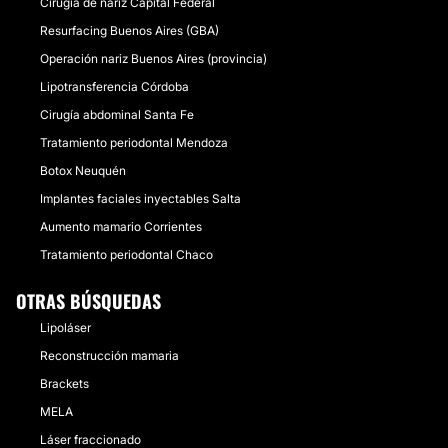
Cirugía de nariz Capital Federal
Resurfacing Buenos Aires (GBA)
Operación nariz Buenos Aires (provincia)
Lipotransferencia Córdoba
Cirugía abdominal Santa Fe
Tratamiento periodontal Mendoza
Botox Neuquén
Implantes faciales inyectables Salta
Aumento mamario Corrientes
Tratamiento periodontal Chaco
OTRAS BÚSQUEDAS
Lipoláser
Reconstrucción mamaria
Brackets
MELA
Láser fraccionado