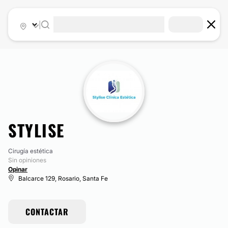
|
STYLISE
Cirugía estética
Sin opiniones
Opinar
Balcarce 129, Rosario, Santa Fe
CONTACTAR