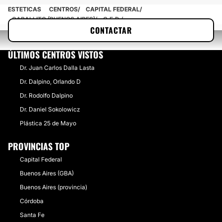
ESTETICAS
CENTROS
CAPITAL FEDERAL
CABALLITO (BUENOS AIRES)
C.E.D.
CONTACTAR
ÚLTIMOS CENTROS VISTOS
Dr. Juan Carlos Dalla Lasta
Dr. Dalpino, Orlando D
Dr. Rodolfo Dalpino
Dr. Daniel Sokolowicz
Plástica 25 de Mayo
PROVINCIAS TOP
Capital Federal
Buenos Aires (GBA)
Buenos Aires (provincia)
Córdoba
Santa Fe