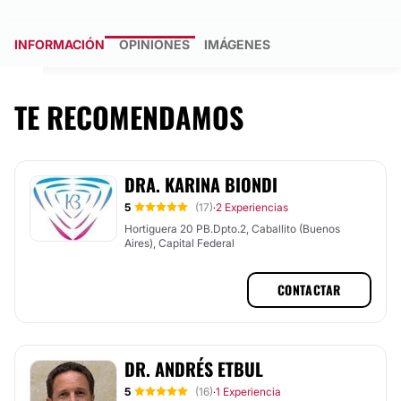
INFORMACIÓN
OPINIONES
IMÁGENES
TE RECOMENDAMOS
DRA. KARINA BIONDI
5
(17)
2 Experiencias
·
Hortiguera 20 PB.Dpto.2, Caballito (Buenos
Aires), Capital Federal
CONTACTAR
DR. ANDRÉS ETBUL
5
(16)
1 Experiencia
·