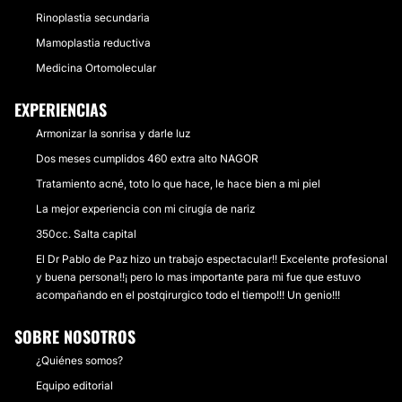
Rinoplastia secundaria
Mamoplastia reductiva
Medicina Ortomolecular
EXPERIENCIAS
Armonizar la sonrisa y darle luz
Dos meses cumplidos 460 extra alto NAGOR
Tratamiento acné, toto lo que hace, le hace bien a mi piel
La mejor experiencia con mi cirugía de nariz
350cc. Salta capital
El Dr Pablo de Paz hizo un trabajo espectacular!! Excelente profesional
y buena persona!!¡ pero lo mas importante para mi fue que estuvo
acompañando en el postqirurgico todo el tiempo!!! Un genio!!!
SOBRE NOSOTROS
¿Quiénes somos?
Equipo editorial