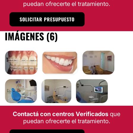
puedan ofrecerte el tratamiento.
SOLICITAR PRESUPUESTO
IMÁGENES (6)
Contactá con centros Verificados
que
puedan ofrecerte el tratamiento.