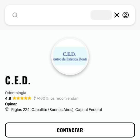
C.E.D.
Odontología
4.8
(1)
·
100% los recomiendan
Opinar
Riglos 224, Caballito (Buenos Aires), Capital Federal
CONTACTAR